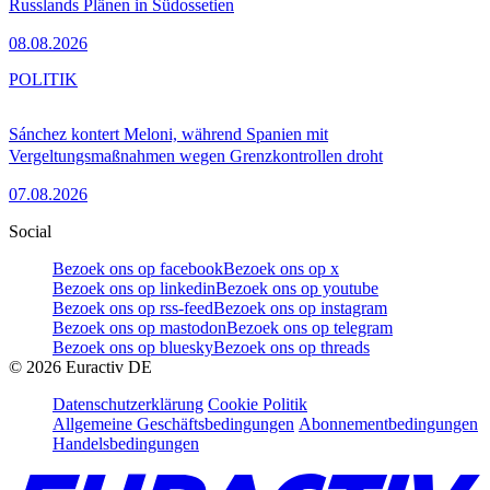
Russlands Plänen in Südossetien
08.08.2026
POLITIK
Sánchez kontert Meloni, während Spanien mit
Vergeltungsmaßnahmen wegen Grenzkontrollen droht
07.08.2026
Social
Bezoek ons op facebook
Bezoek ons op x
Bezoek ons op linkedin
Bezoek ons op youtube
Bezoek ons op rss-feed
Bezoek ons op instagram
Bezoek ons op mastodon
Bezoek ons op telegram
Bezoek ons op bluesky
Bezoek ons op threads
©
2026
Euractiv DE
Datenschutzerklärung
Cookie Politik
Allgemeine Geschäftsbedingungen
Abonnementbedingungen
Handelsbedingungen