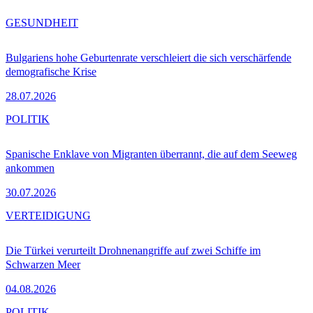
GESUNDHEIT
Bulgariens hohe Geburtenrate verschleiert die sich verschärfende
demografische Krise
28.07.2026
POLITIK
Spanische Enklave von Migranten überrannt, die auf dem Seeweg
ankommen
30.07.2026
VERTEIDIGUNG
Die Türkei verurteilt Drohnenangriffe auf zwei Schiffe im
Schwarzen Meer
04.08.2026
POLITIK