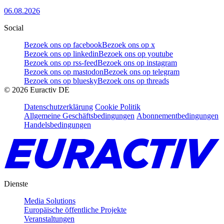
06.08.2026
Social
Bezoek ons op facebook
Bezoek ons op x
Bezoek ons op linkedin
Bezoek ons op youtube
Bezoek ons op rss-feed
Bezoek ons op instagram
Bezoek ons op mastodon
Bezoek ons op telegram
Bezoek ons op bluesky
Bezoek ons op threads
©
2026
Euractiv DE
Datenschutzerklärung
Cookie Politik
Allgemeine Geschäftsbedingungen
Abonnementbedingungen
Handelsbedingungen
Dienste
Media Solutions
Europäische öffentliche Projekte
Veranstaltungen