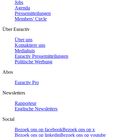
Jobs
Agenda
Pressemitteilungen
Members’ Circle
Über Euractiv
Über uns
Kontaktiere uns
Mediahuis
Euractiv Pressemitteilungen
Politische Werbung
Abos
Euractiv Pro
Newsletters
Rapporteur
Englische Newsletters
Social
Bezoek ons op facebook
Bezoek ons op x
Bezoek ons op linkedin
Bezoek ons op youtube