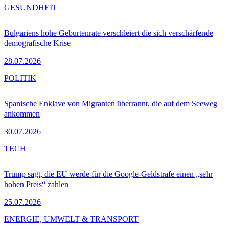
GESUNDHEIT
Bulgariens hohe Geburtenrate verschleiert die sich verschärfende
demografische Krise
28.07.2026
POLITIK
Spanische Enklave von Migranten überrannt, die auf dem Seeweg
ankommen
30.07.2026
TECH
Trump sagt, die EU werde für die Google-Geldstrafe einen „sehr
hohen Preis“ zahlen
25.07.2026
ENERGIE, UMWELT & TRANSPORT