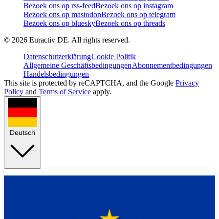
Bezoek ons op rss-feed
Bezoek ons op instagram
Bezoek ons op mastodon
Bezoek ons op telegram
Bezoek ons op bluesky
Bezoek ons op threads
©
2026
Euractiv DE. All rights reserved.
Datenschutzerklärung
Cookie Politik
Allgemeine Geschäftsbedingungen
Abonnementbedingungen
Handelsbedingungen
This site is protected by reCAPTCHA, and the Google
Privacy
Policy
and
Terms of Service
apply.
Deutsch