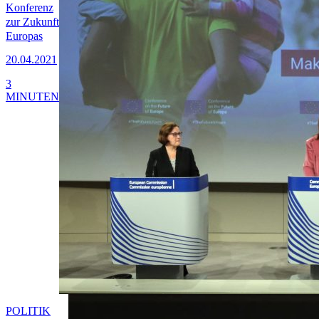
Konferenz
zur Zukunft
Europas
20.04.2021
3
MINUTEN
POLITIK