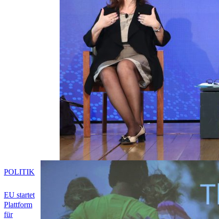
POLITIK
EU startet
Plattform
für