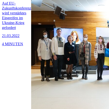
Auf EU-
Zukunftskonferenz
wird verstärktes
Eingreifen im
Ukraine-Krieg
gefordert
21.03.2022
4 MINUTEN