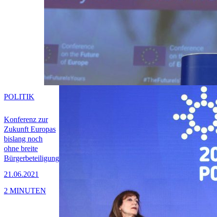
POLITIK
Konferenz zur
Zukunft Europas
bislang noch
ohne breite
Bürgerbeteiligung
21.06.2021
2 MINUTEN