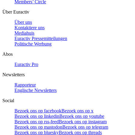
Members’ Circle
Über Euractiv
Über uns
Kontaktiere uns
Mediahuis
Euractiv Pressemitteilungen
Politische Werbung
Abos
Euractiv Pro
Newsletters
Rapporteur
Englische Newsletters
Social
Bezoek ons op facebook
Bezoek ons op x
Bezoek ons op linkedin
Bezoek ons op youtube
Bezoek ons op rss-feed
Bezoek ons op instagram
Bezoek ons op mastodon
Bezoek ons op telegram
Bezoek ons op bluesky
Bezoek ons op threads