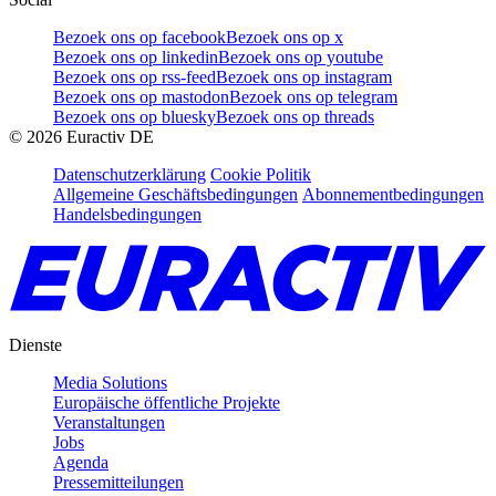
Bezoek ons op facebook
Bezoek ons op x
Bezoek ons op linkedin
Bezoek ons op youtube
Bezoek ons op rss-feed
Bezoek ons op instagram
Bezoek ons op mastodon
Bezoek ons op telegram
Bezoek ons op bluesky
Bezoek ons op threads
©
2026
Euractiv DE
Datenschutzerklärung
Cookie Politik
Allgemeine Geschäftsbedingungen
Abonnementbedingungen
Handelsbedingungen
Dienste
Media Solutions
Europäische öffentliche Projekte
Veranstaltungen
Jobs
Agenda
Pressemitteilungen