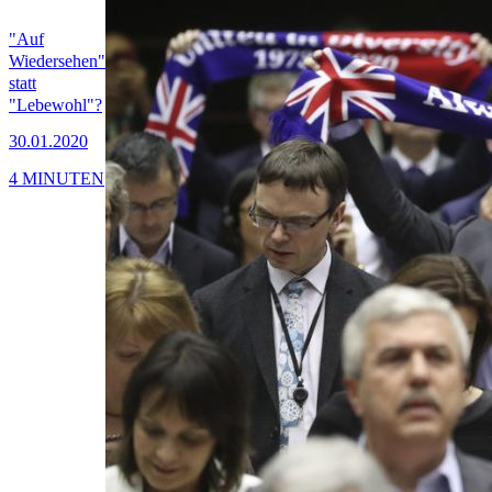
"Auf
Wiedersehen"
statt
"Lebewohl"?
30.01.2020
4 MINUTEN