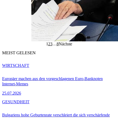
1
2
3
…
8
Nächste
MEIST GELESEN
WIRTSCHAFT
Europäer machen aus den vorgeschlagenen Euro-Banknoten
Internet-Memes
25.07.2026
GESUNDHEIT
Bulgariens hohe Geburtenrate verschleiert die sich verschärfende