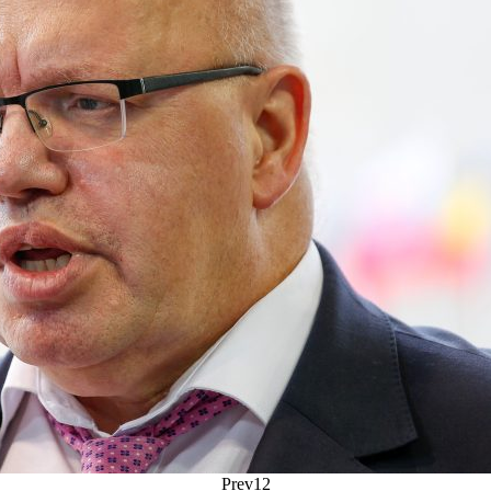
Prev
1
2