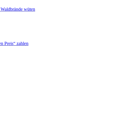
n Waldbrände wüten
n Preis“ zahlen