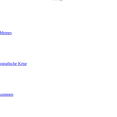
t-Memes
ografische Krise
ankommen