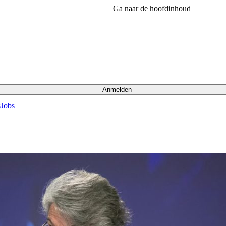
Ga naar de hoofdinhoud
Anmelden
s
Jobs