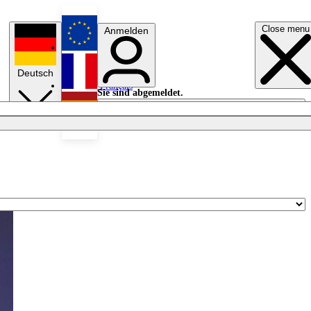
Close menu
Anmelden
English
Deutsch
Français
Sie sind abgemeldet.
Anmelden
Licht aus
Español