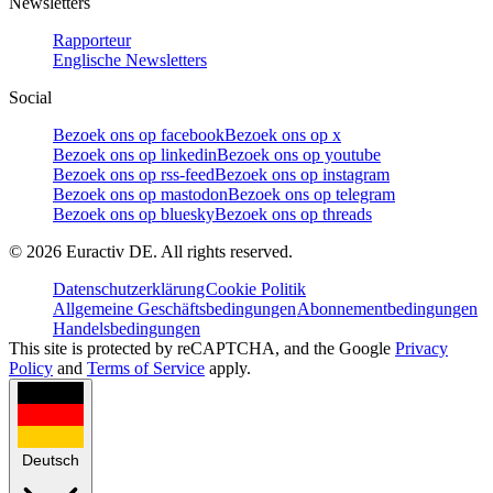
Newsletters
Rapporteur
Englische Newsletters
Social
Bezoek ons op facebook
Bezoek ons op x
Bezoek ons op linkedin
Bezoek ons op youtube
Bezoek ons op rss-feed
Bezoek ons op instagram
Bezoek ons op mastodon
Bezoek ons op telegram
Bezoek ons op bluesky
Bezoek ons op threads
©
2026
Euractiv DE. All rights reserved.
Datenschutzerklärung
Cookie Politik
Allgemeine Geschäftsbedingungen
Abonnementbedingungen
Handelsbedingungen
This site is protected by reCAPTCHA, and the Google
Privacy
Policy
and
Terms of Service
apply.
Deutsch