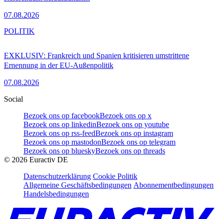
07.08.2026
POLITIK
EXKLUSIV: Frankreich und Spanien kritisieren umstrittene
Ernennung in der EU-Außenpolitik
07.08.2026
Social
Bezoek ons op facebook
Bezoek ons op x
Bezoek ons op linkedin
Bezoek ons op youtube
Bezoek ons op rss-feed
Bezoek ons op instagram
Bezoek ons op mastodon
Bezoek ons op telegram
Bezoek ons op bluesky
Bezoek ons op threads
©
2026
Euractiv DE
Datenschutzerklärung
Cookie Politik
Allgemeine Geschäftsbedingungen
Abonnementbedingungen
Handelsbedingungen