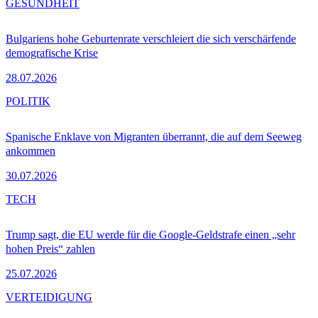
GESUNDHEIT
Bulgariens hohe Geburtenrate verschleiert die sich verschärfende
demografische Krise
28.07.2026
POLITIK
Spanische Enklave von Migranten überrannt, die auf dem Seeweg
ankommen
30.07.2026
TECH
Trump sagt, die EU werde für die Google-Geldstrafe einen „sehr
hohen Preis“ zahlen
25.07.2026
VERTEIDIGUNG