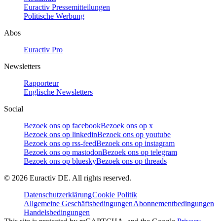
Euractiv Pressemitteilungen
Politische Werbung
Abos
Euractiv Pro
Newsletters
Rapporteur
Englische Newsletters
Social
Bezoek ons op facebook
Bezoek ons op x
Bezoek ons op linkedin
Bezoek ons op youtube
Bezoek ons op rss-feed
Bezoek ons op instagram
Bezoek ons op mastodon
Bezoek ons op telegram
Bezoek ons op bluesky
Bezoek ons op threads
©
2026
Euractiv DE. All rights reserved.
Datenschutzerklärung
Cookie Politik
Allgemeine Geschäftsbedingungen
Abonnementbedingungen
Handelsbedingungen