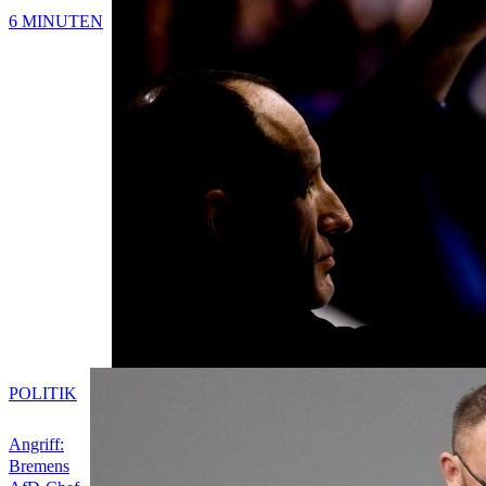
6 MINUTEN
POLITIK
Angriff:
Bremens