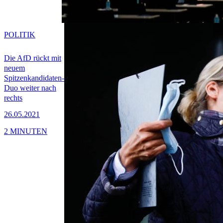
POLITIK
Die AfD rückt mit
neuem
Spitzenkandidaten-
Duo weiter nach
rechts
26.05.2021
2 MINUTEN