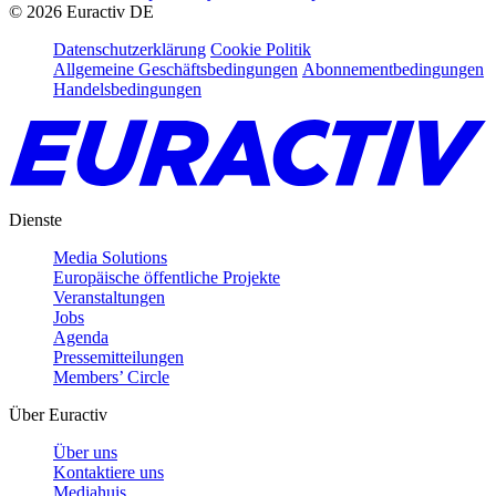
©
2026
Euractiv DE
Datenschutzerklärung
Cookie Politik
Allgemeine Geschäftsbedingungen
Abonnementbedingungen
Handelsbedingungen
Dienste
Media Solutions
Europäische öffentliche Projekte
Veranstaltungen
Jobs
Agenda
Pressemitteilungen
Members’ Circle
Über Euractiv
Über uns
Kontaktiere uns
Mediahuis