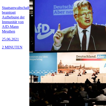
Staatsanwaltschaft
beantragt
Aufhebung der
Immunität von
AfD-Mann
Meuthen
25.06.2021
2 MINUTEN