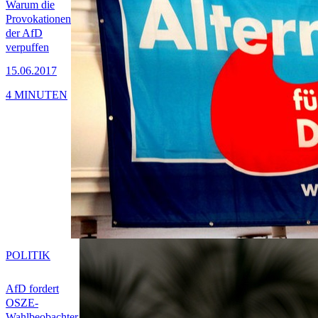
Warum die
Provokationen
der AfD
verpuffen
15.06.2017
4 MINUTEN
POLITIK
AfD fordert
OSZE-
Wahlbeobachter