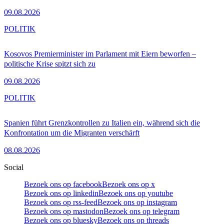
09.08.2026
POLITIK
Kosovos Premierminister im Parlament mit Eiern beworfen –
politische Krise spitzt sich zu
09.08.2026
POLITIK
Spanien führt Grenzkontrollen zu Italien ein, während sich die
Konfrontation um die Migranten verschärft
08.08.2026
Social
Bezoek ons op facebook
Bezoek ons op x
Bezoek ons op linkedin
Bezoek ons op youtube
Bezoek ons op rss-feed
Bezoek ons op instagram
Bezoek ons op mastodon
Bezoek ons op telegram
Bezoek ons op bluesky
Bezoek ons op threads