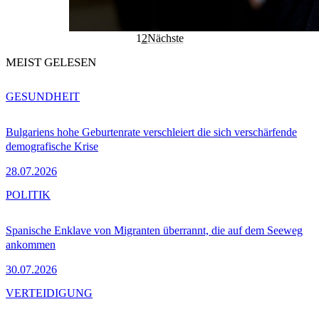
1
2
Nächste
MEIST GELESEN
GESUNDHEIT
Bulgariens hohe Geburtenrate verschleiert die sich verschärfende
demografische Krise
28.07.2026
POLITIK
Spanische Enklave von Migranten überrannt, die auf dem Seeweg
ankommen
30.07.2026
VERTEIDIGUNG