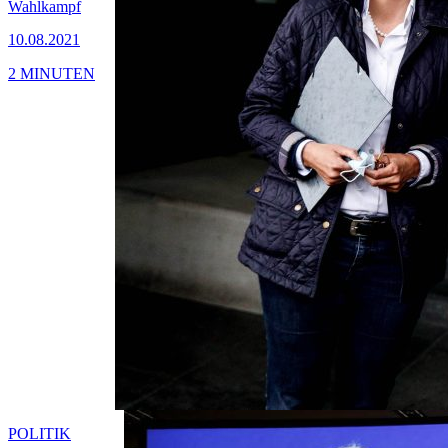
Wahlkampf
10.08.2021
2 MINUTEN
POLITIK