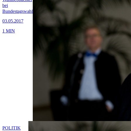
bei
Bundestagswahl
03.05.2017
1 MIN
POLITIK