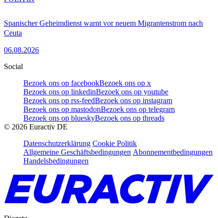
Spanischer Geheimdienst warnt vor neuem Migrantenstrom nach
Ceuta
06.08.2026
Social
Bezoek ons op facebook
Bezoek ons op x
Bezoek ons op linkedin
Bezoek ons op youtube
Bezoek ons op rss-feed
Bezoek ons op instagram
Bezoek ons op mastodon
Bezoek ons op telegram
Bezoek ons op bluesky
Bezoek ons op threads
©
2026
Euractiv DE
Datenschutzerklärung
Cookie Politik
Allgemeine Geschäftsbedingungen
Abonnementbedingungen
Handelsbedingungen