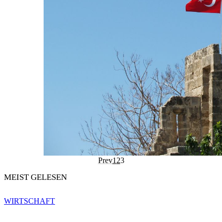
Prev
1
2
3
MEIST GELESEN
WIRTSCHAFT