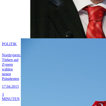
POLITIK
Nordzypern:
Türken auf
Zypern
wählen
neuen
Präsidenten
17.04.2015
3
MINUTEN