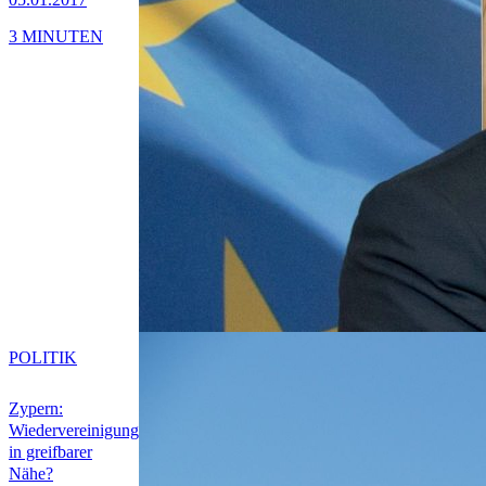
3 MINUTEN
POLITIK
Zypern:
Wiedervereinigung
in greifbarer
Nähe?