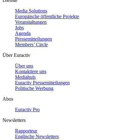
Dienste
Media Solutions
Europäische öffentliche Projekte
Veranstaltungen
Jobs
Agenda
Pressemitteilungen
Members’ Circle
Über Euractiv
Über uns
Kontaktiere uns
Mediahuis
Euractiv Pressemitteilungen
Politische Werbung
Abos
Euractiv Pro
Newsletters
Rapporteur
Englische Newsletters