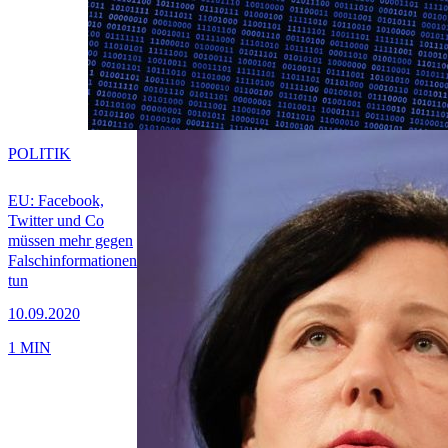
POLITIK
EU: Facebook,
Twitter und Co
müssen mehr gegen
Falschinformationen
tun
10.09.2020
1 MIN