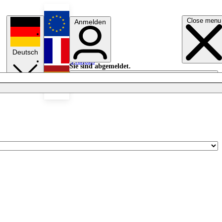
Close menu
Anmelden
English
Deutsch
Français
Sie sind abgemeldet.
Anmelden
Licht aus
Español