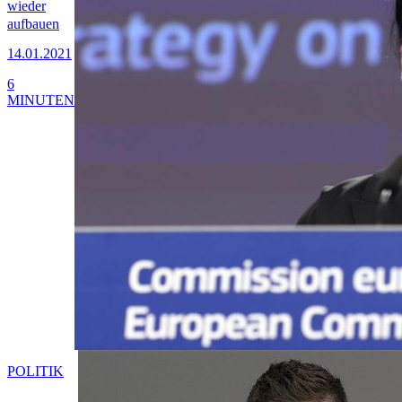
wieder
aufbauen
14.01.2021
6
MINUTEN
POLITIK