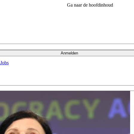
Ga naar de hoofdinhoud
Anmelden
s
Jobs