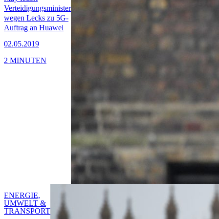
Verteidigungsminister
wegen Lecks zu 5G-
Auftrag an Huawei
02.05.2019
2 MINUTEN
ENERGIE,
UMWELT &
TRANSPORT