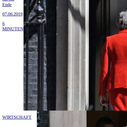
Ende
07.06.2019
6
MINUTEN
WIRTSCHAFT