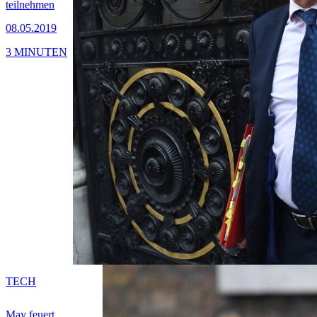
teilnehmen
08.05.2019
3 MINUTEN
TECH
May feuert