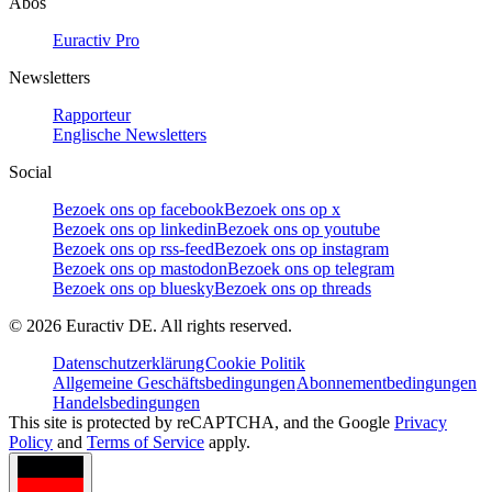
Abos
Euractiv Pro
Newsletters
Rapporteur
Englische Newsletters
Social
Bezoek ons op facebook
Bezoek ons op x
Bezoek ons op linkedin
Bezoek ons op youtube
Bezoek ons op rss-feed
Bezoek ons op instagram
Bezoek ons op mastodon
Bezoek ons op telegram
Bezoek ons op bluesky
Bezoek ons op threads
©
2026
Euractiv DE. All rights reserved.
Datenschutzerklärung
Cookie Politik
Allgemeine Geschäftsbedingungen
Abonnementbedingungen
Handelsbedingungen
This site is protected by reCAPTCHA, and the Google
Privacy
Policy
and
Terms of Service
apply.