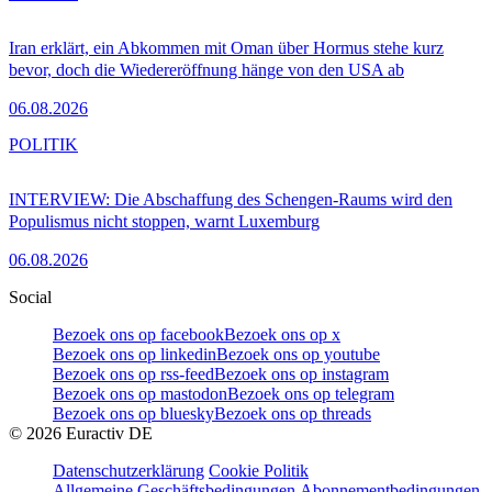
Iran erklärt, ein Abkommen mit Oman über Hormus stehe kurz
bevor, doch die Wiedereröffnung hänge von den USA ab
06.08.2026
POLITIK
INTERVIEW: Die Abschaffung des Schengen-Raums wird den
Populismus nicht stoppen, warnt Luxemburg
06.08.2026
Social
Bezoek ons op facebook
Bezoek ons op x
Bezoek ons op linkedin
Bezoek ons op youtube
Bezoek ons op rss-feed
Bezoek ons op instagram
Bezoek ons op mastodon
Bezoek ons op telegram
Bezoek ons op bluesky
Bezoek ons op threads
©
2026
Euractiv DE
Datenschutzerklärung
Cookie Politik
Allgemeine Geschäftsbedingungen
Abonnementbedingungen