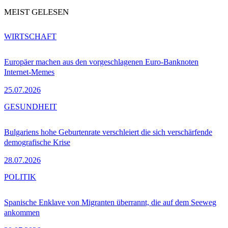
MEIST GELESEN
WIRTSCHAFT
Europäer machen aus den vorgeschlagenen Euro-Banknoten
Internet-Memes
25.07.2026
GESUNDHEIT
Bulgariens hohe Geburtenrate verschleiert die sich verschärfende
demografische Krise
28.07.2026
POLITIK
Spanische Enklave von Migranten überrannt, die auf dem Seeweg
ankommen