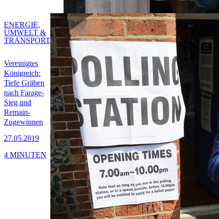
ENERGIE,
UMWELT &
TRANSPORT
Vereinigtes
Königreich:
Tiefe Gräben
nach Farage-
Sieg und
Remain-
Zugewinnen
27.05.2019
4 MINUTEN