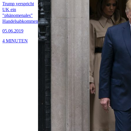
Trump verspricht
UK ein
"phänomenales"
Handelsabkommen
05.06.2019
4 MINUTEN