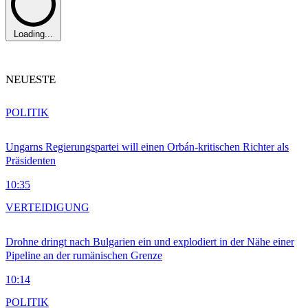
Loading...
NEUESTE
POLITIK
Ungarns Regierungspartei will einen Orbán-kritischen Richter als
Präsidenten
10:35
VERTEIDIGUNG
Drohne dringt nach Bulgarien ein und explodiert in der Nähe einer
Pipeline an der rumänischen Grenze
10:14
POLITIK