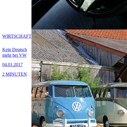
WIRTSCHAFT
Kein Deutsch
mehr bei VW
04.01.2017
2 MINUTEN