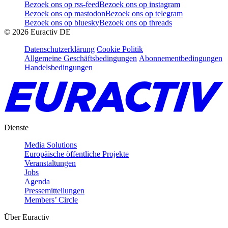
Bezoek ons op rss-feed
Bezoek ons op instagram
Bezoek ons op mastodon
Bezoek ons op telegram
Bezoek ons op bluesky
Bezoek ons op threads
©
2026
Euractiv DE
Datenschutzerklärung
Cookie Politik
Allgemeine Geschäftsbedingungen
Abonnementbedingungen
Handelsbedingungen
Dienste
Media Solutions
Europäische öffentliche Projekte
Veranstaltungen
Jobs
Agenda
Pressemitteilungen
Members’ Circle
Über Euractiv