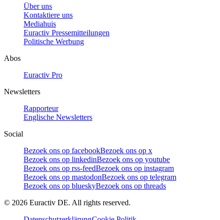
Über uns
Kontaktiere uns
Mediahuis
Euractiv Pressemitteilungen
Politische Werbung
Abos
Euractiv Pro
Newsletters
Rapporteur
Englische Newsletters
Social
Bezoek ons op facebook
Bezoek ons op x
Bezoek ons op linkedin
Bezoek ons op youtube
Bezoek ons op rss-feed
Bezoek ons op instagram
Bezoek ons op mastodon
Bezoek ons op telegram
Bezoek ons op bluesky
Bezoek ons op threads
©
2026
Euractiv DE. All rights reserved.
Datenschutzerklärung
Cookie Politik