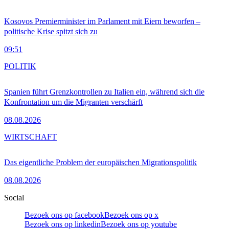
Kosovos Premierminister im Parlament mit Eiern beworfen –
politische Krise spitzt sich zu
09:51
POLITIK
Spanien führt Grenzkontrollen zu Italien ein, während sich die
Konfrontation um die Migranten verschärft
08.08.2026
WIRTSCHAFT
Das eigentliche Problem der europäischen Migrationspolitik
08.08.2026
Social
Bezoek ons op facebook
Bezoek ons op x
Bezoek ons op linkedin
Bezoek ons op youtube