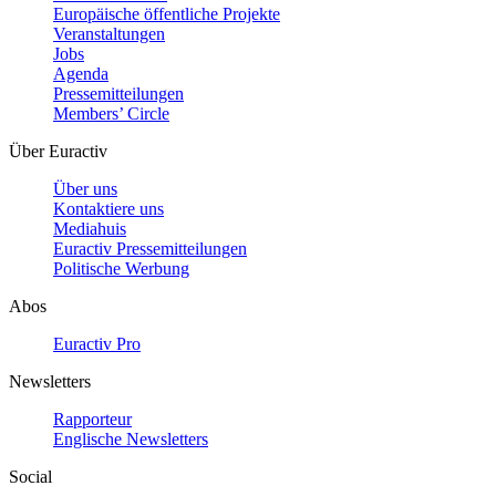
Europäische öffentliche Projekte
Veranstaltungen
Jobs
Agenda
Pressemitteilungen
Members’ Circle
Über Euractiv
Über uns
Kontaktiere uns
Mediahuis
Euractiv Pressemitteilungen
Politische Werbung
Abos
Euractiv Pro
Newsletters
Rapporteur
Englische Newsletters
Social