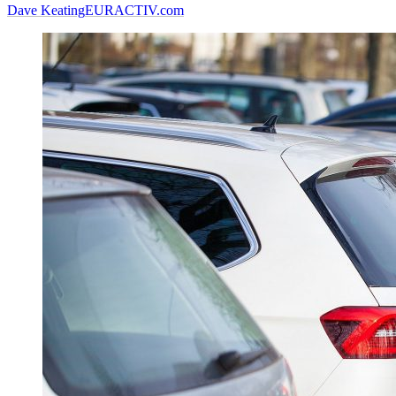
Dave Keating
EURACTIV.com