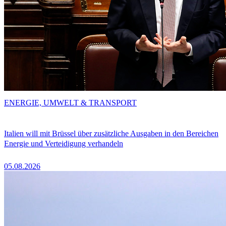
ENERGIE, UMWELT & TRANSPORT
Italien will mit Brüssel über zusätzliche Ausgaben in den Bereichen
Energie und Verteidigung verhandeln
05.08.2026