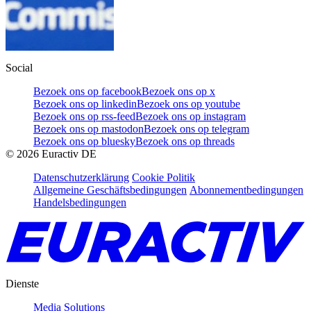
Social
Bezoek ons op facebook
Bezoek ons op x
Bezoek ons op linkedin
Bezoek ons op youtube
Bezoek ons op rss-feed
Bezoek ons op instagram
Bezoek ons op mastodon
Bezoek ons op telegram
Bezoek ons op bluesky
Bezoek ons op threads
©
2026
Euractiv DE
Datenschutzerklärung
Cookie Politik
Allgemeine Geschäftsbedingungen
Abonnementbedingungen
Handelsbedingungen
Dienste
Media Solutions