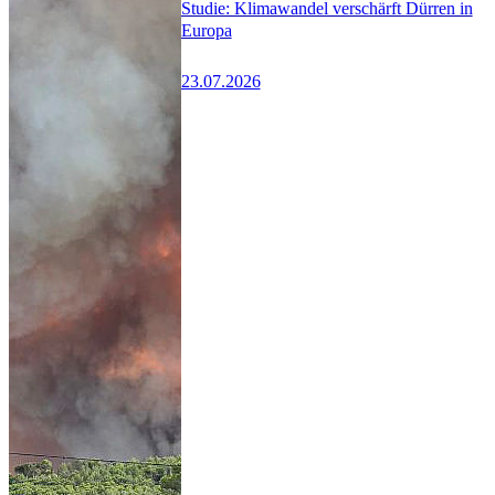
Studie: Klimawandel verschärft Dürren in
Europa
23.07.2026