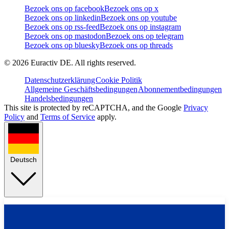
Bezoek ons op facebook
Bezoek ons op x
Bezoek ons op linkedin
Bezoek ons op youtube
Bezoek ons op rss-feed
Bezoek ons op instagram
Bezoek ons op mastodon
Bezoek ons op telegram
Bezoek ons op bluesky
Bezoek ons op threads
©
2026
Euractiv DE. All rights reserved.
Datenschutzerklärung
Cookie Politik
Allgemeine Geschäftsbedingungen
Abonnementbedingungen
Handelsbedingungen
This site is protected by reCAPTCHA, and the Google
Privacy
Policy
and
Terms of Service
apply.
Deutsch