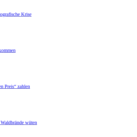
ografische Krise
ankommen
n Preis“ zahlen
n Waldbrände wüten