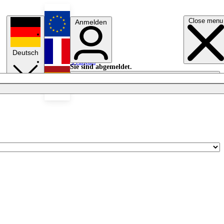
Close menu
Anmelden
English
Deutsch
Français
Sie sind abgemeldet.
Anmelden
Licht aus
Español