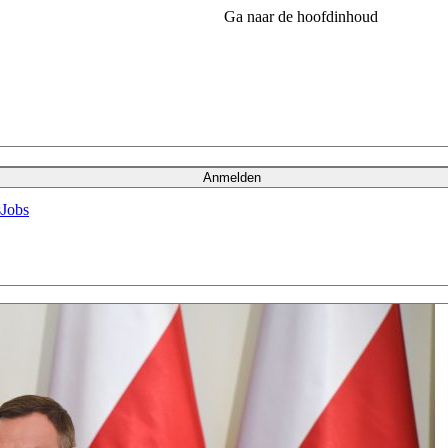
Ga naar de hoofdinhoud
Anmelden
s
Jobs