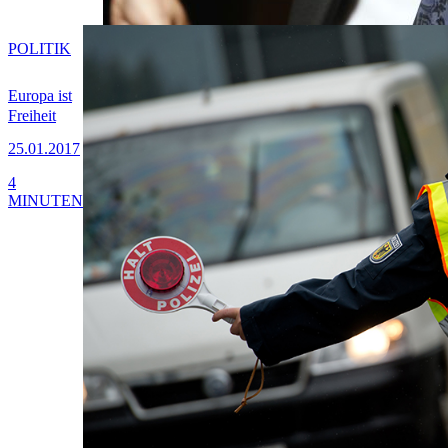
POLITIK
Europa ist
Freiheit
25.01.2017
4
MINUTEN