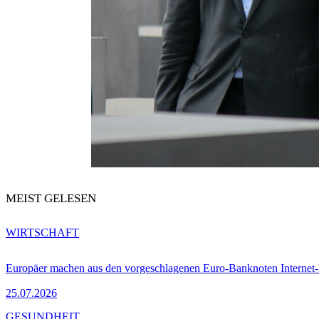
MEIST GELESEN
WIRTSCHAFT
Europäer machen aus den vorgeschlagenen Euro-Banknoten Interne
25.07.2026
GESUNDHEIT