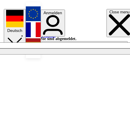
Close menu
Anmelden
English
Deutsch
Français
Sie sind abgemeldet.
Anmelden
Licht aus
Español