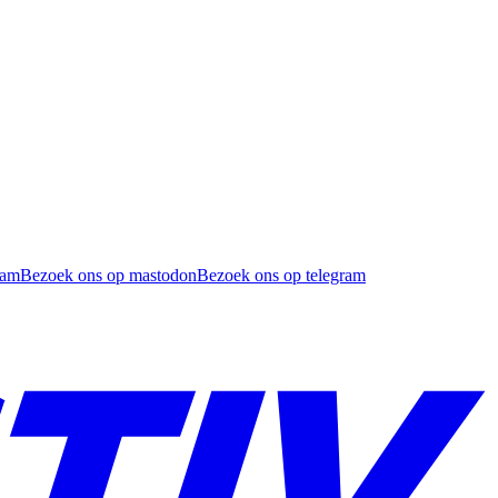
ram
Bezoek ons op mastodon
Bezoek ons op telegram