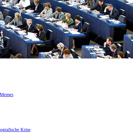
t-Memes
ografische Krise