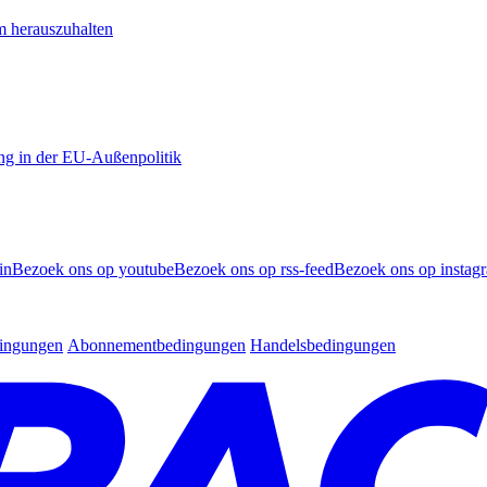
m herauszuhalten
ng in der EU-Außenpolitik
in
Bezoek ons op youtube
Bezoek ons op rss-feed
Bezoek ons op instag
dingungen
Abonnementbedingungen
Handelsbedingungen