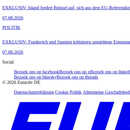
EXKLUSIV: Island fordert Brüssel auf, sich aus dem EU-Referendu
07.08.2026
POLITIK
EXKLUSIV: Frankreich und Spanien kritisieren umstrittene Ernennu
07.08.2026
Social
Bezoek ons op facebook
Bezoek ons op x
Bezoek ons op linked
Bezoek ons op bluesky
Bezoek ons op threads
©
2026
Euractiv DE
Datenschutzerklärung
Cookie Politik
Allgemeine Geschäftsbe