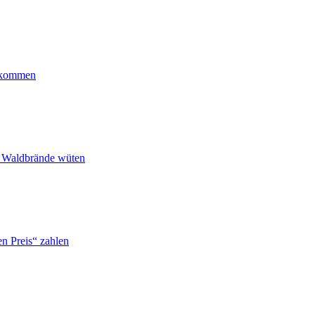
ankommen
n Waldbrände wüten
n Preis“ zahlen