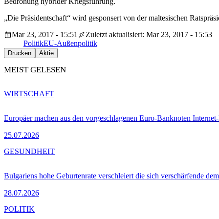
Bedrohung hybrider Kriegsführung.
„Die Präsidentschaft“ wird gesponsert von der maltesischen Ratspräsi
Mar 23, 2017 - 15:51
Zuletzt aktualisiert: Mar 23, 2017 - 15:53
Politik
EU-Außenpolitik
Drucken
Aktie
MEIST GELESEN
WIRTSCHAFT
Europäer machen aus den vorgeschlagenen Euro-Banknoten Interne
25.07.2026
GESUNDHEIT
Bulgariens hohe Geburtenrate verschleiert die sich verschärfende dem
28.07.2026
POLITIK