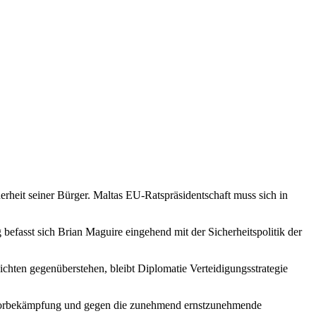
rheit seiner Bürger. Maltas EU-Ratspräsidentschaft muss sich in
efasst sich Brian Maguire eingehend mit der Sicherheitspolitik der
chten gegenüberstehen, bleibt Diplomatie Verteidigungsstrategie
rrorbekämpfung und gegen die zunehmend ernstzunehmende