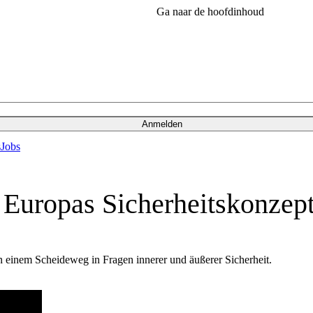
Ga naar de hoofdinhoud
Anmelden
s
Jobs
 Europas Sicherheitskonzep
n einem Scheideweg in Fragen innerer und äußerer Sicherheit.