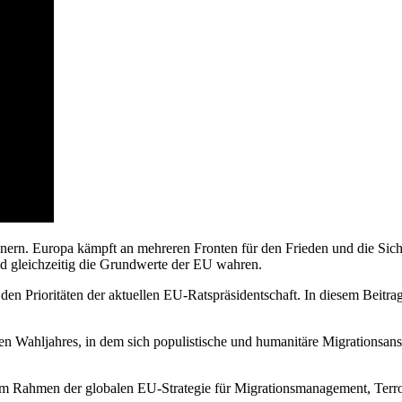
nnern. Europa kämpft an mehreren Fronten für den Frieden und die Siche
d gleichzeitig die Grundwerte der EU wahren.
Prioritäten der aktuellen EU-Ratspräsidentschaft. In diesem Beitrag b
en Wahljahres, in dem sich populistische und humanitäre Migrationsansi
 im Rahmen der globalen EU-Strategie für Migrationsmanagement, Te