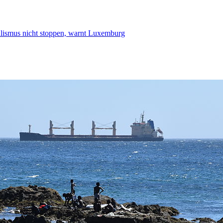
smus nicht stoppen, warnt Luxemburg