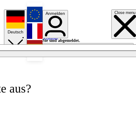
Close menu
Anmelden
English
Deutsch
Français
Sie sind abgemeldet.
Anmelden
Licht aus
Español
te aus?