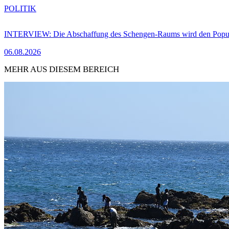
POLITIK
INTERVIEW: Die Abschaffung des Schengen-Raums wird den Populi
06.08.2026
MEHR AUS DIESEM BEREICH