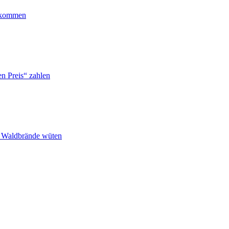
ankommen
n Preis“ zahlen
n Waldbrände wüten