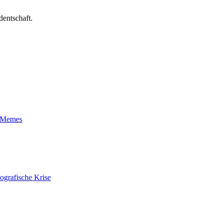
dentschaft.
t-Memes
ografische Krise