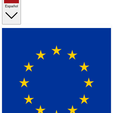
Español