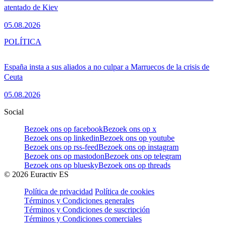
atentado de Kiev
05.08.2026
POLÍTICA
España insta a sus aliados a no culpar a Marruecos de la crisis de
Ceuta
05.08.2026
Social
Bezoek ons op facebook
Bezoek ons op x
Bezoek ons op linkedin
Bezoek ons op youtube
Bezoek ons op rss-feed
Bezoek ons op instagram
Bezoek ons op mastodon
Bezoek ons op telegram
Bezoek ons op bluesky
Bezoek ons op threads
©
2026
Euractiv ES
Política de privacidad
Política de cookies
Términos y Condiciones generales
Términos y Condiciones de suscripción
Términos y Condiciones comerciales