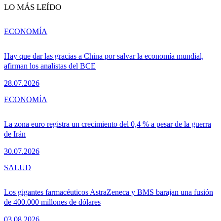
LO MÁS LEÍDO
ECONOMÍA
Hay que dar las gracias a China por salvar la economía mundial,
afirman los analistas del BCE
28.07.2026
ECONOMÍA
La zona euro registra un crecimiento del 0,4 % a pesar de la guerra
de Irán
30.07.2026
SALUD
Los gigantes farmacéuticos AstraZeneca y BMS barajan una fusión
de 400.000 millones de dólares
03.08.2026