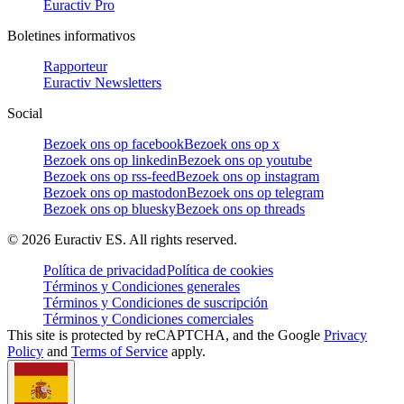
Euractiv Pro
Boletines informativos
Rapporteur
Euractiv Newsletters
Social
Bezoek ons op facebook
Bezoek ons op x
Bezoek ons op linkedin
Bezoek ons op youtube
Bezoek ons op rss-feed
Bezoek ons op instagram
Bezoek ons op mastodon
Bezoek ons op telegram
Bezoek ons op bluesky
Bezoek ons op threads
©
2026
Euractiv ES. All rights reserved.
Política de privacidad
Política de cookies
Términos y Condiciones generales
Términos y Condiciones de suscripción
Términos y Condiciones comerciales
This site is protected by reCAPTCHA, and the Google
Privacy
Policy
and
Terms of Service
apply.