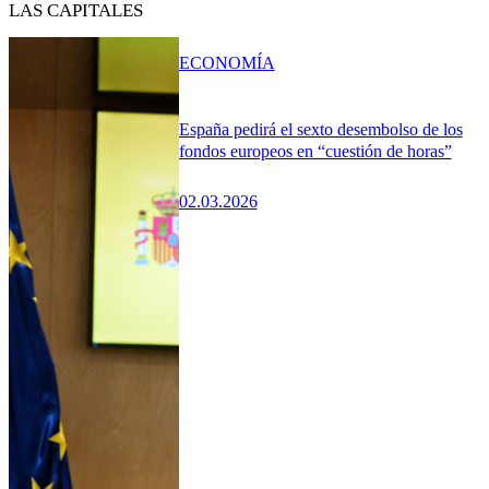
LAS CAPITALES
ECONOMÍA
España pedirá el sexto desembolso de los
fondos europeos en “cuestión de horas”
02.03.2026