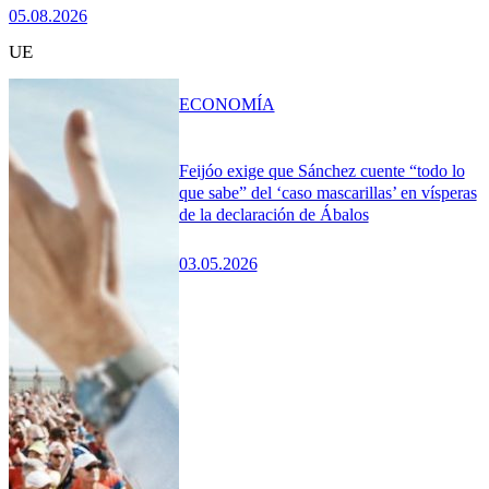
05.08.2026
UE
ECONOMÍA
Feijóo exige que Sánchez cuente “todo lo
que sabe” del ‘caso mascarillas’ en vísperas
de la declaración de Ábalos
03.05.2026