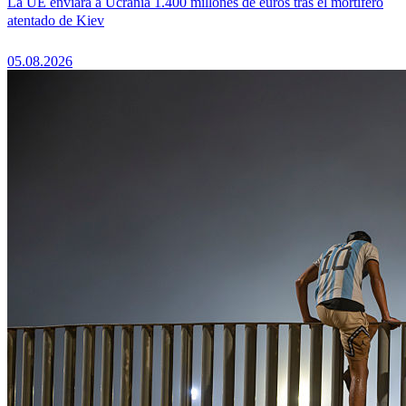
La UE enviará a Ucrania 1.400 millones de euros tras el mortífero
atentado de Kiev
05.08.2026