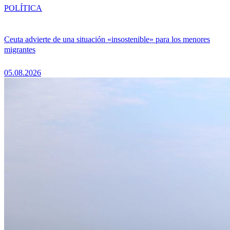
POLÍTICA
Ceuta advierte de una situación «insostenible» para los menores
migrantes
05.08.2026