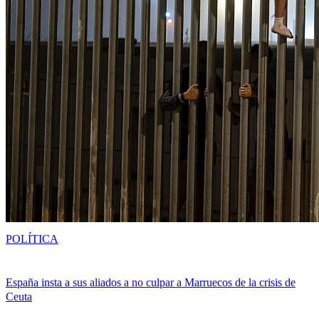
POLÍTICA
España insta a sus aliados a no culpar a Marruecos de la crisis de
Ceuta