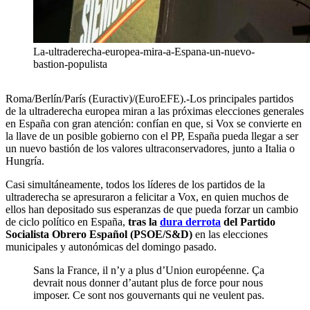
La-ultraderecha-europea-mira-a-Espana-un-nuevo-
bastion-populista
Roma/Berlín/París (Euractiv)/(EuroEFE).-Los principales partidos
de la ultraderecha europea miran a las próximas elecciones generales
en España con gran atención: confían en que, si Vox se convierte en
la llave de un posible gobierno con el PP, España pueda llegar a ser
un nuevo bastión de los valores ultraconservadores, junto a Italia o
Hungría.
Casi simultáneamente, todos los líderes de los partidos de la
ultraderecha se apresuraron a felicitar a Vox, en quien muchos de
ellos han depositado sus esperanzas de que pueda forzar un cambio
de ciclo político en España,
tras la
dura derrota
del Partido
Socialista Obrero Español (PSOE/S&D)
en las elecciones
municipales y autonómicas del domingo pasado.
Sans la France, il n’y a plus d’Union européenne. Ça
devrait nous donner d’autant plus de force pour nous
imposer. Ce sont nos gouvernants qui ne veulent pas.