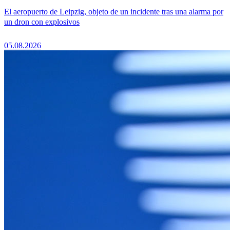
El aeropuerto de Leipzig, objeto de un incidente tras una alarma por
un dron con explosivos
05.08.2026