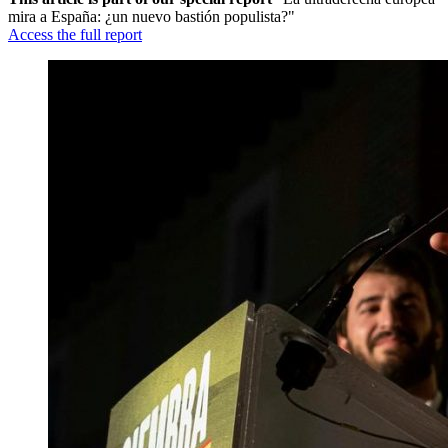
mira a España: ¿un nuevo bastión populista?"
Access the full report