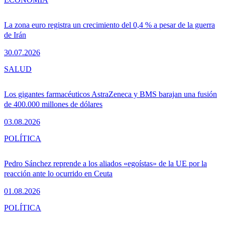
La zona euro registra un crecimiento del 0,4 % a pesar de la guerra
de Irán
30.07.2026
SALUD
Los gigantes farmacéuticos AstraZeneca y BMS barajan una fusión
de 400.000 millones de dólares
03.08.2026
POLÍTICA
Pedro Sánchez reprende a los aliados «egoístas» de la UE por la
reacción ante lo ocurrido en Ceuta
01.08.2026
POLÍTICA