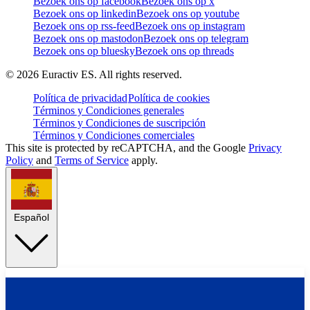
Bezoek ons op facebook
Bezoek ons op x
Bezoek ons op linkedin
Bezoek ons op youtube
Bezoek ons op rss-feed
Bezoek ons op instagram
Bezoek ons op mastodon
Bezoek ons op telegram
Bezoek ons op bluesky
Bezoek ons op threads
©
2026
Euractiv ES. All rights reserved.
Política de privacidad
Política de cookies
Términos y Condiciones generales
Términos y Condiciones de suscripción
Términos y Condiciones comerciales
This site is protected by reCAPTCHA, and the Google
Privacy
Policy
and
Terms of Service
apply.
Español