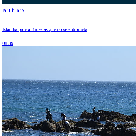
POLÍTICA
Islandia pide a Bruselas que no se entrometa
08:39