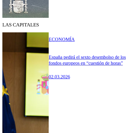
LAS CAPITALES
ECONOMÍA
España pedirá el sexto desembolso de los
fondos europeos en “cuestión de horas”
02.03.2026