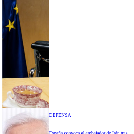
DEFENSA
España convoca al embajador de Irán tras