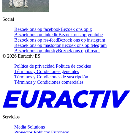
Social
Bezoek ons op facebook
Bezoek ons op x
Bezoek ons op linkedin
Bezoek ons op youtube
Bezoek ons op rss-feed
Bezoek ons op instagram
Bezoek ons op mastodon
Bezoek ons op telegram
Bezoek ons op bluesky
Bezoek ons op threads
©
2026
Euractiv ES
Política de privacidad
Política de cookies
Términos y Condiciones generales
Términos y Condiciones de suscripción
Términos y Condiciones comerciales
Servicios
Media Solutions
Proyectos Políticos Europeos