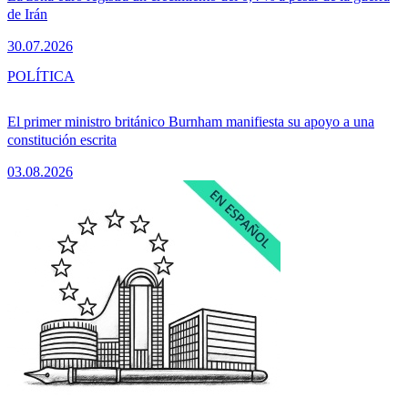
de Irán
30.07.2026
POLÍTICA
El primer ministro británico Burnham manifiesta su apoyo a una
constitución escrita
03.08.2026