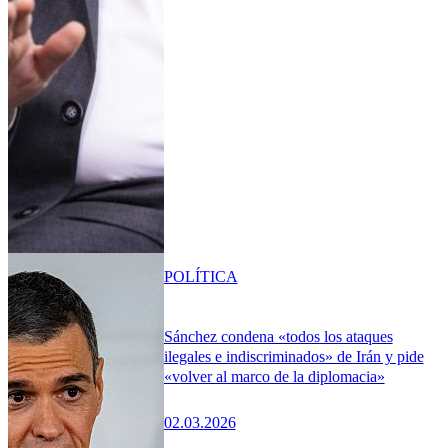
POLÍTICA
Sánchez condena «todos los ataques
ilegales e indiscriminados» de Irán y pide
«volver al marco de la diplomacia»
02.03.2026