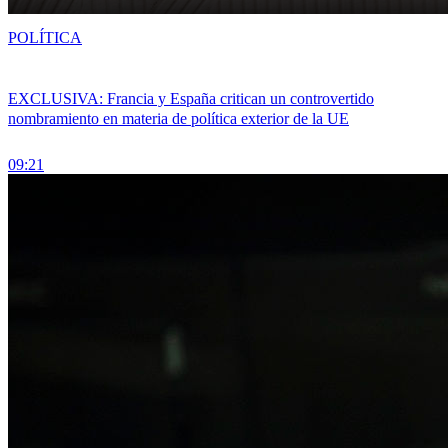
POLÍTICA
EXCLUSIVA: Francia y España critican un controvertido
nombramiento en materia de política exterior de la UE
09:21