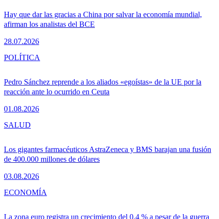
Hay que dar las gracias a China por salvar la economía mundial,
afirman los analistas del BCE
28.07.2026
POLÍTICA
Pedro Sánchez reprende a los aliados «egoístas» de la UE por la
reacción ante lo ocurrido en Ceuta
01.08.2026
SALUD
Los gigantes farmacéuticos AstraZeneca y BMS barajan una fusión
de 400.000 millones de dólares
03.08.2026
ECONOMÍA
La zona euro registra un crecimiento del 0,4 % a pesar de la guerra