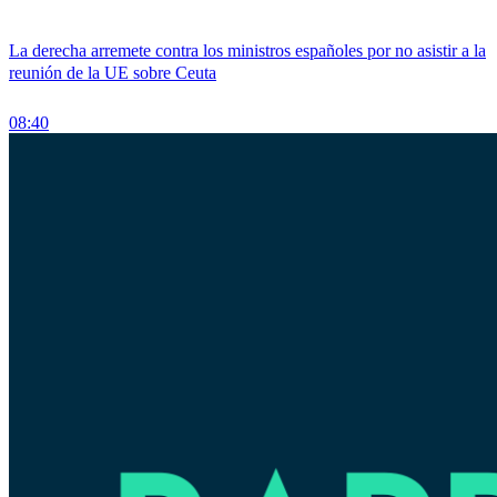
La derecha arremete contra los ministros españoles por no asistir a la
reunión de la UE sobre Ceuta
08:40