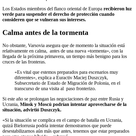
Los Estados miembros del flanco oriental de Europa
recibieron luz
verde para suspender el derecho de protección cuando
consideren que se vulneran sus intereses.
Calma antes de la tormenta
No obstante, Varsovia asegura que de momento la situación está
relativamente en calma, antes de una nueva «tormenta», con la
llegada de la próxima primavera, un tiempo más benigno para los
cruces de las fronteras.
«Es vital que estemos preparados para escenarios muy
diferentes», explica a Euractiv Maciej Duszczyk,
Subsecretario de Estado de Migración de Polonia, en el
transcurso de una visita al paso fronterizo.
Si este año se prolongan las negociaciones de paz entre Rusia y
Ucrania,
Minsk y Moscú podrían intentar aprovecharse de la
situación,
advirtió Duszczyk.
«Si la situación se complica en el campo de batalla en Ucrania,
quizá Bielorrusia podría intentar demostrarnos que puede
desestabilizarnos aún más que antes, tenemos que estar preparados