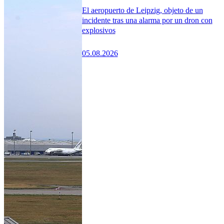
El aeropuerto de Leipzig, objeto de un
incidente tras una alarma por un dron con
explosivos
05.08.2026