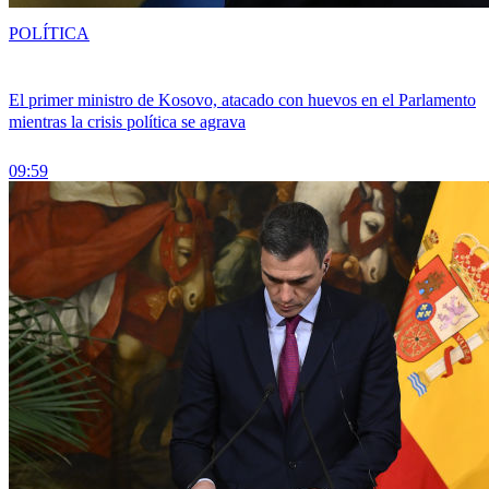
POLÍTICA
El primer ministro de Kosovo, atacado con huevos en el Parlamento
mientras la crisis política se agrava
09:59