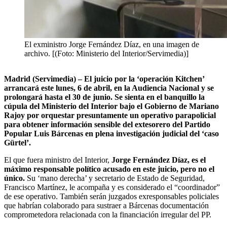
El exministro Jorge Fernández Díaz, en una imagen de
archivo. [(Foto: Ministerio del Interior/Servimedia)]
Madrid (Servimedia) – El juicio por la ‘operación Kitchen’
arrancará este lunes, 6 de abril, en la Audiencia Nacional y se
prolongará hasta el 30 de junio. Se sienta en el banquillo la
cúpula del Ministerio del Interior bajo el Gobierno de Mariano
Rajoy por orquestar presuntamente un operativo parapolicial
para obtener información sensible del extesorero del Partido
Popular Luis Bárcenas en plena investigación judicial del ‘caso
Gürtel’.
El que fuera ministro del Interior,
Jorge Fernández Díaz, es el
máximo responsable político acusado en este juicio, pero no el
único.
Su ‘mano derecha’ y secretario de Estado de Seguridad,
Francisco Martínez, le acompaña y es considerado el “coordinador”
de ese operativo. También serán juzgados exresponsables policiales
que habrían colaborado para sustraer a Bárcenas documentación
comprometedora relacionada con la financiación irregular del PP.