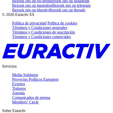
Bezoek ons op rss-feed
Bezoek ons op instagram
Bezoek ons op mastodon
Bezoek ons op telegram
Bezoek ons op bluesky
Bezoek ons op threads
©
2026
Euractiv ES
Política de privacidad
Política de cookies
Términos y Condiciones generales
Términos y Condiciones de suscripción
Términos y Condiciones comerciales
Servicios
Media Solutions
Proyectos Políticos Europeos
Eventos
Trabajos
Agenda
Comunicados de prensa
Members’ Circle
Sobre Euractiv