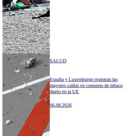
SALUD
España y Luxemburgo registran las
mayores caídas en consumo de tabaco
diario en la UE
06.08.2026