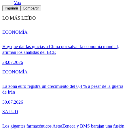
Vox
Imprimir
Compartir
LO MÁS LEÍDO
ECONOMÍA
Hay que dar las gracias a China por salvar la economía mundial,
afirman los analistas del BCE
28.07.2026
ECONOMÍA
La zona euro registra un crecimiento del 0,4 % a pesar de la guerra
de Irán
30.07.2026
SALUD
Los gigantes farmacéuticos AstraZeneca y BMS barajan una fusión