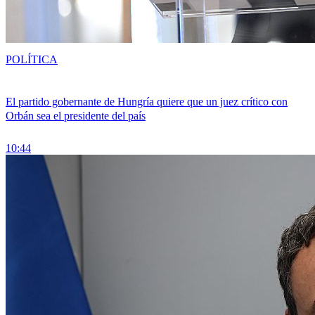
POLÍTICA
El partido gobernante de Hungría quiere que un juez crítico con
Orbán sea el presidente del país
10:44