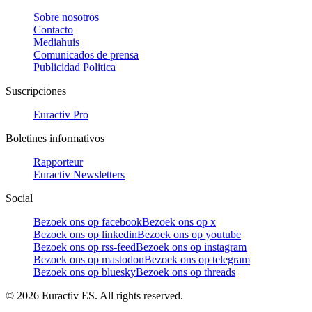
Sobre nosotros
Contacto
Mediahuis
Comunicados de prensa
Publicidad Politica
Suscripciones
Euractiv Pro
Boletines informativos
Rapporteur
Euractiv Newsletters
Social
Bezoek ons op facebook
Bezoek ons op x
Bezoek ons op linkedin
Bezoek ons op youtube
Bezoek ons op rss-feed
Bezoek ons op instagram
Bezoek ons op mastodon
Bezoek ons op telegram
Bezoek ons op bluesky
Bezoek ons op threads
©
2026
Euractiv ES. All rights reserved.