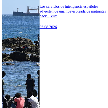
Los servicios de inteligencia españoles
advierten de una nueva oleada de migrantes
hacia Ceuta
06.08.2026