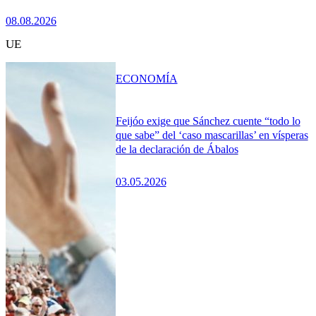
08.08.2026
UE
ECONOMÍA
Feijóo exige que Sánchez cuente “todo lo
que sabe” del ‘caso mascarillas’ en vísperas
de la declaración de Ábalos
03.05.2026