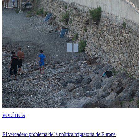
POLÍTICA
El verdadero problema de la política migratoria de Europa