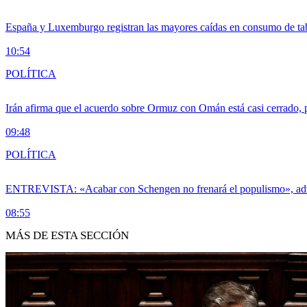
España y Luxemburgo registran las mayores caídas en consumo de ta
10:54
POLÍTICA
Irán afirma que el acuerdo sobre Ormuz con Omán está casi cerrado,
09:48
POLÍTICA
ENTREVISTA: «Acabar con Schengen no frenará el populismo», ad
08:55
MÁS DE ESTA SECCIÓN