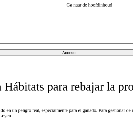
Ga naar de hoofdinhoud
Acceso
s
 Hábitats para rebajar la pr
 en un peligro real, especialmente para el ganado. Para gestionar de m
 Leyen