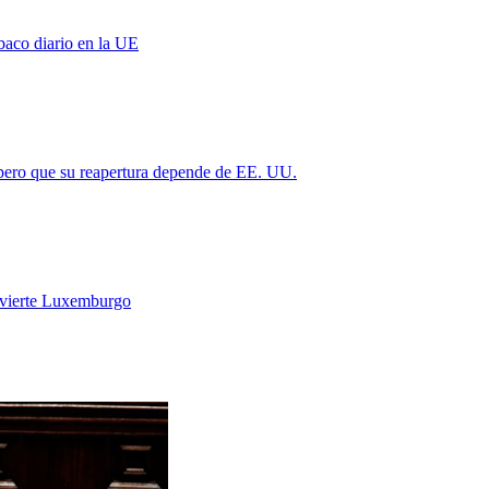
baco diario en la UE
 pero que su reapertura depende de EE. UU.
vierte Luxemburgo