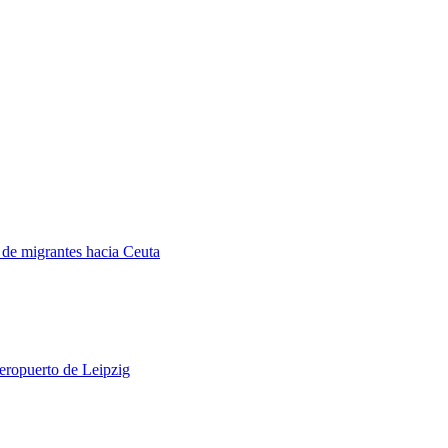
a de migrantes hacia Ceuta
aeropuerto de Leipzig