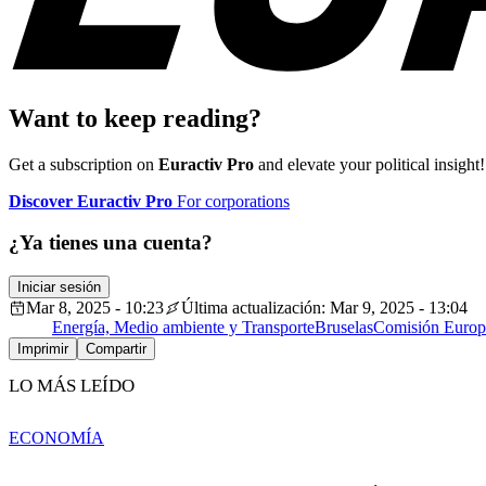
Want to keep reading?
Get a subscription on
Euractiv Pro
and elevate your political insight!
Discover Euractiv Pro
For corporations
¿Ya tienes una cuenta?
Iniciar sesión
Mar 8, 2025 - 10:23
Última actualización: Mar 9, 2025 - 13:04
Energía, Medio ambiente y Transporte
Bruselas
Comisión Europ
Imprimir
Compartir
LO MÁS LEÍDO
ECONOMÍA