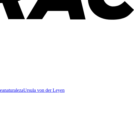
ea
naturaleza
Ursula von der Leyen