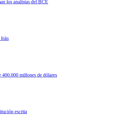
man los analistas del BCE
 Irán
 400.000 millones de dólares
tución escrita