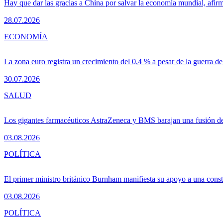
Hay que dar las gracias a China por salvar la economía mundial, afir
28.07.2026
ECONOMÍA
La zona euro registra un crecimiento del 0,4 % a pesar de la guerra de
30.07.2026
SALUD
Los gigantes farmacéuticos AstraZeneca y BMS barajan una fusión de
03.08.2026
POLÍTICA
El primer ministro británico Burnham manifiesta su apoyo a una consti
03.08.2026
POLÍTICA