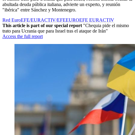
abultada deuda pública italiana, advierte un experto, y reunión
"ibérica" entre Sánchez y Montenegro.
Red EuroEFE/EURACTIV/EFE
EUROEFE EURACTIV
This article is part of our special report
"Chequia pide el mismo
trato para Ucrania que para Israel tras el ataque de Irán"
Access the full report