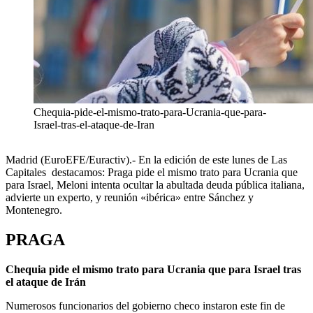
Chequia-pide-el-mismo-trato-para-Ucrania-que-para-
Israel-tras-el-ataque-de-Iran
Madrid (EuroEFE/Euractiv).- En la edición de este lunes de Las
Capitales destacamos: Praga pide el mismo trato para Ucrania que
para Israel, Meloni intenta ocultar la abultada deuda pública italiana,
advierte un experto, y reunión «ibérica» entre Sánchez y
Montenegro.
PRAGA
Chequia pide el mismo trato para Ucrania que para Israel tras
el ataque de Irán
Numerosos funcionarios del gobierno checo instaron este fin de