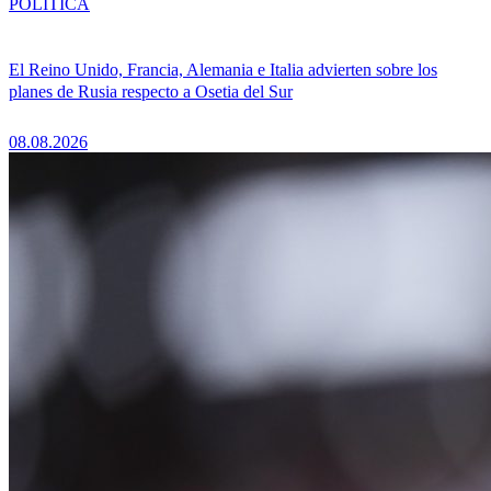
POLÍTICA
El Reino Unido, Francia, Alemania e Italia advierten sobre los
planes de Rusia respecto a Osetia del Sur
08.08.2026