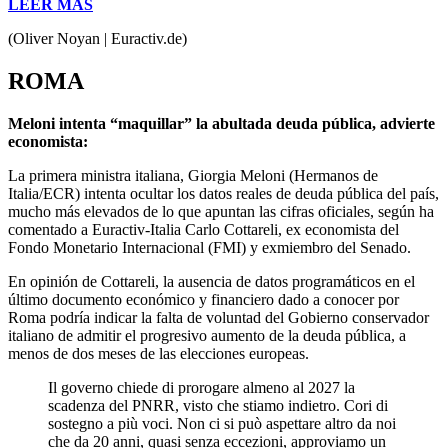
LEER MÁS
(Oliver Noyan | Euractiv.de)
ROMA
Meloni intenta “maquillar” la abultada deuda pública, advierte
economista:
La primera ministra italiana, Giorgia Meloni (Hermanos de
Italia/ECR) intenta ocultar los datos reales de deuda pública del país,
mucho más elevados de lo que apuntan las cifras oficiales, según ha
comentado a Euractiv-Italia Carlo Cottareli, ex economista del
Fondo Monetario Internacional (FMI) y exmiembro del Senado.
En opinión de Cottareli, la ausencia de datos programáticos en el
último documento económico y financiero dado a conocer por
Roma podría indicar la falta de voluntad del Gobierno conservador
italiano de admitir el progresivo aumento de la deuda pública, a
menos de dos meses de las elecciones europeas.
Il governo chiede di prorogare almeno al 2027 la
scadenza del PNRR, visto che stiamo indietro. Cori di
sostegno a più voci. Non ci si può aspettare altro da noi
che da 20 anni, quasi senza eccezioni, approviamo un