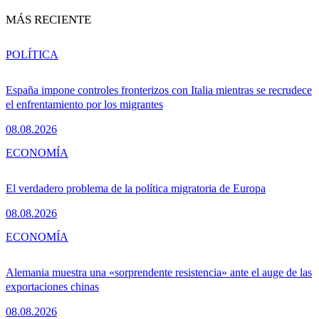
MÁS RECIENTE
POLÍTICA
España impone controles fronterizos con Italia mientras se recrudece
el enfrentamiento por los migrantes
08.08.2026
ECONOMÍA
El verdadero problema de la política migratoria de Europa
08.08.2026
ECONOMÍA
Alemania muestra una «sorprendente resistencia» ante el auge de las
exportaciones chinas
08.08.2026