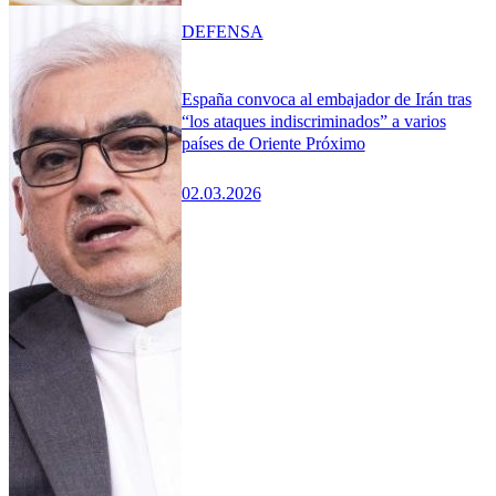
DEFENSA
España convoca al embajador de Irán tras
“los ataques indiscriminados” a varios
países de Oriente Próximo
02.03.2026