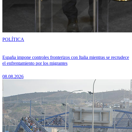
POLÍTICA
España impone controles fronterizos con Italia mientras se recrudece
el enfrentamiento por los migrantes
08.08.2026