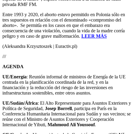
privada RMF FM.
Entre 1993 y 2020, el aborto estuvo permitido en Polonia sólo en
tres supuestos en relación con el denominado «compromiso del
aborto». Se permitía en los casos en que el embarazo era
consecuencia de una violación, cuando la vida de la madre corría
peligro y en caso de grave malformación.
LEER MÁS
(Aleksandra Krzysztoszek | Euractiv.pl)
///
AGENDA
UE/Energía
: Reunión informal de ministros de Energía de la UE
centrada en la planificación coordinada de la red, y en la
financiación y la reducción del riesgo de las inversiones en
infraestructuras sostenibles, entre otros asuntos.
UE/Sudán/África
: El Alto Representante para Asuntos Exteriores y
Política de Seguridad,
Josep Borrell
, participa en París en la
Conferencia Humanitaria Internacional para Sudán y sus vecinos; se
reúne con el Ministro de Asuntos Exteriores y Cooperación
Internacional de Yibuti,
Mahmoud Ali Youssouf
.