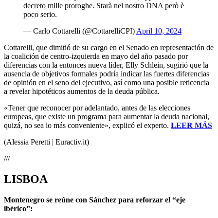
decreto mille proroghe. Starà nel nostro DNA però è
poco serio.
— Carlo Cottarelli (@CottarelliCPI)
April 10, 2024
Cottarelli, que dimitió de su cargo en el Senado en representación de
la coalición de centro-izquierda en mayo del año pasado por
diferencias con la entonces nueva líder, Elly Schlein, sugirió que la
ausencia de objetivos formales podría indicar las fuertes diferencias
de opinión en el seno del ejecutivo, así como una posible reticencia
a revelar hipotéticos aumentos de la deuda pública.
«Tener que reconocer por adelantado, antes de las elecciones
europeas, que existe un programa para aumentar la deuda nacional,
quizá, no sea lo más conveniente», explicó el experto.
LEER MÁS
(Alessia Peretti | Euractiv.it)
///
LISBOA
Montenegro se reúne con Sánchez para reforzar el “eje
ibérico”: