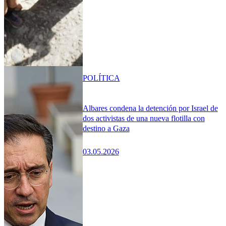
POLÍTICA
Albares condena la detención por Israel de
dos activistas de una nueva flotilla con
destino a Gaza
03.05.2026