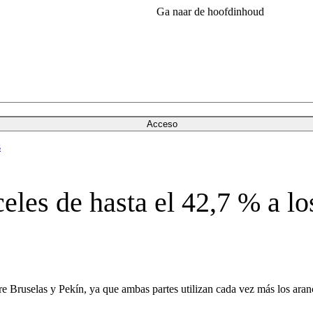
Ga naar de hoofdinhoud
Acceso
s
les de hasta el 42,7 % a los
tre Bruselas y Pekín, ya que ambas partes utilizan cada vez más los ara