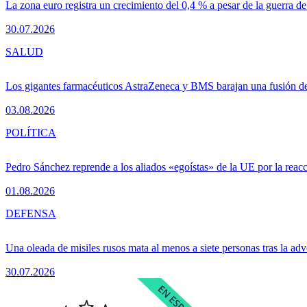
La zona euro registra un crecimiento del 0,4 % a pesar de la guerra de
30.07.2026
SALUD
Los gigantes farmacéuticos AstraZeneca y BMS barajan una fusión de
03.08.2026
POLÍTICA
Pedro Sánchez reprende a los aliados «egoístas» de la UE por la reacc
01.08.2026
DEFENSA
Una oleada de misiles rusos mata al menos a siete personas tras la adv
30.07.2026