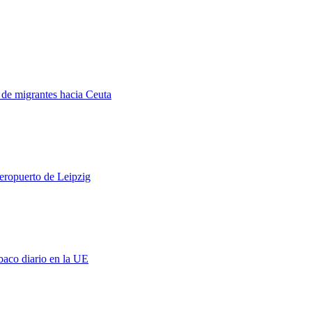
a de migrantes hacia Ceuta
aeropuerto de Leipzig
baco diario en la UE