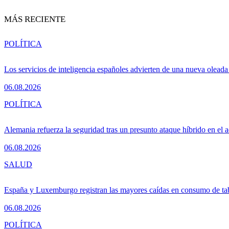
MÁS RECIENTE
POLÍTICA
Los servicios de inteligencia españoles advierten de una nueva olead
06.08.2026
POLÍTICA
Alemania refuerza la seguridad tras un presunto ataque híbrido en el 
06.08.2026
SALUD
España y Luxemburgo registran las mayores caídas en consumo de ta
06.08.2026
POLÍTICA