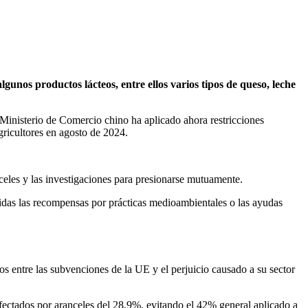
unos productos lácteos, entre ellos varios tipos de queso, leche
Ministerio de Comercio chino ha aplicado ahora restricciones
gricultores en agosto de 2024.
nceles y las investigaciones para presionarse mutuamente.
uidas las recompensas por prácticas medioambientales o las ayudas
os entre las subvenciones de la UE y el perjuicio causado a su sector
afectados por aranceles del 28,9%, evitando el 42% general aplicado a