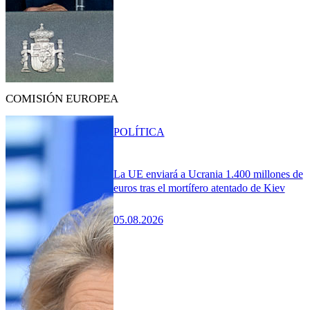
COMISIÓN EUROPEA
POLÍTICA
La UE enviará a Ucrania 1.400 millones de
euros tras el mortífero atentado de Kiev
05.08.2026