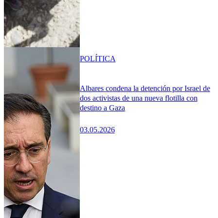
POLÍTICA
Albares condena la detención por Israel de
dos activistas de una nueva flotilla con
destino a Gaza
03.05.2026