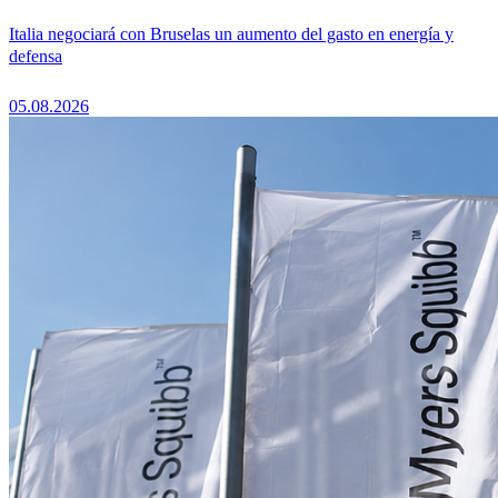
Italia negociará con Bruselas un aumento del gasto en energía y
defensa
05.08.2026