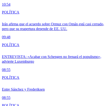
10:54
POLÍTICA
Irán afirma que el acuerdo sobre Ormuz con Omán está casi cerrado,
pero que su reapertura depende de EE. UU.
09:48
POLÍTICA
ENTREVISTA: «Acabar con Schengen no frenará el populismo»,
advierte Luxemburgo
08:55
POLÍTICA
Entre Sánchez y Frederiksen
08:55
POLÍTICA