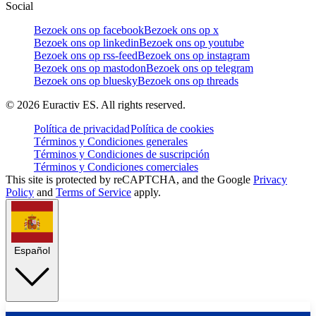
Social
Bezoek ons op facebook
Bezoek ons op x
Bezoek ons op linkedin
Bezoek ons op youtube
Bezoek ons op rss-feed
Bezoek ons op instagram
Bezoek ons op mastodon
Bezoek ons op telegram
Bezoek ons op bluesky
Bezoek ons op threads
©
2026
Euractiv ES. All rights reserved.
Política de privacidad
Política de cookies
Términos y Condiciones generales
Términos y Condiciones de suscripción
Términos y Condiciones comerciales
This site is protected by reCAPTCHA, and the Google
Privacy
Policy
and
Terms of Service
apply.
Español