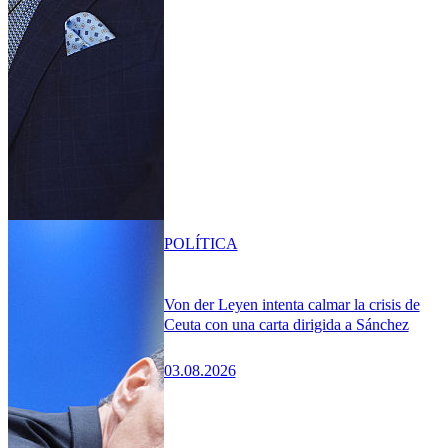
POLÍTICA
Von der Leyen intenta calmar la crisis de
Ceuta con una carta dirigida a Sánchez
03.08.2026