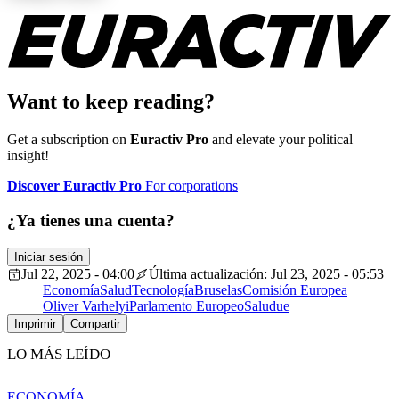
Want to keep reading?
Get a subscription on
Euractiv Pro
and elevate your political
insight!
Discover Euractiv Pro
For corporations
¿Ya tienes una cuenta?
Iniciar sesión
Jul 22, 2025 - 04:00
Última actualización: Jul 23, 2025 - 05:53
Economía
Salud
Tecnología
Bruselas
Comisión Europea
Oliver Varhelyi
Parlamento Europeo
Salud
ue
Imprimir
Compartir
LO MÁS LEÍDO
ECONOMÍA