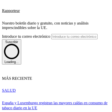
Rapporteur
Nuestro boletín diario y gratuito, con noticias y análisis
imprescindibles sobre la UE.
Introduce tu correo electrónico
Suscribir
Loading...
MÁS RECIENTE
SALUD
España y Luxemburgo registran las mayores caídas en consumo de
tabaco diario en la UE