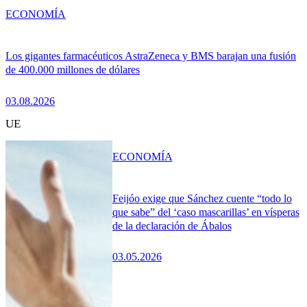
ECONOMÍA
Los gigantes farmacéuticos AstraZeneca y BMS barajan una fusión
de 400.000 millones de dólares
03.08.2026
UE
ECONOMÍA
Feijóo exige que Sánchez cuente “todo lo
que sabe” del ‘caso mascarillas’ en vísperas
de la declaración de Ábalos
03.05.2026