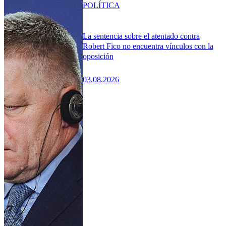
POLÍTICA
La sentencia sobre el atentado contra
Robert Fico no encuentra vínculos con la
oposición
03.08.2026