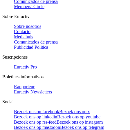
Comunicados de prensa
Members’ Circle
Sobre Euractiv
Sobre nosotros
Contacto
Mediahuis
Comunicados de prensa
Publicidad Politica
Suscripciones
Euractiv Pro
Boletines informativos
Rapporteur
Euractiv Newsletters
Social
Bezoek ons op facebook
Bezoek ons op x
Bezoek ons op linkedin
Bezoek ons op youtube
Bezoek ons op rss-feed
Bezoek ons op instagram
Bezoek ons op mastodon
Bezoek ons op telegram