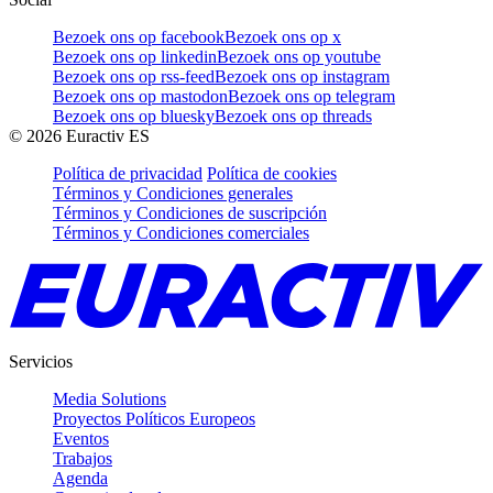
Bezoek ons op facebook
Bezoek ons op x
Bezoek ons op linkedin
Bezoek ons op youtube
Bezoek ons op rss-feed
Bezoek ons op instagram
Bezoek ons op mastodon
Bezoek ons op telegram
Bezoek ons op bluesky
Bezoek ons op threads
©
2026
Euractiv ES
Política de privacidad
Política de cookies
Términos y Condiciones generales
Términos y Condiciones de suscripción
Términos y Condiciones comerciales
Servicios
Media Solutions
Proyectos Políticos Europeos
Eventos
Trabajos
Agenda