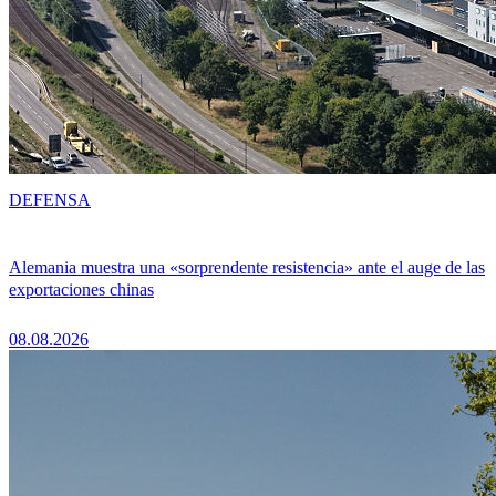
DEFENSA
Alemania muestra una «sorprendente resistencia» ante el auge de las
exportaciones chinas
08.08.2026