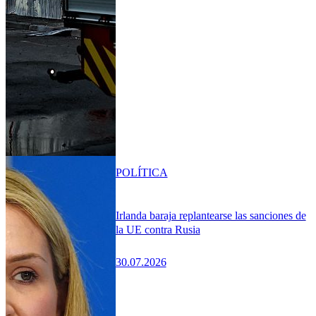
POLÍTICA
Irlanda baraja replantearse las sanciones de
la UE contra Rusia
30.07.2026