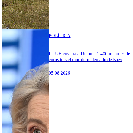
POLÍTICA
La UE enviará a Ucrania 1.400 millones de
euros tras el mortífero atentado de Kiev
05.08.2026