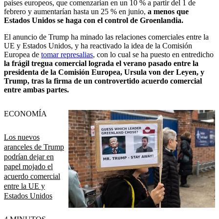
países europeos, que comenzarían en un 10 % a partir del 1 de
febrero y aumentarían hasta un 25 % en junio,
a menos que
Estados Unidos se haga con el control de Groenlandia.
El anuncio de Trump ha minado las relaciones comerciales entre la
UE y Estados Unidos, y ha reactivado la idea de la Comisión
Europea de
tomar represalias
, con lo cual se ha puesto en entredicho
la frágil tregua comercial lograda el verano pasado entre la
presidenta de la Comisión Europea, Ursula von der Leyen, y
Trump, tras la firma de un controvertido acuerdo comercial
entre ambas partes.
ECONOMÍA
Los nuevos
aranceles de Trump
podrían dejar en
papel mojado el
acuerdo comercial
entre la UE y
Estados Unidos