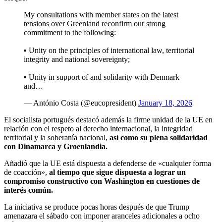
My consultations with member states on the latest
tensions over Greenland reconfirm our strong
commitment to the following:
▪️ Unity on the principles of international law, territorial
integrity and national sovereignty;
▪️ Unity in support of and solidarity with Denmark
and…
— António Costa (@eucopresident)
January 18, 2026
El socialista portugués destacó además la firme unidad de la UE en
relación con el respeto al derecho internacional, la integridad
territorial y la soberanía nacional,
así como su plena solidaridad
con Dinamarca y Groenlandia.
Añadió que la UE está dispuesta a defenderse de «cualquier forma
de coacción»,
al tiempo que sigue dispuesta a lograr un
compromiso constructivo con Washington en cuestiones de
interés común.
La iniciativa se produce pocas horas después de que Trump
amenazara el sábado con imponer aranceles adicionales a ocho