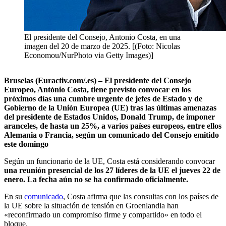
El presidente del Consejo, Antonio Costa, en una
imagen del 20 de marzo de 2025. [(Foto: Nicolas
Economou/NurPhoto via Getty Images)]
Bruselas (Euractiv.com/.es) – El presidente del Consejo
Europeo, António Costa, tiene previsto convocar en los
próximos días una cumbre urgente de jefes de Estado y de
Gobierno de la Unión Europea (UE) tras las últimas amenazas
del presidente de Estados Unidos, Donald Trump, de imponer
aranceles, de hasta un 25%, a varios países europeos, entre ellos
Alemania o Francia, según un comunicado del Consejo emitido
este domingo
Según un funcionario de la UE, Costa está considerando convocar
una reunión presencial de los 27 líderes de la UE el jueves 22 de
enero. La fecha aún no se ha confirmado oficialmente.
En su
comunicado
, Costa afirma que las consultas con los países de
la UE sobre la situación de tensión en Groenlandia han
«reconfirmado un compromiso firme y compartido» en todo el
bloque.