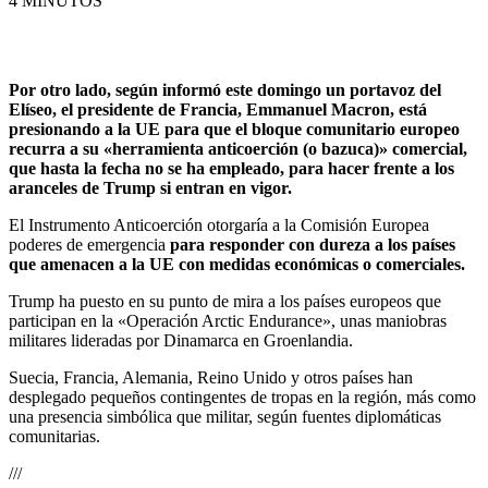
4 MINUTOS
Por otro lado, según informó este domingo un portavoz del
Elíseo, el presidente de Francia, Emmanuel Macron, está
presionando a la UE para que el bloque comunitario europeo
recurra a su «herramienta anticoerción (o bazuca)» comercial,
que hasta la fecha no se ha empleado, para hacer frente a los
aranceles de Trump si entran en vigor.
El Instrumento Anticoerción otorgaría a la Comisión Europea
poderes de emergencia
para responder con dureza a los países
que amenacen a la UE con medidas económicas o comerciales.
Trump ha puesto en su punto de mira a los países europeos que
participan en la «Operación Arctic Endurance», unas maniobras
militares lideradas por Dinamarca en Groenlandia.
Suecia, Francia, Alemania, Reino Unido y otros países han
desplegado pequeños contingentes de tropas en la región, más como
una presencia simbólica que militar, según fuentes diplomáticas
comunitarias.
///