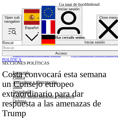
Ga naar de hoofdinhoud
Iniciar sesión
Open sub
Close menu
English
navigation
Español
Français
Has cerrado sesión.
Buscar
Iniciar sesión
Modo oscuro
Deutsch
Acceso
Rapporteur
Economía
Política
Newsletters
Eventos
Trabajo
POLÍTICA
SECCIONES POLÍTICAS
Costa convocará esta semana
Economía
Política
un Consejo europeo
Agricultura y alimentación
Salud
extraordinario para dar
Tecnología
Energía, medio ambiente y transporte
respuesta a las amenazas de
Defensa
Trump