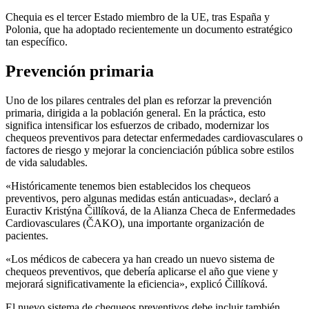
Chequia es el tercer Estado miembro de la UE, tras España y
Polonia, que ha adoptado recientemente un documento estratégico
tan específico.
Prevención primaria
Uno de los pilares centrales del plan es reforzar la prevención
primaria, dirigida a la población general. En la práctica, esto
significa intensificar los esfuerzos de cribado, modernizar los
chequeos preventivos para detectar enfermedades cardiovasculares o
factores de riesgo y mejorar la concienciación pública sobre estilos
de vida saludables.
«Históricamente tenemos bien establecidos los chequeos
preventivos, pero algunas medidas están anticuadas», declaró a
Euractiv Kristýna Čillíková, de la Alianza Checa de Enfermedades
Cardiovasculares (ČAKO), una importante organización de
pacientes.
«Los médicos de cabecera ya han creado un nuevo sistema de
chequeos preventivos, que debería aplicarse el año que viene y
mejorará significativamente la eficiencia», explicó Čillíková.
El nuevo sistema de chequeos preventivos debe incluir también