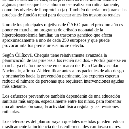
algunas pruebas que hasta ahora no se realizaban rutinariamente,
como los niveles de lipoproteína (a). También deberían mejorarse las
pruebas de función renal para detectar antes los trastornos renales.
Uno de los principales objetivos de ČAKO para el próximo año es
poner en marcha un programa de cribado neonatal de la
hipercolesterolemia familiar, un trastorno genético que afecta
aproximadamente a uno de cada 250 europeos y que puede
provocar infartos prematuros si no se detecta.
Según Čillíková, Chequia tiene relativamente avanzada la
planificación de las pruebas a los recién nacidos. «Podría ponerse en
marcha ya el año que viene en el marco del Plan Cardiovascular
Nacional», afirma. Al identificar antes a los pacientes de alto riesgo
y orientarlos hacia la prevención pertinente, los expertos esperan
reducir el número de personas que requieren intervenciones agudas
más adelante.
Los esfuerzos preventivos también dependerán de una educación
sanitaria más amplia, especialmente entre los niños, para fomentar
una alimentación sana, la actividad física regular y las revisiones
rutinarias.
Los defensores del plan subrayan que tales medidas pueden reducir
drásticamente la incidencia de las enfermedades cardiovasculares.