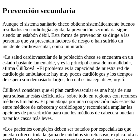
Prevención secundaria
Aunque el sistema sanitario checo obtiene sistemáticamente buenos
resultados en cardiología aguda, la prevención secundaria sigue
siendo un eslabón débil. Esta forma de prevención se dirige a las
personas que ya presentan factores de riesgo o han sufrido un
incidente cardiovascular, como un infarto.
«La salud cardiovascular de la población checa se encuentra en un
estado bastante lamentable, y es la principal causa de mortalidad»,
afirma Čillíková. «El problema es la capacidad de nuestra red de
cardiología ambulatoria: hay muy pocos cardiólogos y los tiempos
de espera son demasiado largos, lo cual es inaceptable», urgió.
Čillíková considera que el plan cardiovascular es una hoja de ruta
para subsanar estas deficiencias, sobre todo en regiones con recursos
médicos limitados. El plan aboga por una cooperación más estrecha
entre médicos de cabecera y cardiólogos y recomienda ampliar las
opciones de prescripción para que los médicos de cabecera puedan
tratar los casos más leves.
«Los pacientes complejos deben ser tratados por especialistas que
puedan ofrecer toda la gama de cuidados sin retrasos», explica. «Los