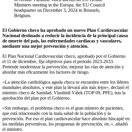
Ministers meeting in the Europa, the EU Council
headquarter on December 3, 2024 in Brussels,
Belgium.
El Gobierno checo ha aprobado un nuevo Plan Cardiovascular
Nacional destinado a reducir la incidencia de la principal causa
de muerte del país, las enfermedades cardiacas y vasculares,
mediante una mejor prevención y atención.
El Plan Nacional Cardiovascular checo, aprobado por el Gobierno
el 11 de diciembre, fija objetivos para el periodo 2023-2033.
Pretende modernizar la prevención, mejorar las vías de atención y
abordar más eficazmente los factores de riesgo.
«La atención cardiológica aguda checa se encuentra entre los líderes
mundiales absolutos, y este plan la llevará aún más lejos», declaró el
ministro checo de Sanidad, Vlastimil Válek (TOP 09, PPE), tras la
aprobación del plan por el Gobierno.
«Sin embargo, el problema checo es el gran número de pacientes,
que está relacionado con la mala salud de la población y la
prevención. Por eso el plan cardiovascular hace absoluto hincapié en
las medidas preventivas, los programas de prevención, etc.», añadió
el ministro.