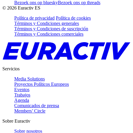
Bezoek ons op bluesky
Bezoek ons op threads
©
2026
Euractiv ES
Política de privacidad
Política de cookies
Términos y Condiciones generales
Términos y Condiciones de suscripción
Términos y Condiciones comerciales
Servicios
Media Solutions
Proyectos Políticos Europeos
Eventos
Trabajos
Agenda
Comunicados de prensa
Members’ Circle
Sobre Euractiv
Sobre nosotros