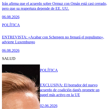
Irán afirma que el acuerdo sobre Ormuz con Omán está casi cerrado,
pero que su reapertura depende de EE. UU.
06.08.2026
POLÍTICA
ENTREVISTA: «Acabar con Schengen no frenará el populismo»,
advierte Luxemburgo
06.08.2026
SALUD
POLÍTICA
EXCLUSIVA: El borrador del nuevo
acuerdo de coalición danés promete un
papel más activo en la UE
02.06.2026