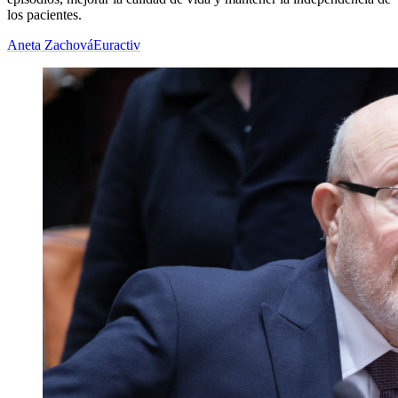
los pacientes.
Aneta Zachová
Euractiv