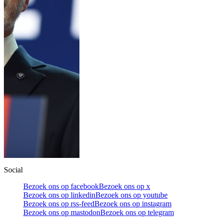
Social
Bezoek ons op facebook
Bezoek ons op x
Bezoek ons op linkedin
Bezoek ons op youtube
Bezoek ons op rss-feed
Bezoek ons op instagram
Bezoek ons op mastodon
Bezoek ons op telegram