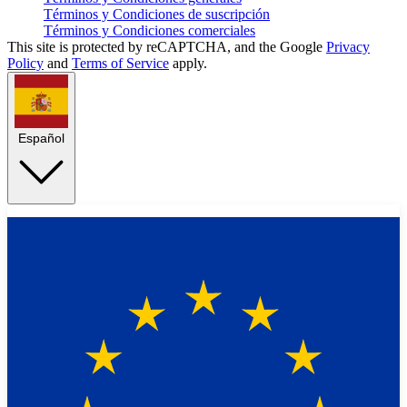
Términos y Condiciones de suscripción
Términos y Condiciones comerciales
This site is protected by reCAPTCHA, and the Google
Privacy
Policy
and
Terms of Service
apply.
Español