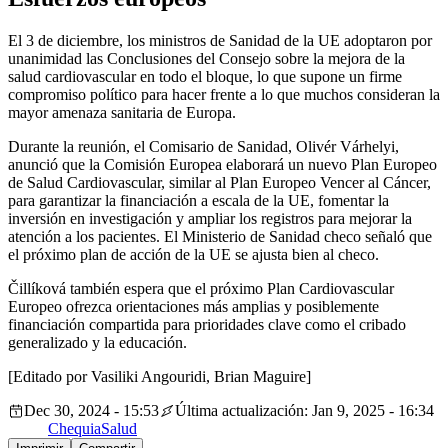
El 3 de diciembre, los ministros de Sanidad de la UE adoptaron por
unanimidad las Conclusiones del Consejo sobre la mejora de la
salud cardiovascular en todo el bloque, lo que supone un firme
compromiso político para hacer frente a lo que muchos consideran la
mayor amenaza sanitaria de Europa.
Durante la reunión, el Comisario de Sanidad, Olivér Várhelyi,
anunció que la Comisión Europea elaborará un nuevo Plan Europeo
de Salud Cardiovascular, similar al Plan Europeo Vencer al Cáncer,
para garantizar la financiación a escala de la UE, fomentar la
inversión en investigación y ampliar los registros para mejorar la
atención a los pacientes. El Ministerio de Sanidad checo señaló que
el próximo plan de acción de la UE se ajusta bien al checo.
Čillíková también espera que el próximo Plan Cardiovascular
Europeo ofrezca orientaciones más amplias y posiblemente
financiación compartida para prioridades clave como el cribado
generalizado y la educación.
[Editado por Vasiliki Angouridi, Brian Maguire]
Dec 30, 2024 - 15:53
Última actualización: Jan 9, 2025 - 16:34
Chequia
Salud