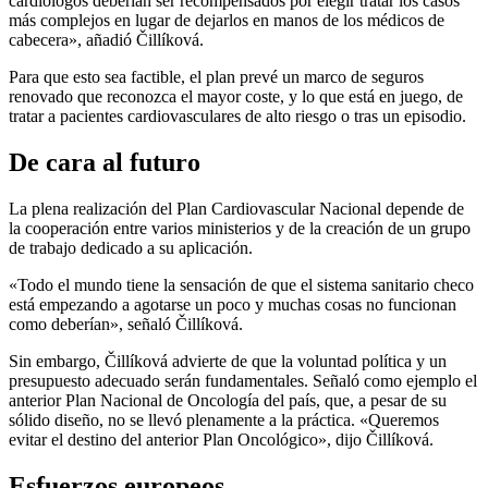
cardiólogos deberían ser recompensados por elegir tratar los casos
más complejos en lugar de dejarlos en manos de los médicos de
cabecera», añadió Čillíková.
Para que esto sea factible, el plan prevé un marco de seguros
renovado que reconozca el mayor coste, y lo que está en juego, de
tratar a pacientes cardiovasculares de alto riesgo o tras un episodio.
De cara al futuro
La plena realización del Plan Cardiovascular Nacional depende de
la cooperación entre varios ministerios y de la creación de un grupo
de trabajo dedicado a su aplicación.
«Todo el mundo tiene la sensación de que el sistema sanitario checo
está empezando a agotarse un poco y muchas cosas no funcionan
como deberían», señaló Čillíková.
Sin embargo, Čillíková advierte de que la voluntad política y un
presupuesto adecuado serán fundamentales. Señaló como ejemplo el
anterior Plan Nacional de Oncología del país, que, a pesar de su
sólido diseño, no se llevó plenamente a la práctica. «Queremos
evitar el destino del anterior Plan Oncológico», dijo Čillíková.
Esfuerzos europeos