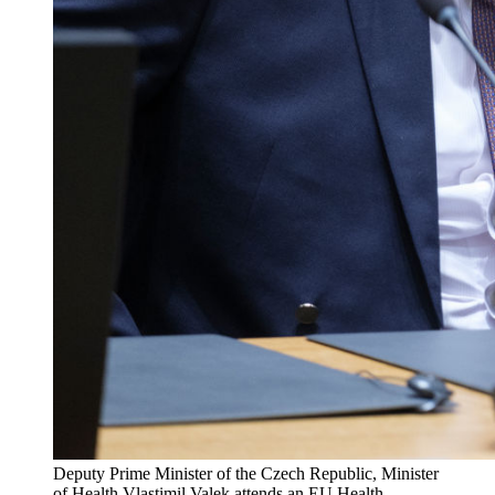
Deputy Prime Minister of the Czech Republic, Minister
of Health Vlastimil Valek attends an EU Health