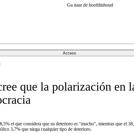
Ga naar de hoofdinhoud
Acceso
s
ree que la polarización en 
ocracia
l 38,5% el que considera que su deterioro es "mucho", mientras que el 3
lico 3,7% que niega cualquier tipo de deterioro.