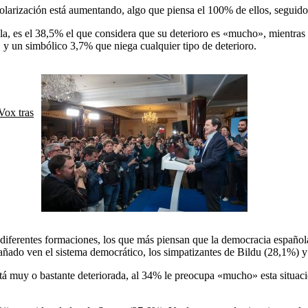
olarización está aumentando, algo que piensa el 100% de ellos, seguido
ñola, es el 38,5% el que considera que su deterioro es «mucho», mientra
y un simbólico 3,7% que niega cualquier tipo de deterioro.
Vox tras
s diferentes formaciones, los que más piensan que la democracia españo
añado ven el sistema democrático, los simpatizantes de Bildu (28,1%)
tá muy o bastante deteriorada, al 34% le preocupa «mucho» esta situació