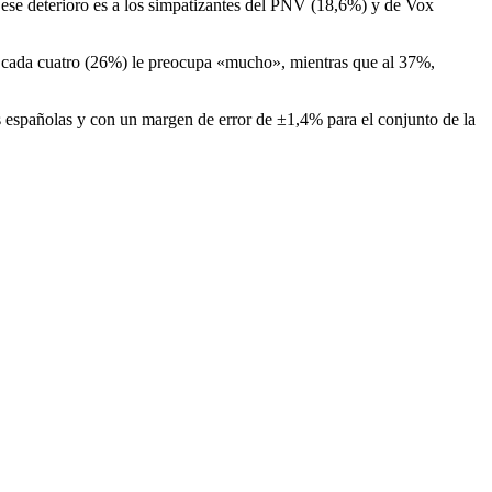
 ese deterioro es a los simpatizantes del PNV (18,6%) y de Vox
de cada cuatro (26%) le preocupa «mucho», mientras que al 37%,
as españolas y con un margen de error de ±1,4% para el conjunto de la