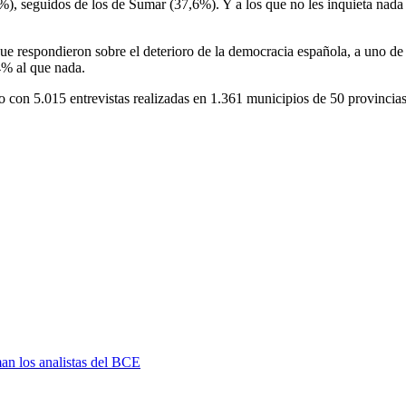
), seguidos de los de Sumar (37,6%). Y a los que no les inquieta nada
que respondieron sobre el deterioro de la democracia española, a uno 
4% al que nada.
ero con 5.015 entrevistas realizadas en 1.361 municipios de 50 provinci
man los analistas del BCE