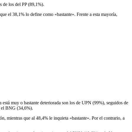
s de los del PP (89,1%).
s que el 38,1% lo define como «bastante». Frente a esta mayoría,
la está muy o bastante deteriorada son los de UPN (99%), seguidos de
 y el BNG (34,6%).
n, mientras que al 48,4% le inquieta «bastante». Por el contrario, a