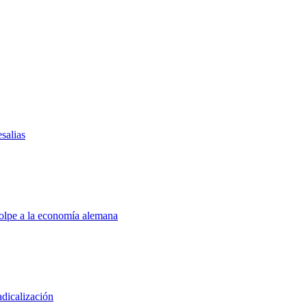
salias
golpe a la economía alemana
adicalización