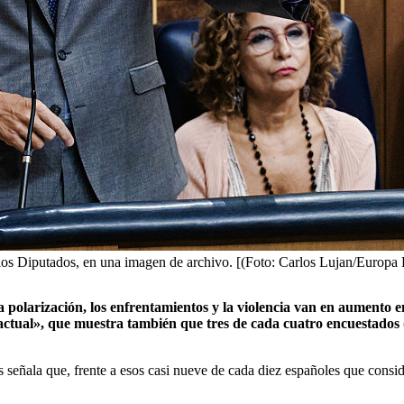
los Diputados, en una imagen de archivo. [(Foto: Carlos Lujan/Europa 
polarización, los enfrentamientos y la violencia van en aumento en
 actual», que muestra también que tres de cada cuatro encuestados 
s señala que, frente a esos casi nueve de cada diez españoles que cons