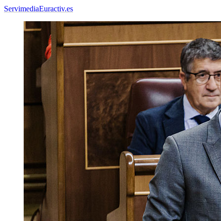
Servimedia
Euractiv.es