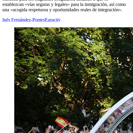
establezcan «vías seguras y legales» para la inmigración, así como
una «acogida respetuosa y oportunidades reales de integración».
Inés Fernández-Pontes
Euractiv