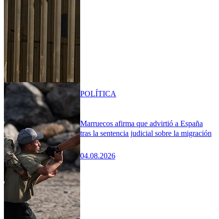
POLÍTICA
Marruecos afirma que advirtió a España
tras la sentencia judicial sobre la migración
04.08.2026