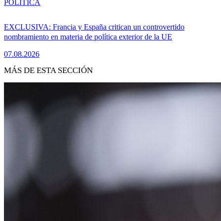
POLÍTICA
EXCLUSIVA: Francia y España critican un controvertido
nombramiento en materia de política exterior de la UE
07.08.2026
MÁS DE ESTA SECCIÓN