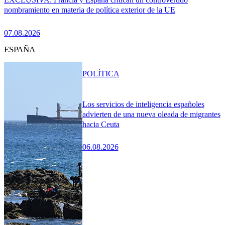
nombramiento en materia de política exterior de la UE
07.08.2026
ESPAÑA
POLÍTICA
Los servicios de inteligencia españoles
advierten de una nueva oleada de migrantes
hacia Ceuta
06.08.2026