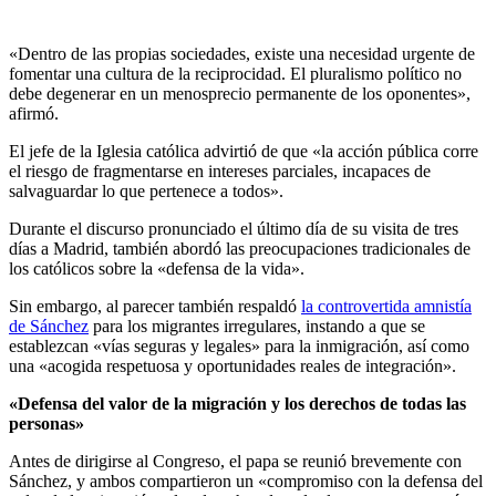
«Dentro de las propias sociedades, existe una necesidad urgente de
fomentar una cultura de la reciprocidad. El pluralismo político no
debe degenerar en un menosprecio permanente de los oponentes»,
afirmó.
El jefe de la Iglesia católica advirtió de que «la acción pública corre
el riesgo de fragmentarse en intereses parciales, incapaces de
salvaguardar lo que pertenece a todos».
Durante el discurso pronunciado el último día de su visita de tres
días a Madrid, también abordó las preocupaciones tradicionales de
los católicos sobre la «defensa de la vida».
Sin embargo, al parecer también respaldó
la controvertida amnistía
de Sánchez
para los migrantes irregulares, instando a que se
establezcan «vías seguras y legales» para la inmigración, así como
una «acogida respetuosa y oportunidades reales de integración».
«Defensa del valor de la migración y los derechos de todas las
personas»
Antes de dirigirse al Congreso, el papa se reunió brevemente con
Sánchez, y ambos compartieron un «compromiso con la defensa del