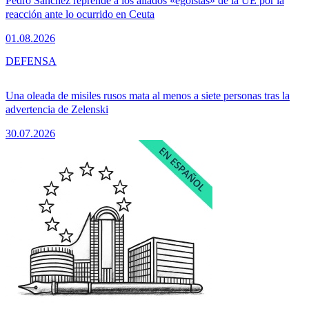
Pedro Sánchez reprende a los aliados «egoístas» de la UE por la
reacción ante lo ocurrido en Ceuta
01.08.2026
DEFENSA
Una oleada de misiles rusos mata al menos a siete personas tras la
advertencia de Zelenski
30.07.2026