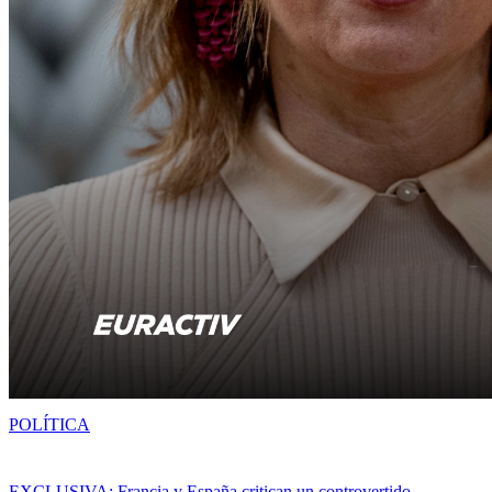
POLÍTICA
EXCLUSIVA: Francia y España critican un controvertido