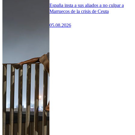
España insta a sus aliados a no culpar a
Marruecos de la crisis de Ceuta
05.08.2026