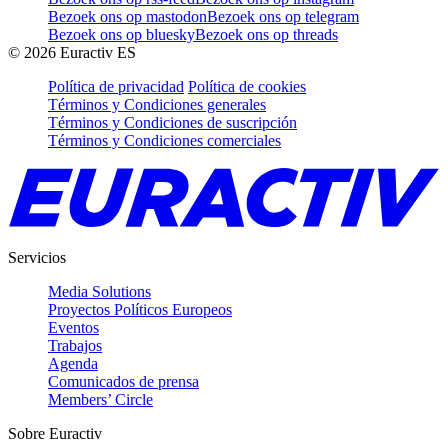
Bezoek ons op mastodon
Bezoek ons op telegram
Bezoek ons op bluesky
Bezoek ons op threads
©
2026
Euractiv ES
Política de privacidad
Política de cookies
Términos y Condiciones generales
Términos y Condiciones de suscripción
Términos y Condiciones comerciales
Servicios
Media Solutions
Proyectos Políticos Europeos
Eventos
Trabajos
Agenda
Comunicados de prensa
Members’ Circle
Sobre Euractiv