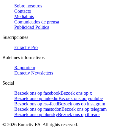
Sobre nosotros
Contacto
Mediahuis
Comunicados de prensa
Publicidad Politica
Suscripciones
Euractiv Pro
Boletines informativos
Rapporteur
Euractiv Newsletters
Social
Bezoek ons op facebook
Bezoek ons op x
Bezoek ons op linkedin
Bezoek ons op youtube
Bezoek ons op rss-feed
Bezoek ons op instagram
Bezoek ons op mastodon
Bezoek ons op telegram
Bezoek ons op bluesky
Bezoek ons op threads
©
2026
Euractiv ES. All rights reserved.