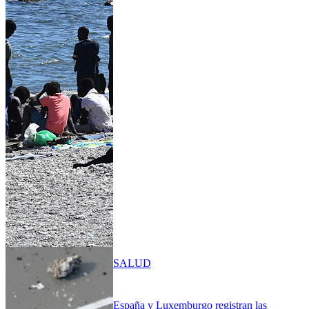
SALUD
España y Luxemburgo registran las