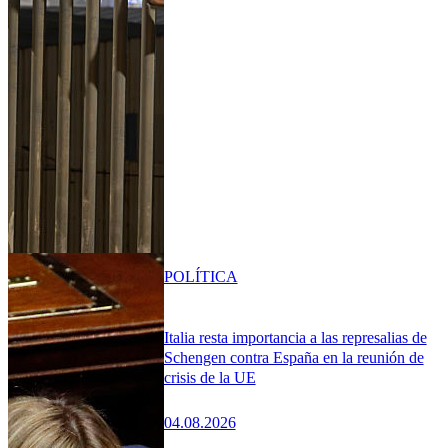
POLÍTICA
Italia resta importancia a las represalias de
Schengen contra España en la reunión de
crisis de la UE
04.08.2026