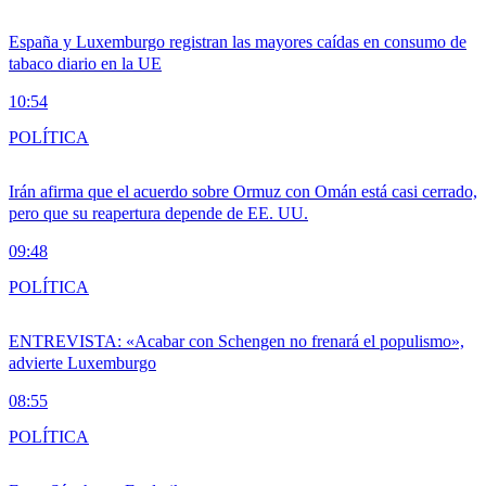
España y Luxemburgo registran las mayores caídas en consumo de
tabaco diario en la UE
10:54
POLÍTICA
Irán afirma que el acuerdo sobre Ormuz con Omán está casi cerrado,
pero que su reapertura depende de EE. UU.
09:48
POLÍTICA
ENTREVISTA: «Acabar con Schengen no frenará el populismo»,
advierte Luxemburgo
08:55
POLÍTICA