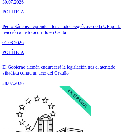
30.07.2026
POLÍTICA
Pedro Sánchez reprende a los aliados «egoístas» de la UE por la
reacción ante lo ocurrido en Ceuta
01.08.2026
POLÍTICA
El Gobierno alemán endurecerá la legislación tras el atentado
yihadista contra un acto del Orgullo
28.07.2026