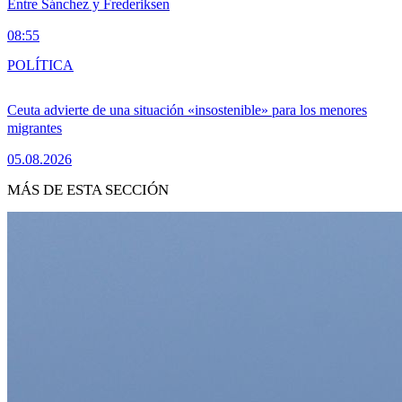
Entre Sánchez y Frederiksen
08:55
POLÍTICA
Ceuta advierte de una situación «insostenible» para los menores
migrantes
05.08.2026
MÁS DE ESTA SECCIÓN