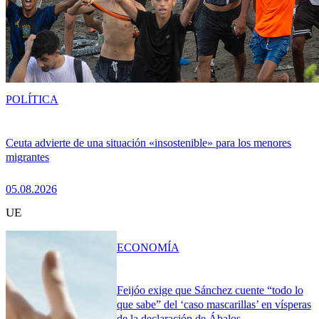
POLÍTICA
Ceuta advierte de una situación «insostenible» para los menores
migrantes
05.08.2026
UE
ECONOMÍA
Feijóo exige que Sánchez cuente “todo lo
que sabe” del ‘caso mascarillas’ en vísperas
de la declaración de Ábalos