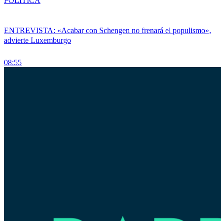
POLÍTICA
ENTREVISTA: «Acabar con Schengen no frenará el populismo»,
advierte Luxemburgo
08:55