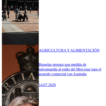
AGRICULTURA Y ALIMENTACIÓN
Bruselas prepara una medida de
salvaguardia al estilo del Mercosur para el
acuerdo comercial con Australia
14.07.2026