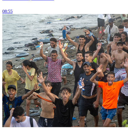
08:55