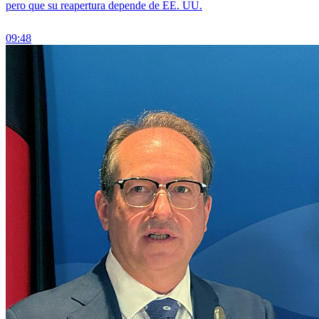
pero que su reapertura depende de EE. UU.
09:48