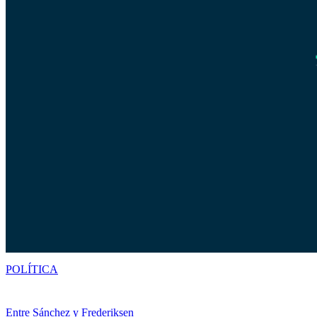
POLÍTICA
Entre Sánchez y Frederiksen