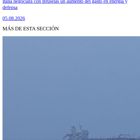
Italia negociará con Bruselas un aumento del gasto en energía y
defensa
05.08.2026
MÁS DE ESTA SECCIÓN