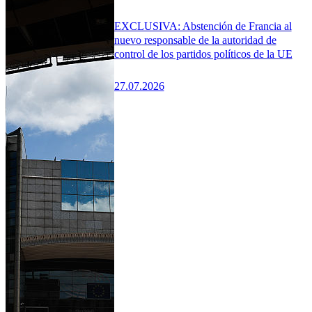
EXCLUSIVA: Abstención de Francia al
nuevo responsable de la autoridad de
control de los partidos políticos de la UE
27.07.2026