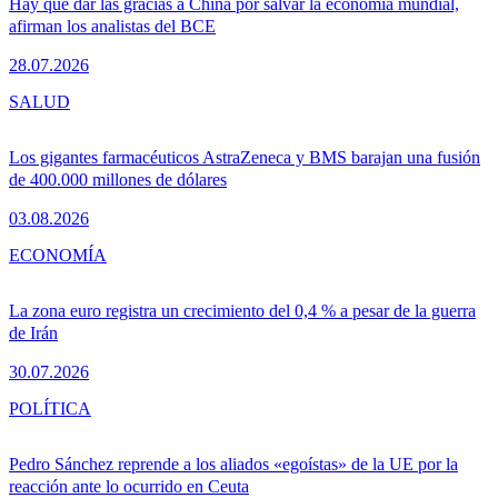
Hay que dar las gracias a China por salvar la economía mundial,
afirman los analistas del BCE
28.07.2026
SALUD
Los gigantes farmacéuticos AstraZeneca y BMS barajan una fusión
de 400.000 millones de dólares
03.08.2026
ECONOMÍA
La zona euro registra un crecimiento del 0,4 % a pesar de la guerra
de Irán
30.07.2026
POLÍTICA
Pedro Sánchez reprende a los aliados «egoístas» de la UE por la
reacción ante lo ocurrido en Ceuta