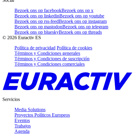
Social
Bezoek ons op facebook
Bezoek ons op x
Bezoek ons op linkedin
Bezoek ons op youtube
Bezoek ons op rss-feed
Bezoek ons op instagram
Bezoek ons op mastodon
Bezoek ons op telegram
Bezoek ons op bluesky
Bezoek ons op threads
©
2026
Euractiv ES
Política de privacidad
Política de cookies
Términos y Condiciones generales
Términos y Condiciones de suscripción
Términos y Condiciones comerciales
Servicios
Media Solutions
Proyectos Políticos Europeos
Eventos
Trabajos
Agenda