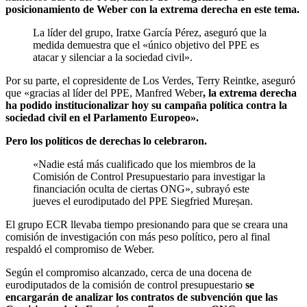
posicionamiento de Weber con la extrema derecha en este tema.
La líder del grupo, Iratxe García Pérez, aseguró que la
medida demuestra que el «único objetivo del PPE es
atacar y silenciar a la sociedad civil».
Por su parte, el copresidente de Los Verdes, Terry Reintke, aseguró
que «gracias al líder del PPE, Manfred Weber
, la extrema derecha
ha podido institucionalizar hoy su campaña política contra la
sociedad civil en el Parlamento Europeo».
Pero los políticos de derechas lo celebraron.
«Nadie está más cualificado que los miembros de la
Comisión de Control Presupuestario para investigar la
financiación oculta de ciertas ONG», subrayó este
jueves el eurodiputado del PPE Siegfried Mureșan.
El grupo ECR llevaba tiempo presionando para que se creara una
comisión de investigación con más peso político, pero al final
respaldó el compromiso de Weber.
Según el compromiso alcanzado, cerca de una docena de
eurodiputados de la comisión de control presupuestario
se
encargarán de analizar los contratos de subvención que las