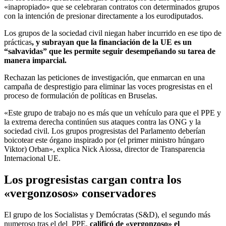
«inapropiado» que se celebraran contratos con determinados grupos
con la intención de presionar directamente a los eurodiputados.
Los grupos de la sociedad civil niegan haber incurrido en ese tipo de
prácticas
, y subrayan que la financiación de la UE es un
“salvavidas” que les permite seguir desempeñando su tarea de
manera imparcial.
Rechazan las peticiones de investigación, que enmarcan en una
campaña de desprestigio para eliminar las voces progresistas en el
proceso de formulación de políticas en Bruselas.
«Este grupo de trabajo no es más que un vehículo para que el PPE y
la extrema derecha continúen sus ataques contra las ONG y la
sociedad civil. Los grupos progresistas del Parlamento deberían
boicotear este órgano inspirado por (el primer ministro húngaro
Viktor) Orban», explica Nick Aiossa, director de Transparencia
Internacional UE.
Los progresistas cargan contra los
«vergonzosos» conservadores
El grupo de los Socialistas y Demócratas (S&D), el segundo más
numeroso tras el del PPE,
calificó de «vergonzoso» el