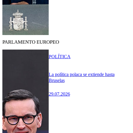
PARLAMENTO EUROPEO
POLÍTICA
La política polaca se extiende hasta
Bruselas
29.07.2026