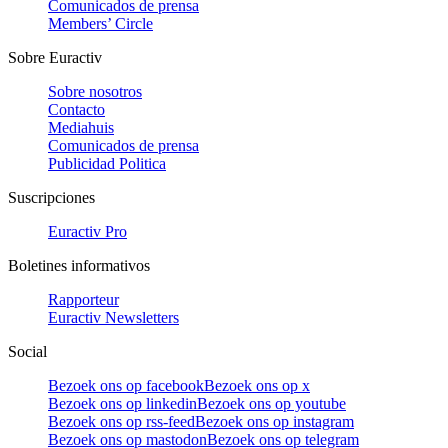
Comunicados de prensa
Members’ Circle
Sobre Euractiv
Sobre nosotros
Contacto
Mediahuis
Comunicados de prensa
Publicidad Politica
Suscripciones
Euractiv Pro
Boletines informativos
Rapporteur
Euractiv Newsletters
Social
Bezoek ons op facebook
Bezoek ons op x
Bezoek ons op linkedin
Bezoek ons op youtube
Bezoek ons op rss-feed
Bezoek ons op instagram
Bezoek ons op mastodon
Bezoek ons op telegram