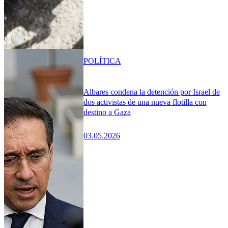
POLÍTICA
Albares condena la detención por Israel de
dos activistas de una nueva flotilla con
destino a Gaza
03.05.2026