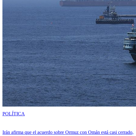
POLÍTICA
Irán afirma que el acuerdo sobre Ormuz con Omán está casi cerrado,