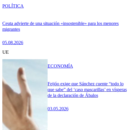
POLÍTICA
Ceuta advierte de una situación «insostenible» para los menores
migrantes
05.08.2026
UE
ECONOMÍA
Feijóo exige que Sánchez cuente “todo lo
que sabe” del ‘caso mascarillas’ en vísperas
de la declaración de Ábalos
03.05.2026