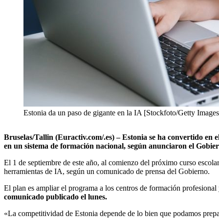
Estonia da un paso de gigante en la IA [Stockfoto/Getty Images
Bruselas/Tallin (Euractiv.com/.es) – Estonia se ha convertido en
en un sistema de formación nacional, según anunciaron el Gobie
El 1 de septiembre de este año, al comienzo del próximo curso escola
herramientas de IA, según un comunicado de prensa del Gobierno.
El plan es ampliar el programa a los centros de formación profesional
comunicado publicado el lunes.
«La competitividad de Estonia depende de lo bien que podamos preparar 