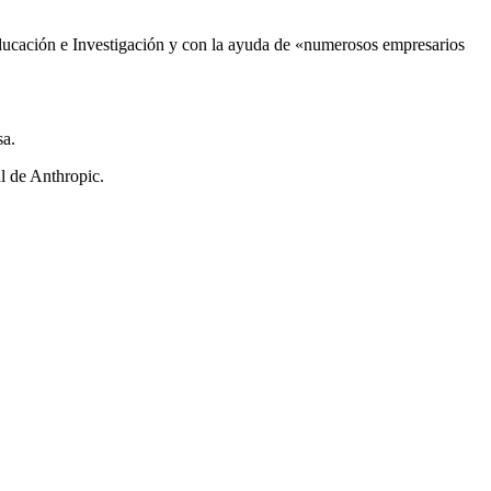
 Educación e Investigación y con la ayuda de «numerosos empresarios
sa.
l de Anthropic.