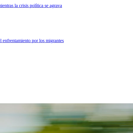
ntras la crisis política se agrava
el enfrentamiento por los migrantes