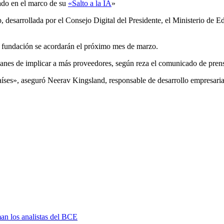
rado en el marco de su
«Salto a la IA
»
, desarrollada por el Consejo Digital del Presidente, el Ministerio de
la fundación se acordarán el próximo mes de marzo.
nes de implicar a más proveedores, según reza el comunicado de pren
íses», aseguró Neerav Kingsland, responsable de desarrollo empresaria
man los analistas del BCE