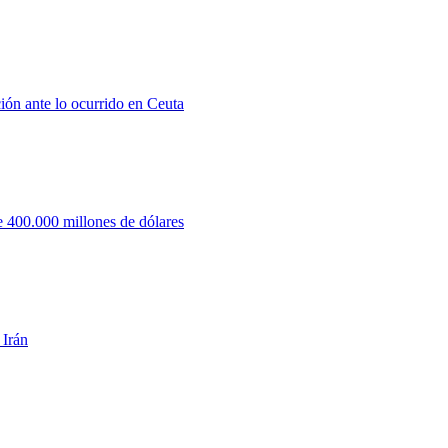
ión ante lo ocurrido en Ceuta
 400.000 millones de dólares
 Irán