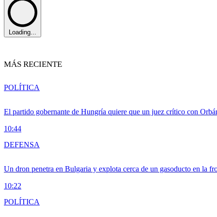
Loading...
MÁS RECIENTE
POLÍTICA
El partido gobernante de Hungría quiere que un juez crítico con Orbán
10:44
DEFENSA
Un dron penetra en Bulgaria y explota cerca de un gasoducto en la f
10:22
POLÍTICA