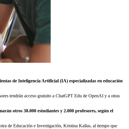
tas de Inteligencia Artificial (IA) especializadas en educación
fesores tendrán acceso gratuito a ChatGPT Edu de OpenAI y a otras
marán otros 38.000 estudiantes y 2.000 profesores, según el
istra de Educación e Investigación, Kristina Kallas, al tiempo que