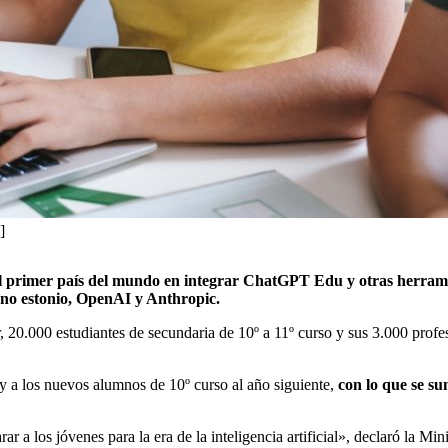
]
 el primer país del mundo en integrar ChatGPT Edu y otras herramien
rno estonio, OpenAI y Anthropic.
r, 20.000 estudiantes de secundaria de 10º a 11º curso y sus 3.000 pro
 y a los nuevos alumnos de 10º curso al año siguiente,
con lo que se su
a los jóvenes para la era de la inteligencia artificial», declaró la Min