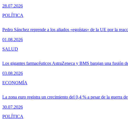
28.07.2026
POLÍTICA
Pedro Sánchez reprende a los aliados «egoístas» de la UE por la reacc
01.08.2026
SALUD
Los gigantes farmacéuticos AstraZeneca y BMS barajan una fusión de
03.08.2026
ECONOMÍA
La zona euro registra un crecimiento del 0,4 % a pesar de la guerra de
30.07.2026
POLÍTICA