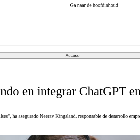
Ga naar de hoofdinhoud
Acceso
s
undo en integrar ChatGPT en
íses", ha asegurado Neerav Kingsland, responsable de desarrollo empre