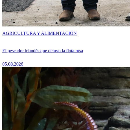
AGRICULTURA Y ALIMENTACIÓN
El pescador irlandés que detuvo la flota rusa
05.08.2026