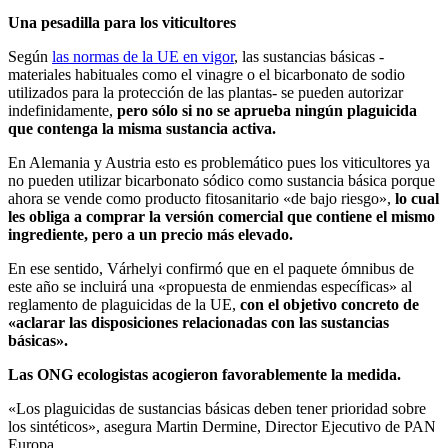
Una pesadilla para los viticultores
Según
las normas de la UE en vigor
, las sustancias básicas -
materiales habituales como el vinagre o el bicarbonato de sodio
utilizados para la protección de las plantas- se pueden autorizar
indefinidamente,
pero sólo si no se aprueba ningún plaguicida
que contenga la misma sustancia activa.
En Alemania y Austria esto es problemático pues los viticultores ya
no pueden utilizar bicarbonato sódico como sustancia básica porque
ahora se vende como producto fitosanitario «de bajo riesgo»,
lo cual
les obliga a comprar la versión comercial que contiene el mismo
ingrediente, pero a un precio más elevado.
En ese sentido, Várhelyi confirmó que en el paquete ómnibus de
este año se incluirá una «propuesta de enmiendas específicas» al
reglamento de plaguicidas de la UE,
con el objetivo concreto de
«aclarar las disposiciones relacionadas con las sustancias
básicas».
Las ONG ecologistas acogieron favorablemente la medida.
«Los plaguicidas de sustancias básicas deben tener prioridad sobre
los sintéticos», asegura Martin Dermine, Director Ejecutivo de PAN
Europa.