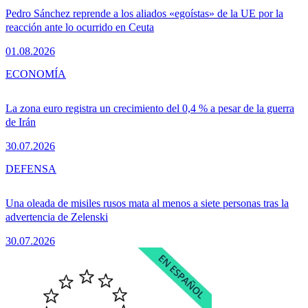
Pedro Sánchez reprende a los aliados «egoístas» de la UE por la
reacción ante lo ocurrido en Ceuta
01.08.2026
ECONOMÍA
La zona euro registra un crecimiento del 0,4 % a pesar de la guerra
de Irán
30.07.2026
DEFENSA
Una oleada de misiles rusos mata al menos a siete personas tras la
advertencia de Zelenski
30.07.2026