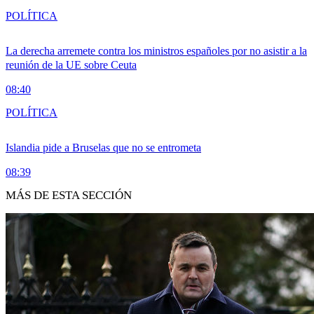
POLÍTICA
La derecha arremete contra los ministros españoles por no asistir a la
reunión de la UE sobre Ceuta
08:40
POLÍTICA
Islandia pide a Bruselas que no se entrometa
08:39
MÁS DE ESTA SECCIÓN