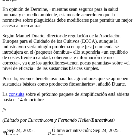
En opinión de Dermine, «mientras sean seguros para la salud
humana y el medio ambiente, estamos de acuerdo en que la
normativa sobre plaguicidas debe modificarse para permitir un mejor
acceso al mercado.»
Según
Manuel Duarte, director de regulación de la Asociación
Europea para el Cuidado de los Cultivos (ECCA), aunque la
industria
«no vería ningún problema en que [esa] enmienda se
introdujera en el (paquete) ómnibus» ello supondría «un equilibrio
de costes frente a calidad, coherencia e información de uso
correcta»,
ya que los agricultores
«tienen pocas garantías» sobre «el
nivel de eficacia» de las sustancias básicas simples.
Por ello, «vemos beneficioso para los agricultores que se aprueben
sustancias básicas como productos fitosanitarios», añadió Duarte.
La
consulta
sobre el próximo paquete de simplificación está abierta
hasta el 14 de octubre.
///
(Editado por Euractiv.com y Fernando Heller/
Euractiv.es
)
Sep 24, 2025 -
Última actualización: Sep 24, 2025 -