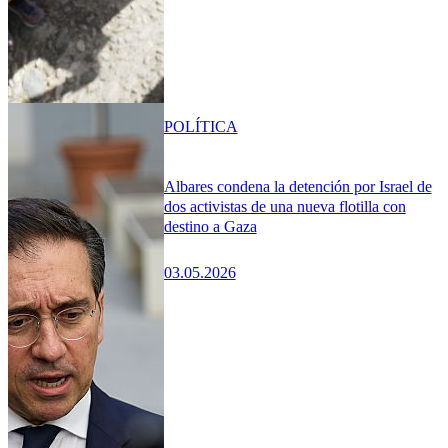
POLÍTICA
Albares condena la detención por Israel de
dos activistas de una nueva flotilla con
destino a Gaza
03.05.2026