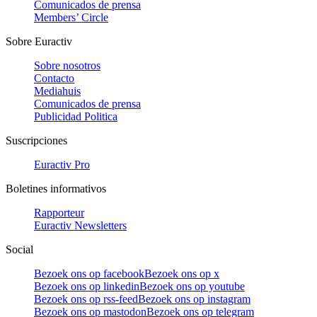
Comunicados de prensa
Members’ Circle
Sobre Euractiv
Sobre nosotros
Contacto
Mediahuis
Comunicados de prensa
Publicidad Politica
Suscripciones
Euractiv Pro
Boletines informativos
Rapporteur
Euractiv Newsletters
Social
Bezoek ons op facebook
Bezoek ons op x
Bezoek ons op linkedin
Bezoek ons op youtube
Bezoek ons op rss-feed
Bezoek ons op instagram
Bezoek ons op mastodon
Bezoek ons op telegram