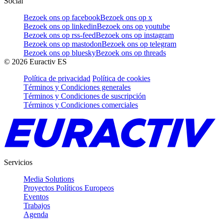
Social
Bezoek ons op facebook
Bezoek ons op x
Bezoek ons op linkedin
Bezoek ons op youtube
Bezoek ons op rss-feed
Bezoek ons op instagram
Bezoek ons op mastodon
Bezoek ons op telegram
Bezoek ons op bluesky
Bezoek ons op threads
©
2026
Euractiv ES
Política de privacidad
Política de cookies
Términos y Condiciones generales
Términos y Condiciones de suscripción
Términos y Condiciones comerciales
Servicios
Media Solutions
Proyectos Políticos Europeos
Eventos
Trabajos
Agenda