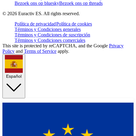
Bezoek ons op bluesky
Bezoek ons op threads
©
2026
Euractiv ES. All rights reserved.
Política de privacidad
Política de cookies
Términos y Condiciones generales
Términos y Condiciones de suscripción
Términos y Condiciones comerciales
This site is protected by reCAPTCHA, and the Google
Privacy
Policy
and
Terms of Service
apply.
Español