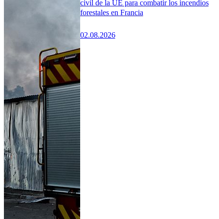
civil de la UE para combatir los incendios
forestales en Francia
02.08.2026