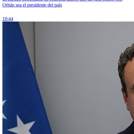
Orbán sea el presidente del país
10:44