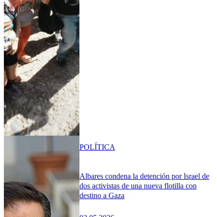
POLÍTICA
Albares condena la detención por Israel de
dos activistas de una nueva flotilla con
destino a Gaza