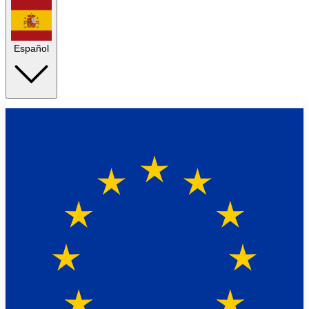
Español