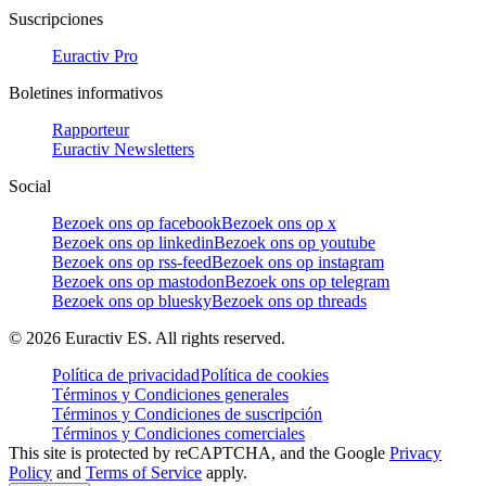
Suscripciones
Euractiv Pro
Boletines informativos
Rapporteur
Euractiv Newsletters
Social
Bezoek ons op facebook
Bezoek ons op x
Bezoek ons op linkedin
Bezoek ons op youtube
Bezoek ons op rss-feed
Bezoek ons op instagram
Bezoek ons op mastodon
Bezoek ons op telegram
Bezoek ons op bluesky
Bezoek ons op threads
©
2026
Euractiv ES. All rights reserved.
Política de privacidad
Política de cookies
Términos y Condiciones generales
Términos y Condiciones de suscripción
Términos y Condiciones comerciales
This site is protected by reCAPTCHA, and the Google
Privacy
Policy
and
Terms of Service
apply.