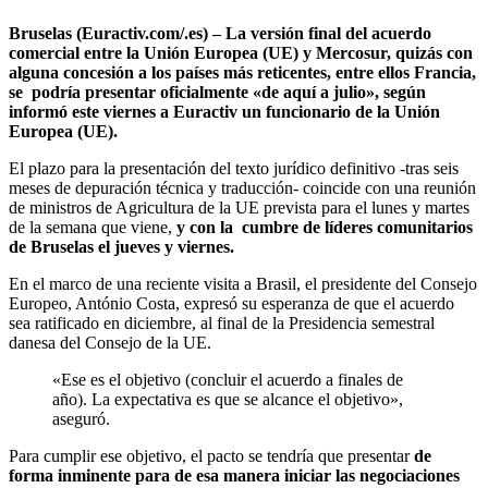
Bruselas (Euractiv.com/.es) – La versión final del acuerdo
comercial entre la Unión Europea (UE) y Mercosur, quizás con
alguna concesión a los países más reticentes, entre ellos Francia,
se podría presentar oficialmente «de aquí a julio», según
informó este viernes a Euractiv un funcionario de la Unión
Europea (UE).
El plazo para la presentación del texto jurídico definitivo -tras seis
meses de depuración técnica y traducción- coincide con una reunión
de ministros de Agricultura de la UE prevista para el lunes y martes
de la semana que viene,
y con la cumbre de líderes comunitarios
de Bruselas el jueves y viernes.
En el marco de una reciente visita a Brasil, el presidente del Consejo
Europeo, António Costa, expresó su esperanza de que el acuerdo
sea ratificado en diciembre, al final de la Presidencia semestral
danesa del Consejo de la UE.
«Ese es el objetivo (concluir el acuerdo a finales de
año). La expectativa es que se alcance el objetivo»,
aseguró.
Para cumplir ese objetivo, el pacto se tendría que presentar
de
forma inminente para de esa manera iniciar las negociaciones