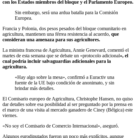
con los Estados miembros del bloque y el Parlamento Europeo.
Sin embargo, será una ardua batalla para la Comisión
Europea.
Francia y Polonia, dos pesos pesados del bloque comunitario en
agricultura, mantienen una férrea resistencia al acuerdo,
que
consideran una amenaza para sus agricultores.
La ministra francesa de Agricultura, Annie Genevard, comentó el
martes de esta semana que se debate un «protocolo adicional
«, el
cual podría incluir salvaguardias adicionales para la
agricultura.
«Hay algo sobre la mesa», confirmó a Euractiv una
fuente de la UE bajo condición de anonimato, y sin
brindar más detalles.
El Comisario europeo de Agricultura, Christophe Hansen, no quiso
dar detalles sobre esa posibilidad al ser preguntado por la prensa en
el marco de una visita al mercado ganadero de Ciney (Bélgica) este
viernes.
«No soy el Comisario de Comercio Internacional», aseguró.
Algunos eurodiputados fueron un poco más explícitos, aunque