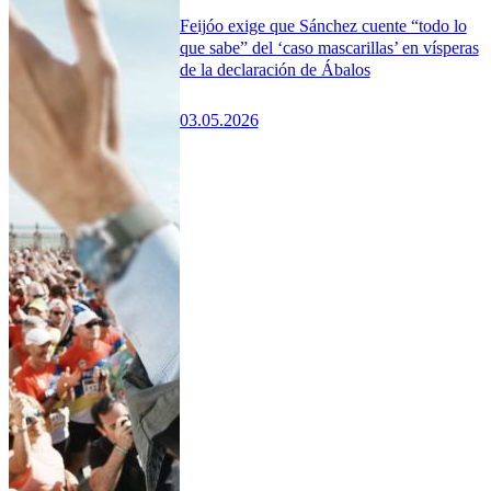
Feijóo exige que Sánchez cuente “todo lo
que sabe” del ‘caso mascarillas’ en vísperas
de la declaración de Ábalos
03.05.2026