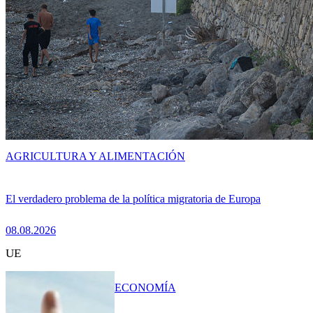
AGRICULTURA Y ALIMENTACIÓN
El verdadero problema de la política migratoria de Europa
08.08.2026
UE
ECONOMÍA