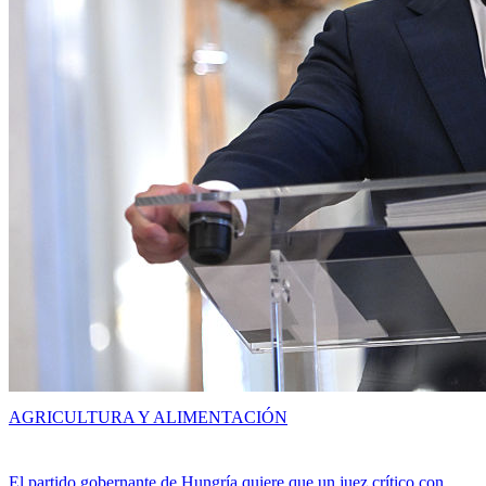
AGRICULTURA Y ALIMENTACIÓN
El partido gobernante de Hungría quiere que un juez crítico con