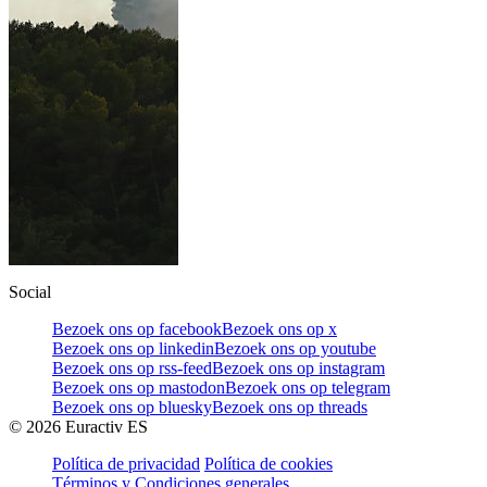
Social
Bezoek ons op facebook
Bezoek ons op x
Bezoek ons op linkedin
Bezoek ons op youtube
Bezoek ons op rss-feed
Bezoek ons op instagram
Bezoek ons op mastodon
Bezoek ons op telegram
Bezoek ons op bluesky
Bezoek ons op threads
©
2026
Euractiv ES
Política de privacidad
Política de cookies
Términos y Condiciones generales