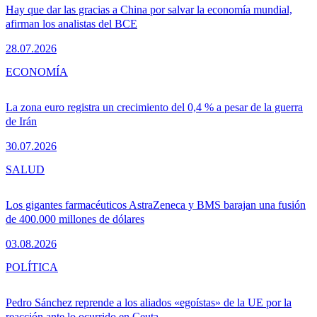
Hay que dar las gracias a China por salvar la economía mundial,
afirman los analistas del BCE
28.07.2026
ECONOMÍA
La zona euro registra un crecimiento del 0,4 % a pesar de la guerra
de Irán
30.07.2026
SALUD
Los gigantes farmacéuticos AstraZeneca y BMS barajan una fusión
de 400.000 millones de dólares
03.08.2026
POLÍTICA
Pedro Sánchez reprende a los aliados «egoístas» de la UE por la
reacción ante lo ocurrido en Ceuta