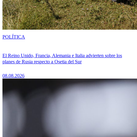
POLÍTICA
El Reino Unido, Francia, Alemania e Italia advierten sobre los
planes de Rusia respecto a Osetia del Sur
08.08.2026