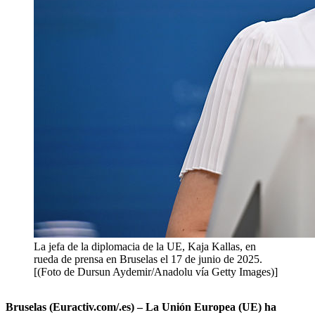
La jefa de la diplomacia de la UE, Kaja Kallas, en
rueda de prensa en Bruselas el 17 de junio de 2025.
[(Foto de Dursun Aydemir/Anadolu vía Getty Images)]
Bruselas (Euractiv.com/.es) – La Unión Europea (UE) ha