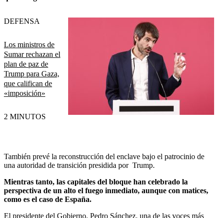
DEFENSA
Los ministros de
Sumar rechazan el
plan de paz de
Trump para Gaza,
que califican de
«imposición»
2 MINUTOS
También prevé la reconstrucción del enclave bajo el patrocinio de
una autoridad de transición presidida por Trump.
Mientras tanto, las capitales del bloque han celebrado la
perspectiva de un alto el fuego inmediato, aunque con matices,
como es el caso de España.
El presidente del Gobierno, Pedro Sánchez, una de las voces más