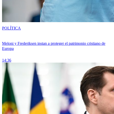
POLÍTICA
Meloni y Frederiksen instan a proteger el patrimonio cristiano de
Europa
14:36