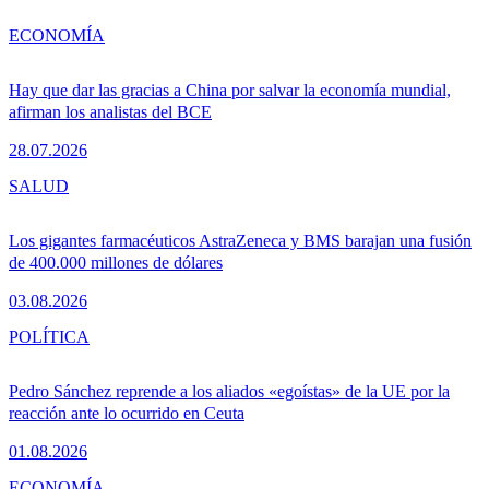
ECONOMÍA
Hay que dar las gracias a China por salvar la economía mundial,
afirman los analistas del BCE
28.07.2026
SALUD
Los gigantes farmacéuticos AstraZeneca y BMS barajan una fusión
de 400.000 millones de dólares
03.08.2026
POLÍTICA
Pedro Sánchez reprende a los aliados «egoístas» de la UE por la
reacción ante lo ocurrido en Ceuta
01.08.2026
ECONOMÍA