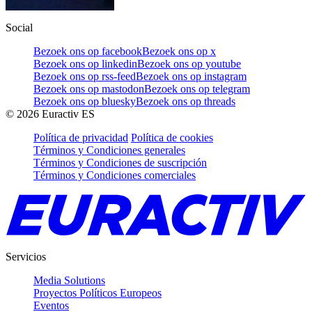
Social
Bezoek ons op facebook
Bezoek ons op x
Bezoek ons op linkedin
Bezoek ons op youtube
Bezoek ons op rss-feed
Bezoek ons op instagram
Bezoek ons op mastodon
Bezoek ons op telegram
Bezoek ons op bluesky
Bezoek ons op threads
©
2026
Euractiv ES
Política de privacidad
Política de cookies
Términos y Condiciones generales
Términos y Condiciones de suscripción
Términos y Condiciones comerciales
Servicios
Media Solutions
Proyectos Políticos Europeos
Eventos