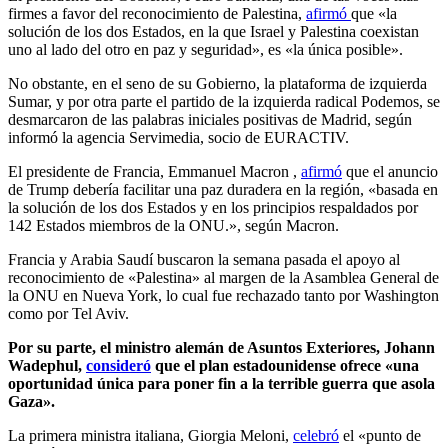
firmes a favor del reconocimiento de Palestina,
afirmó
que «la
solución de los dos Estados, en la que Israel y Palestina coexistan
uno al lado del otro en paz y seguridad», es «la única posible».
No obstante, en el seno de su Gobierno, la plataforma de izquierda
Sumar, y por otra parte el partido de la izquierda radical Podemos, se
desmarcaron de las palabras iniciales positivas de Madrid, según
informó la agencia Servimedia, socio de EURACTIV.
El presidente de Francia, Emmanuel Macron
,
afirmó
que el anuncio
de Trump debería facilitar
una paz duradera en la región, «basada en
la solución de los dos Estados y en los principios respaldados por
142 Estados miembros de la ONU.», según Macron.
Francia y Arabia Saudí buscaron la semana pasada el apoyo al
reconocimiento de «Palestina» al margen de la Asamblea General de
la ONU en Nueva York, lo cual fue rechazado tanto por Washington
como por Tel Aviv.
Por su parte, el ministro alemán de Asuntos Exteriores, Johann
Wadephul,
consideró
que el plan estadounidense ofrece «una
oportunidad única para poner fin a la terrible guerra que asola
Gaza».
La primera ministra italiana, Giorgia Meloni,
celebró
el «punto de