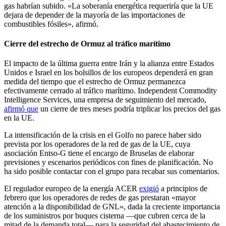
gas habrían subido. «La soberanía energética requeriría que la UE
dejara de depender de la mayoría de las importaciones de
combustibles fósiles», afirmó.
Cierre del estrecho de Ormuz al tráfico marítimo
El impacto de la última guerra entre Irán y la alianza entre Estados
Unidos e Israel en los bolsillos de los europeos dependerá en gran
medida del tiempo que el estrecho de Ormuz permanezca
efectivamente cerrado al tráfico marítimo. Independent Commodity
Intelligence Services, una empresa de seguimiento del mercado,
afirmó que
un cierre de tres meses podría triplicar los precios del gas
en la UE.
La intensificación de la crisis en el Golfo no parece haber sido
prevista por los operadores de la red de gas de la UE, cuya
asociación Entso-G tiene el encargo de Bruselas de elaborar
previsiones y escenarios periódicos con fines de planificación. No
ha sido posible contactar con el grupo para recabar sus comentarios.
El regulador europeo de la energía ACER
exigió
a principios de
febrero que los operadores de redes de gas prestaran «mayor
atención a la disponibilidad de GNL», dada la creciente importancia
de los suministros por buques cisterna —que cubren cerca de la
mitad de la demanda total— para la seguridad del abastecimiento de