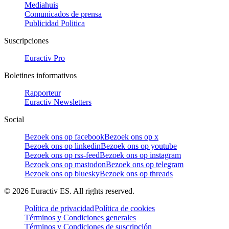
Mediahuis
Comunicados de prensa
Publicidad Politica
Suscripciones
Euractiv Pro
Boletines informativos
Rapporteur
Euractiv Newsletters
Social
Bezoek ons op facebook
Bezoek ons op x
Bezoek ons op linkedin
Bezoek ons op youtube
Bezoek ons op rss-feed
Bezoek ons op instagram
Bezoek ons op mastodon
Bezoek ons op telegram
Bezoek ons op bluesky
Bezoek ons op threads
©
2026
Euractiv ES. All rights reserved.
Política de privacidad
Política de cookies
Términos y Condiciones generales
Términos y Condiciones de suscripción