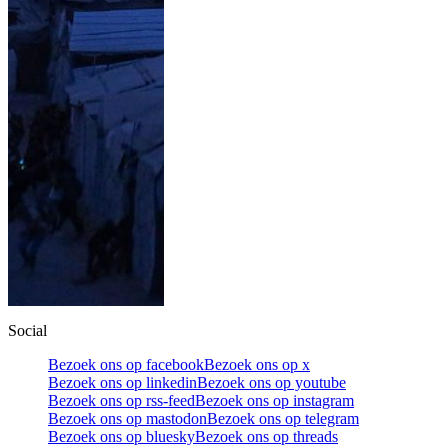
Social
Bezoek ons op facebook
Bezoek ons op x
Bezoek ons op linkedin
Bezoek ons op youtube
Bezoek ons op rss-feed
Bezoek ons op instagram
Bezoek ons op mastodon
Bezoek ons op telegram
Bezoek ons op bluesky
Bezoek ons op threads