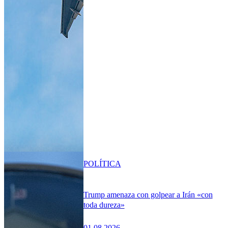
POLÍTICA
Trump amenaza con golpear a Irán «con
toda dureza»
01.08.2026