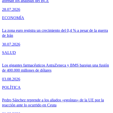
afirman los analistas del BCE
28.07.2026
ECONOMÍA
La zona euro registra un crecimiento del 0,4 % a pesar de la guerra
de Irán
30.07.2026
SALUD
Los gigantes farmacéuticos AstraZeneca y BMS barajan una fusión
de 400.000 millones de dólares
03.08.2026
POLÍTICA
Pedro Sánchez reprende a los aliados «egoístas» de la UE por la
reacción ante lo ocurrido en Ceuta