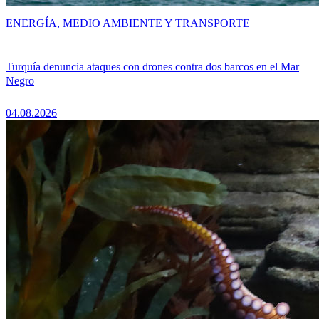
ENERGÍA, MEDIO AMBIENTE Y TRANSPORTE
Turquía denuncia ataques con drones contra dos barcos en el Mar
Negro
04.08.2026