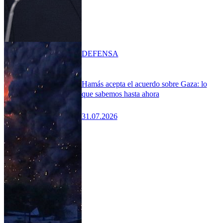
DEFENSA
Hamás acepta el acuerdo sobre Gaza: lo
que sabemos hasta ahora
31.07.2026