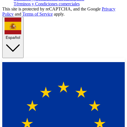
Términos y Condiciones comerciales
This site is protected by reCAPTCHA, and the Google
Privacy
Policy
and
Terms of Service
apply.
Español