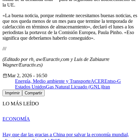
la UE.
«La buena noticia, porque realmente necesitamos buenas noticias, es
que nos queda menos de un mes para que termine la temporada de
calefacción en términos de almacenamiento», declaró el lunes a los
periodistas la portavoz de la Comisión Europea, Paula Pinho. «Eso
significa que deberíamos haberlo conseguido».
///
(Editado por rh, aw/Euractiv,com y Luis de Zubiaurre
Wagner/Euractiv.es)
Mar 2, 2026 - 16:50
Energía, Medio ambiente y Transporte
ACER
Entso-G
Estados Unidos
Gas Natural Licuado (GNL)
Iran
Imprimir
Compartir
LO MÁS LEÍDO
ECONOMÍA
Hay que dar las gracias a China por salvar la economía mundial,