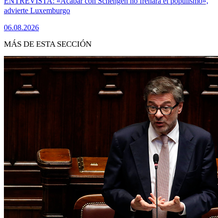
ENTREVISTA: «Acabar con Schengen no frenará el populismo»,
advierte Luxemburgo
06.08.2026
MÁS DE ESTA SECCIÓN