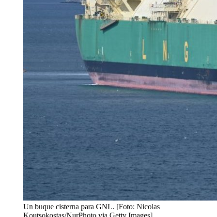
Un buque cisterna para GNL. [Foto: Nicolas
Koutsokostas/NurPhoto via Getty Images]