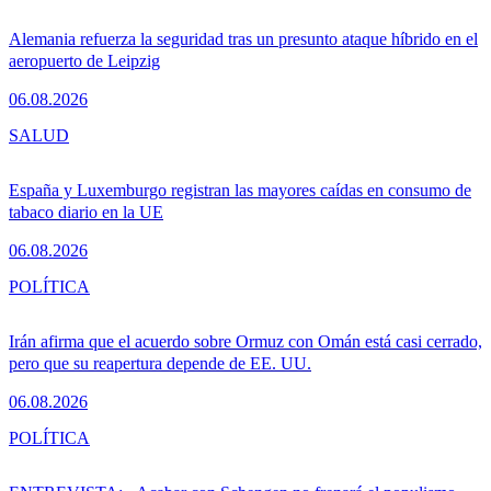
Alemania refuerza la seguridad tras un presunto ataque híbrido en el
aeropuerto de Leipzig
06.08.2026
SALUD
España y Luxemburgo registran las mayores caídas en consumo de
tabaco diario en la UE
06.08.2026
POLÍTICA
Irán afirma que el acuerdo sobre Ormuz con Omán está casi cerrado,
pero que su reapertura depende de EE. UU.
06.08.2026
POLÍTICA