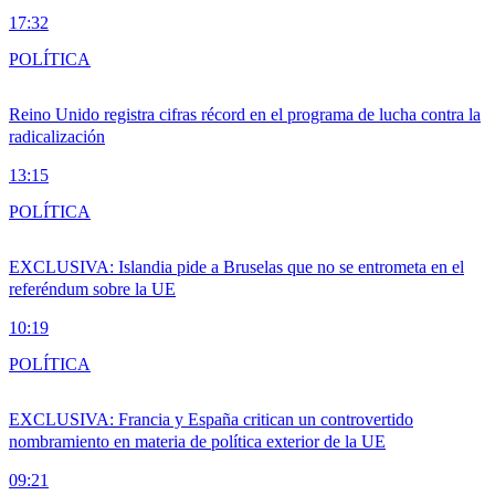
17:32
POLÍTICA
Reino Unido registra cifras récord en el programa de lucha contra la
radicalización
13:15
POLÍTICA
EXCLUSIVA: Islandia pide a Bruselas que no se entrometa en el
referéndum sobre la UE
10:19
POLÍTICA
EXCLUSIVA: Francia y España critican un controvertido
nombramiento en materia de política exterior de la UE
09:21