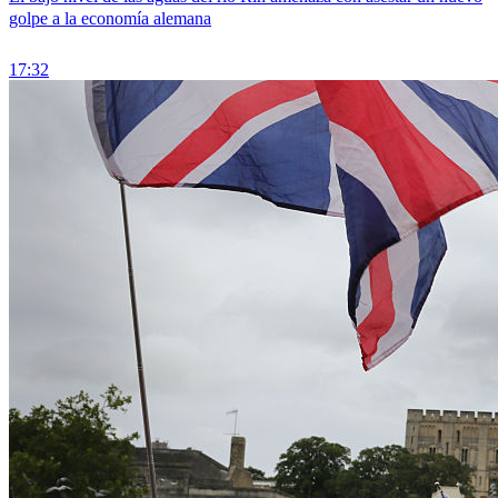
golpe a la economía alemana
17:32