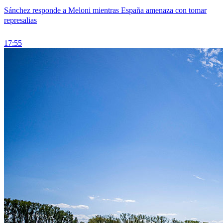
Sánchez responde a Meloni mientras España amenaza con tomar
represalias
17:55