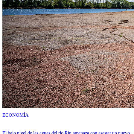
ECONOMÍA
El bajo nivel de las aguas del río Rin amenaza con asestar un nuevo