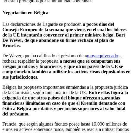
no están protegidos por la inmunidad soberana».
Negociación en Bélgica
Las declaraciones de Lagarde se producen
a pocos días del
Consejo Europeo de la semana que viene, en el cual los líderes
de la UE intentarán convencer al primer ministro belga, Bart
De Wever, de que abandone su firme rechazo al plan de
Bruselas.
De Wever, que ha calificado el préstamo de «
muy equivocado
«,
rechaza respaldar la propuesta
a menos que se compartan sus
riesgos jurídicos y financieros, y que otros países de la UE se
comprometan también a utilizar los activos rusos depositados en
sus jurisdicciones.
Bélgica ha propuesto importantes enmiendas a la propuesta jurídica
de la Comisión, según funcionarios de la UE.
Entre ellas figura la
exigencia de que otros países del bloque ofrezcan garantías
financieras ilimitadas en caso de que el Kremlin demande con
éxito a Bélgica por daños y perjuicios superiores al valor total
del préstamo.
Francia, que según algunas fuentes posee hasta 19.000 millones de
euros en activos soberanos rusos, también es reacia a utilizar fondos