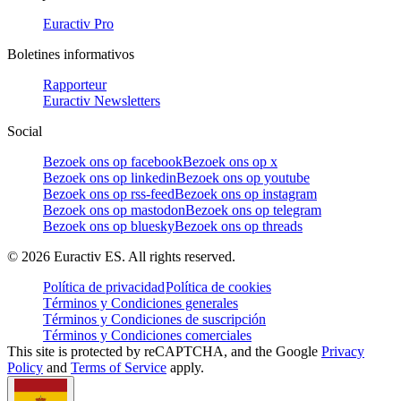
Euractiv Pro
Boletines informativos
Rapporteur
Euractiv Newsletters
Social
Bezoek ons op facebook
Bezoek ons op x
Bezoek ons op linkedin
Bezoek ons op youtube
Bezoek ons op rss-feed
Bezoek ons op instagram
Bezoek ons op mastodon
Bezoek ons op telegram
Bezoek ons op bluesky
Bezoek ons op threads
©
2026
Euractiv ES. All rights reserved.
Política de privacidad
Política de cookies
Términos y Condiciones generales
Términos y Condiciones de suscripción
Términos y Condiciones comerciales
This site is protected by reCAPTCHA, and the Google
Privacy
Policy
and
Terms of Service
apply.