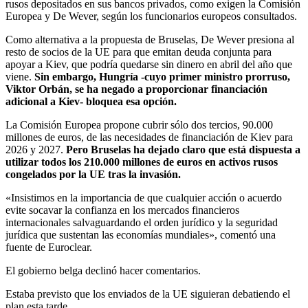
rusos depositados en sus bancos privados, como exigen la Comisión
Europea y De Wever, según los funcionarios europeos consultados.
Como alternativa a la propuesta de Bruselas, De Wever presiona al
resto de socios de la UE para que emitan deuda conjunta para
apoyar a Kiev, que podría quedarse sin dinero en abril del año que
viene.
Sin embargo, Hungría -cuyo primer ministro prorruso,
Viktor Orbán, se ha negado a proporcionar financiación
adicional a Kiev- bloquea esa opción.
La Comisión Europea propone cubrir sólo dos tercios, 90.000
millones de euros, de las necesidades de financiación de Kiev para
2026 y 2027.
Pero Bruselas ha dejado claro que está dispuesta a
utilizar todos los 210.000 millones de euros en activos rusos
congelados por la UE tras la invasión.
«Insistimos en la importancia de que cualquier acción o acuerdo
evite socavar la confianza en los mercados financieros
internacionales salvaguardando el orden jurídico y la seguridad
jurídica que sustentan las economías mundiales», comentó una
fuente de Euroclear.
El gobierno belga declinó hacer comentarios.
Estaba previsto que los enviados de la UE siguieran debatiendo el
plan esta tarde.