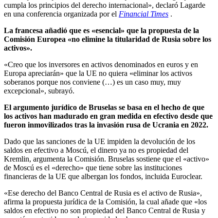
cumpla los principios del derecho internacional», declaró Lagarde
en una conferencia organizada por el
Financial Times
.
La francesa añadió que es «esencial» que la propuesta de la
Comisión Europea «no elimine la titularidad de Rusia sobre los
activos».
«Creo que los inversores en activos denominados en euros y en
Europa apreciarán» que la UE no quiera «eliminar los activos
soberanos porque nos conviene (…) es un caso muy, muy
excepcional», subrayó.
El argumento jurídico de Bruselas se basa en el hecho de que
los activos han madurado en gran medida en efectivo desde que
fueron inmovilizados tras la invasión rusa de Ucrania en 2022.
Dado que las sanciones de la UE impiden la devolución de los
saldos en efectivo a Moscú, el dinero ya no es propiedad del
Kremlin, argumenta la Comisión. Bruselas sostiene que el «activo»
de Moscú es el «derecho» que tiene sobre las instituciones
financieras de la UE que albergan los fondos, incluida Euroclear.
«Ese derecho del Banco Central de Rusia es el activo de Rusia»,
afirma la propuesta jurídica de la Comisión, la cual añade que «los
saldos en efectivo no son propiedad del Banco Central de Rusia y