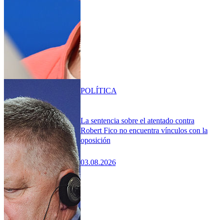
POLÍTICA
La sentencia sobre el atentado contra
Robert Fico no encuentra vínculos con la
oposición
03.08.2026