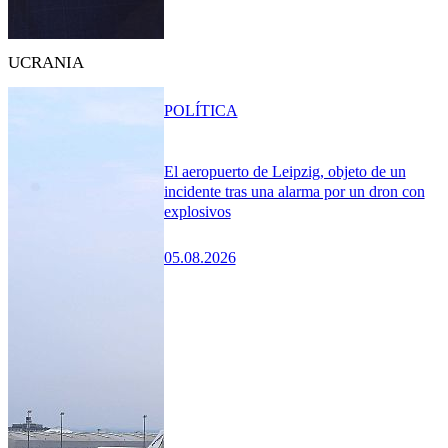
UCRANIA
POLÍTICA
El aeropuerto de Leipzig, objeto de un
incidente tras una alarma por un dron con
explosivos
05.08.2026