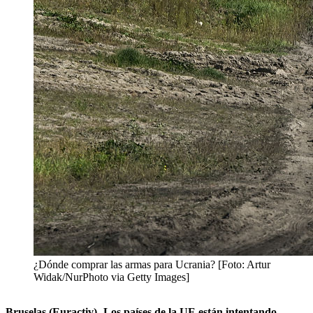
¿Dónde comprar las armas para Ucrania? [Foto: Artur
Widak/NurPhoto via Getty Images]
Bruselas (Euractiv)- Los países de la UE están intentando