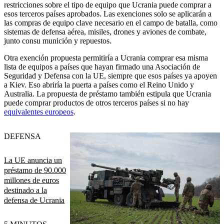
restricciones sobre el tipo de equipo que Ucrania puede comprar a
esos terceros países aprobados. Las exenciones solo se aplicarán a
las compras de equipo clave necesario en el campo de batalla, como
sistemas de defensa aérea, misiles, drones y aviones de combate,
junto con
su munición y repuestos.
Otra exención propuesta permitiría a Ucrania comprar esa misma
lista de equipos a países que hayan firmado una Asociación de
Seguridad y Defensa con la UE, siempre que esos países ya apoyen
a Kiev.
Eso abriría la puerta a países como el Reino Unido y
Australia. L
a propuesta de préstamo también estipula que Ucrania
puede comprar productos de otros terceros países si no hay
equivalentes europeos
.
DEFENSA
La UE anuncia un
préstamo de 90.000
millones de euros
destinado a la
defensa de Ucrania