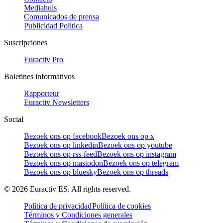
Mediahuis
Comunicados de prensa
Publicidad Politica
Suscripciones
Euractiv Pro
Boletines informativos
Rapporteur
Euractiv Newsletters
Social
Bezoek ons op facebook
Bezoek ons op x
Bezoek ons op linkedin
Bezoek ons op youtube
Bezoek ons op rss-feed
Bezoek ons op instagram
Bezoek ons op mastodon
Bezoek ons op telegram
Bezoek ons op bluesky
Bezoek ons op threads
©
2026
Euractiv ES. All rights reserved.
Política de privacidad
Política de cookies
Términos y Condiciones generales