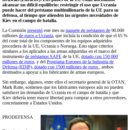
alcanzar un difícil equilibrio: restringir el uso que Ucrania
puede hacer del préstamo multimillonario de la UE para su
defensa, al tiempo que atienden las urgentes necesidades de
Kiev en el campo de batalla.
La Comisión
presentó
este mes su
paquete de préstamos de
90.000
millones
de euros a Ucrania
, que incluía la condición de que el 65 %
del coste total de los componentes de los equipos adquiridos
procediera de la UE, Ucrania o Noruega. Esto sigue
criterios
similares
a los aplicados a las armas adquiridas en el marco
del
instrumento
de préstamos SAFE
de la UE
,
dotado con 150 000
millones de euros
,
y del
Programa Europeo de la Industria de
Defensa (EDIP), dotado con 1500 millones de euros
, ambos
destinados a apoyar a los fabricantes de armas europeos.
Sin embargo, algunos, entre ellos el secretario general de la OTAN,
Mark Rutte, sostienen que los fabricantes europeos aún no pueden
satisfacer las demandas de Ucrania en el campo de batalla y que
Kiev debería tener mayor libertad para comprar a otros proveedores,
concretamente a Estados Unidos.
PRO
DEFENSA