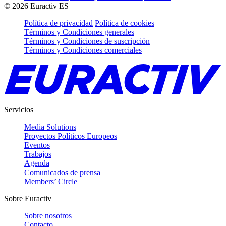
©
2026
Euractiv ES
Política de privacidad
Política de cookies
Términos y Condiciones generales
Términos y Condiciones de suscripción
Términos y Condiciones comerciales
Servicios
Media Solutions
Proyectos Políticos Europeos
Eventos
Trabajos
Agenda
Comunicados de prensa
Members’ Circle
Sobre Euractiv
Sobre nosotros
Contacto