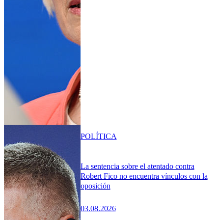
POLÍTICA
La sentencia sobre el atentado contra
Robert Fico no encuentra vínculos con la
oposición
03.08.2026