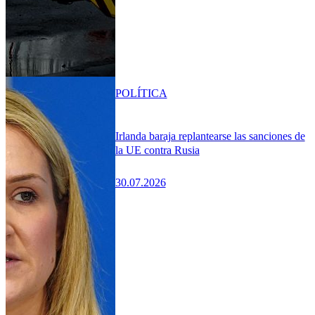
POLÍTICA
Irlanda baraja replantearse las sanciones de
la UE contra Rusia
30.07.2026