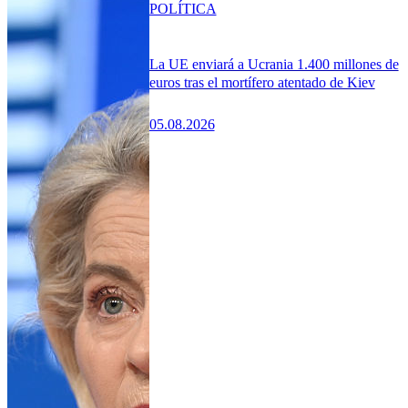
POLÍTICA
La UE enviará a Ucrania 1.400 millones de
euros tras el mortífero atentado de Kiev
05.08.2026