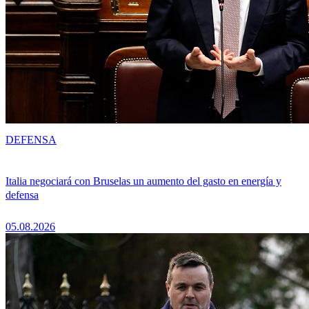
DEFENSA
Italia negociará con Bruselas un aumento del gasto en energía y
defensa
05.08.2026