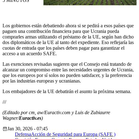
5 MINUTOS
Los gobiernos están debatiendo ahora si se pedirá a esos países que
paguen una contribución financiera para que Ucrania pueda
comprarles armas utilizando el préstamo de la UE,
según han dicho
dos diplomáticos de la UE al tanto del expediente.
Eso
reflejaría las
cuotas de entrada que los países deben pagar para garantizar el
acceso a un acuerdo SAFE.
Las exenciones revisadas sugieren que el Consejo está tratando de
alcanzar un compromiso entre las necesidades urgentes de Ucrania,
que los europeos por sí solos no pueden satisfacer, y la preferencia
por las industrias europeas y ucranianas.
Los embajadores de la UE debatirán el asunto la próxima semana.
///
(Editado por cm, aw/Euractiv.com y Luis de Zubiaurre
Wagner/
Euractiv.es
)
Jan 30, 2026 - 07:45
Defensa
Acción de Seguridad para Europa (SAFE )