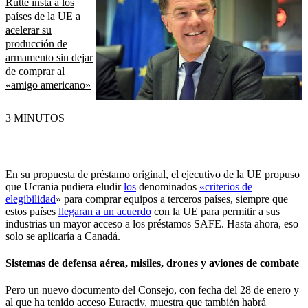
Rutte insta a los
países de la UE a
acelerar su
producción de
armamento sin dejar
de comprar al
«amigo americano»
3 MINUTOS
En su propuesta de préstamo original, el ejecutivo de la UE propuso
que Ucrania pudiera eludir
los
denominados
«criterios de
elegibilidad
» para comprar equipos a terceros países, siempre que
estos países
llegaran a un acuerdo
con la UE para permitir a sus
industrias un mayor acceso a los préstamos SAFE.
Hasta ahora, eso
solo se aplicaría a Canadá
.
Sistemas de defensa aérea, misiles, drones y aviones de combate
Pero un nuevo documento del Consejo, con fecha del 28 de enero y
al que ha tenido acceso Euractiv, muestra que también habrá