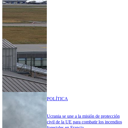
POLÍTICA
Ucrania se une a la misión de protección
civil de la UE para combatir los incendios
forestales en Francia