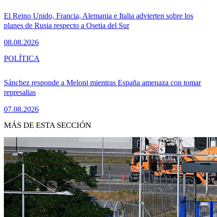
El Reino Unido, Francia, Alemania e Italia advierten sobre los
planes de Rusia respecto a Osetia del Sur
08.08.2026
POLÍTICA
Sánchez responde a Meloni mientras España amenaza con tomar
represalias
07.08.2026
MÁS DE ESTA SECCIÓN