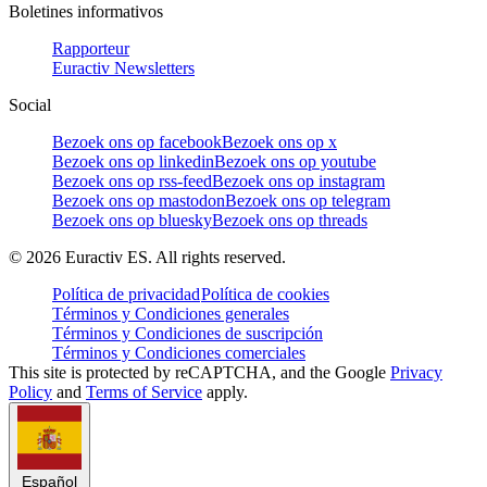
Boletines informativos
Rapporteur
Euractiv Newsletters
Social
Bezoek ons op facebook
Bezoek ons op x
Bezoek ons op linkedin
Bezoek ons op youtube
Bezoek ons op rss-feed
Bezoek ons op instagram
Bezoek ons op mastodon
Bezoek ons op telegram
Bezoek ons op bluesky
Bezoek ons op threads
©
2026
Euractiv ES. All rights reserved.
Política de privacidad
Política de cookies
Términos y Condiciones generales
Términos y Condiciones de suscripción
Términos y Condiciones comerciales
This site is protected by reCAPTCHA, and the Google
Privacy
Policy
and
Terms of Service
apply.
Español