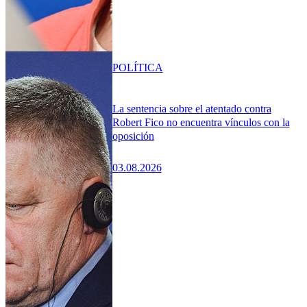
POLÍTICA
La sentencia sobre el atentado contra
Robert Fico no encuentra vínculos con la
oposición
03.08.2026