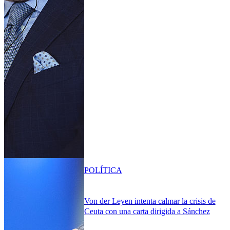
POLÍTICA
Von der Leyen intenta calmar la crisis de
Ceuta con una carta dirigida a Sánchez