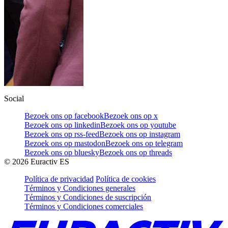
Social
Bezoek ons op facebook
Bezoek ons op x
Bezoek ons op linkedin
Bezoek ons op youtube
Bezoek ons op rss-feed
Bezoek ons op instagram
Bezoek ons op mastodon
Bezoek ons op telegram
Bezoek ons op bluesky
Bezoek ons op threads
©
2026
Euractiv ES
Política de privacidad
Política de cookies
Términos y Condiciones generales
Términos y Condiciones de suscripción
Términos y Condiciones comerciales