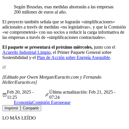
Según Bruselas, esas medidas ahorrarán a las empresas
200 millones de euros al año.
El proyecto también señala que se lograrán «simplificaciones»
adicionales a través de medidas «no legislativas», y que la Comisión
«se comprometerá» con sus socios a reducir la carga informativa de
las empresas a través de «simplificaciones contractuales».
El paquete se presentará el próximo miércoles,
junto con el
Acuerdo Industrial Limpio
, el Primer Paquete General sobre
Sostenibilidad y el
Plan de Acción sobre Energía Asequible
.
///
[Editado por Owen Morgan/Euractiv.com y Fernando
Heller/Euractiv.es]
Feb 20, 2025 -
Última actualización: Feb 21, 2025 -
11:25
07:24
Economía
Comisión Europea
ue
Imprimir
Compartir
LO MÁS LEÍDO