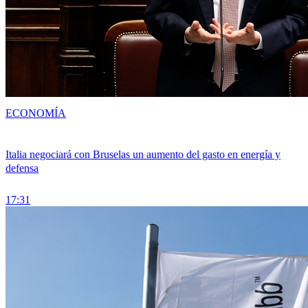
ECONOMÍA
Italia negociará con Bruselas un aumento del gasto en energía y
defensa
17:31