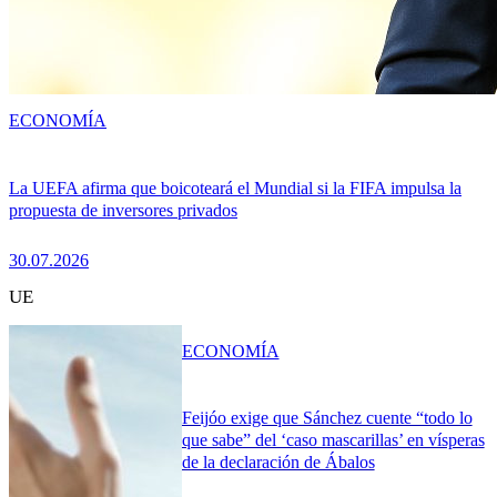
ECONOMÍA
La UEFA afirma que boicoteará el Mundial si la FIFA impulsa la
propuesta de inversores privados
30.07.2026
UE
ECONOMÍA
Feijóo exige que Sánchez cuente “todo lo
que sabe” del ‘caso mascarillas’ en vísperas
de la declaración de Ábalos