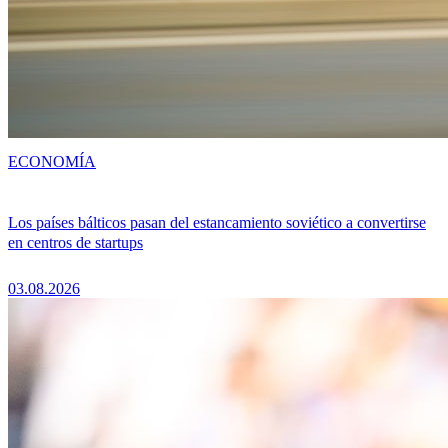
ECONOMÍA
Los países bálticos pasan del estancamiento soviético a convertirse
en centros de startups
03.08.2026