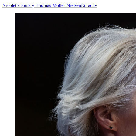
Nicoletta Ionta y Thomas Moller-Nielsen
Euractiv