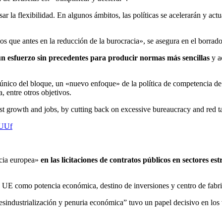
ar la flexibilidad. En algunos ámbitos, las políticas se acelerarán y act
 que antes en la reducción de la burocracia», se asegura en el borrado
n esfuerzo sin precedentes para producir normas más sencillas
y a
nico del bloque, un «nuevo enfoque» de la política de competencia de
, entre otros objetivos.
oost growth and jobs, by cutting back on excessive bureaucracy and red 
AUUf
ncia europea»
en las licitaciones de contratos públicos en sectores e
 UE como potencia económica, destino de inversiones y centro de fabric
desindustrialización y penuria económica” tuvo un papel decisivo en los 