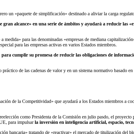
brero un «paquete de simplificación» destinado a aliviar la carga regulat
e gran alcance» en una serie de ámbitos y ayudará a reducir las «e
 a medida» para las denominadas «empresas de mediana capitalización
especial para las empresas activas en varios Estados miembros.
» para cumplir su promesa de reducir las obligaciones de informa
 práctico de las cadenas de valor y en un sistema normativo basado en l
ón de la Competitividad» que ayudará a los Estados miembros a cooper
eelección como Presidenta de la Comisión en julio pasdo, el proyecto
a UE, para impulsar
la inversión en inteligencia artificial, espacio, te
ación bancaria» tratando de «reactivar» el mercado de titulización del bl