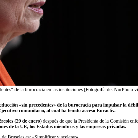
es" de la burocracia en las instituciones [Fotografía de: NurPhoto v
ducción «sin precedentes» de la burocracia para impulsar la débil
ecutivo comunitario, al cual ha tenido acceso Euractiv.
rcoles (29 de enero)
después de que la Presidenta de la Comisión enf
ones de la UE, los Estados miembros y las empresas privadas.
 de Bruselas es: «Simplificar y acelerar».