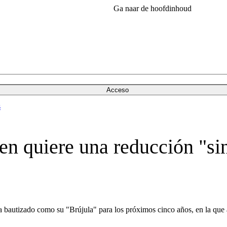
Ga naar de hoofdinhoud
Acceso
s
quiere una reducción "sin 
 bautizado como su "Brújula" para los próximos cinco años, en la que a