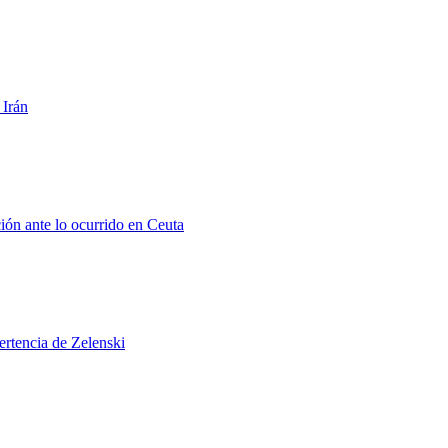
 Irán
ión ante lo ocurrido en Ceuta
ertencia de Zelenski