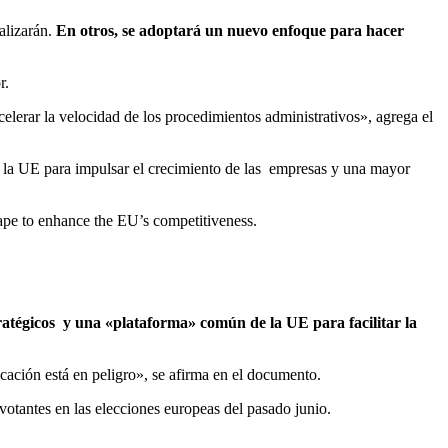
ualizarán.
En otros, se adoptará un nuevo enfoque para hacer
r.
celerar la velocidad de los procedimientos administrativos», agrega el
 la UE para impulsar el crecimiento de las empresas y una mayor
tape to enhance the EU’s competitiveness.
stratégicos y una «plataforma» común de la UE para facilitar la
ación está en peligro», se afirma en el documento.
votantes en las elecciones europeas del pasado junio.