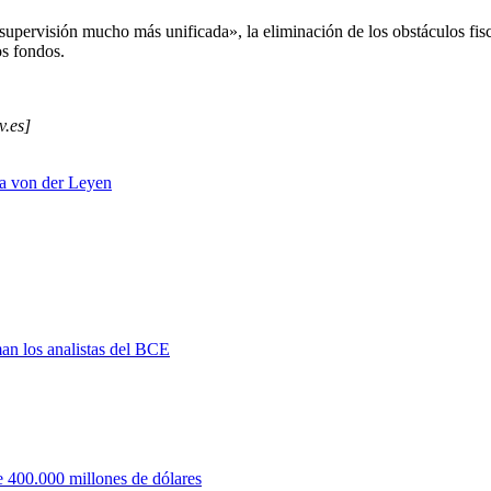
pervisión mucho más unificada», la eliminación de los obstáculos fisca
os fondos.
v.es]
a von der Leyen
man los analistas del BCE
 400.000 millones de dólares