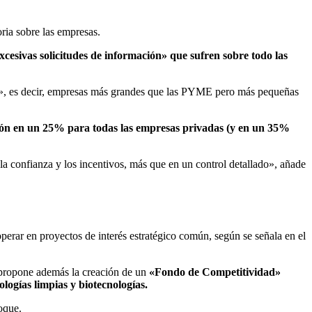
oria sobre las empresas.
xcesivas solicitudes de información» que sufren sobre todo las
», es decir, empresas más grandes que las PYME pero más pequeñas
ción en un 25% para todas las empresas privadas (y en un 35%
a confianza y los incentivos, más que en un control detallado», añade
ar en proyectos de interés estratégico común, según se señala en el
 propone además la creación de un
«Fondo de Competitividad»
cnologías limpias y biotecnologías.
oque.