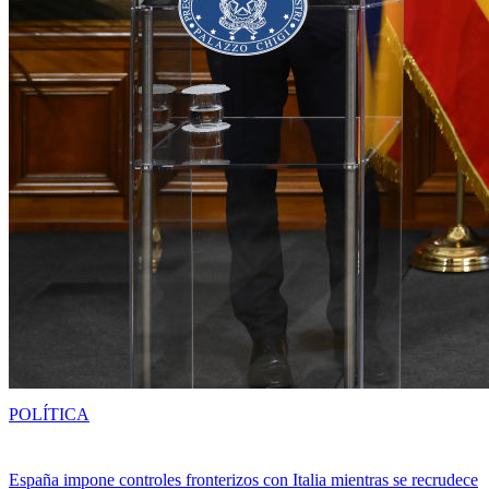
POLÍTICA
España impone controles fronterizos con Italia mientras se recrudece