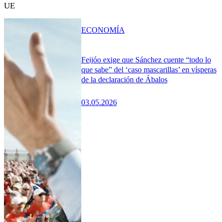
UE
ECONOMÍA
Feijóo exige que Sánchez cuente “todo lo
que sabe” del ‘caso mascarillas’ en vísperas
de la declaración de Ábalos
03.05.2026