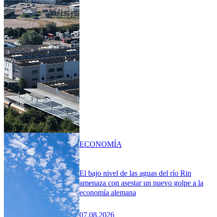
ECONOMÍA
El bajo nivel de las aguas del río Rin
amenaza con asestar un nuevo golpe a la
economía alemana
07.08.2026