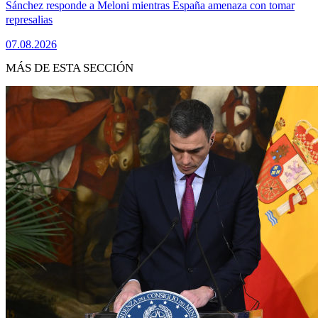
Sánchez responde a Meloni mientras España amenaza con tomar
represalias
07.08.2026
MÁS DE ESTA SECCIÓN