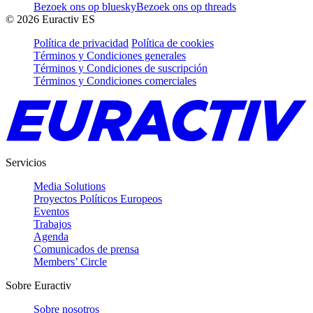
Bezoek ons op bluesky
Bezoek ons op threads
©
2026
Euractiv ES
Política de privacidad
Política de cookies
Términos y Condiciones generales
Términos y Condiciones de suscripción
Términos y Condiciones comerciales
Servicios
Media Solutions
Proyectos Políticos Europeos
Eventos
Trabajos
Agenda
Comunicados de prensa
Members’ Circle
Sobre Euractiv
Sobre nosotros