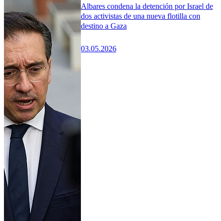
Albares condena la detención por Israel de
dos activistas de una nueva flotilla con
destino a Gaza
03.05.2026