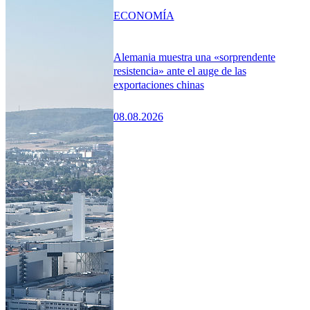
ECONOMÍA
Alemania muestra una «sorprendente
resistencia» ante el auge de las
exportaciones chinas
08.08.2026