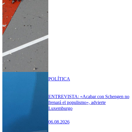
POLÍTICA
ENTREVISTA: «Acabar con Schengen no
frenará el populismo», advierte
Luxemburgo
06.08.2026