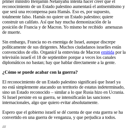
primer ministro Benjamin Netanyahu intenta hacer creer que el
reconocimiento de un Estado palestino aumentará el antisemitismo y
que será una recompensa para Hamás. Eso es, por supuesto,
totalmente falso. Hamás no quiere un Estado palestino; quiere
construir un califato. Así que hay mucha demonización de la
posición de Francia y de Macron. Yo mismo he recibido amenazas
de muerte.
Sin embargo, Francia no es enemiga de Israel, aunque discrepe
políticamente de sus dirigentes. Muchos ciudadanos israelíes están
convencidos de ello. Organicé la entrevista de Macron
emitida
por la
televisión israelí el 18 de septiembre porque a veces los canales
diplomáticos no bastan; hay que hablar directamente a la gente.
¿Cómo se puede acabar con la guerra?
El reconocimiento de un Estado palestino significará que Israel ya
no está simplemente atacando un territorio de estatus indeterminado,
sino un Estado reconocido – similar a lo que Rusia hizo en Ucrania.
Si Israel persiste en su guerra, se intensificarán las sanciones
internacionales, algo que quiero evitar absolutamente.
Espero que el gobierno israelí se dé cuenta de que esta guerra se ha
convertido en una guerra de venganza, y que perjudica a todos.
///