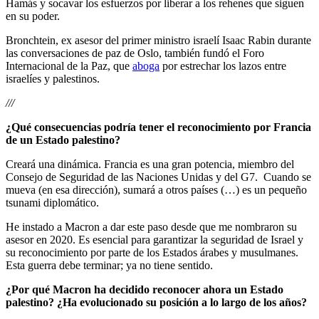
Hamás y socavar los esfuerzos por liberar a los rehenes que siguen
en su poder.
Bronchtein, ex asesor del primer ministro israelí Isaac Rabin durante
las conversaciones de paz de Oslo, también fundó el Foro
Internacional de la Paz, que
aboga
por estrechar los lazos entre
israelíes y palestinos.
///
¿Qué consecuencias podría tener el reconocimiento por Francia
de un Estado palestino?
Creará una dinámica. Francia es una gran potencia, miembro del
Consejo de Seguridad de las Naciones Unidas y del G7. Cuando se
mueva (en esa dirección), sumará a otros países (…) es un pequeño
tsunami diplomático.
He instado a Macron a dar este paso desde que me nombraron su
asesor en 2020. Es esencial para garantizar la seguridad de Israel y
su reconocimiento por parte de los Estados árabes y musulmanes.
Esta guerra debe terminar; ya no tiene sentido.
¿Por qué Macron ha decidido reconocer ahora un Estado
palestino? ¿Ha evolucionado su posición a lo largo de los años?