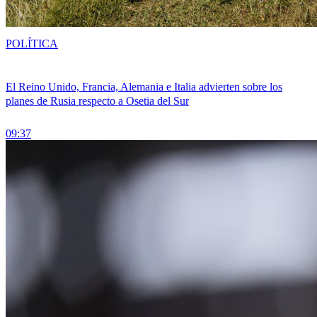
POLÍTICA
El Reino Unido, Francia, Alemania e Italia advierten sobre los
planes de Rusia respecto a Osetia del Sur
09:37