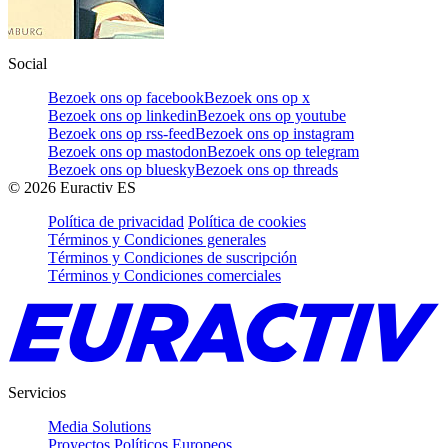
Social
Bezoek ons op facebook
Bezoek ons op x
Bezoek ons op linkedin
Bezoek ons op youtube
Bezoek ons op rss-feed
Bezoek ons op instagram
Bezoek ons op mastodon
Bezoek ons op telegram
Bezoek ons op bluesky
Bezoek ons op threads
©
2026
Euractiv ES
Política de privacidad
Política de cookies
Términos y Condiciones generales
Términos y Condiciones de suscripción
Términos y Condiciones comerciales
Servicios
Media Solutions
Proyectos Políticos Europeos