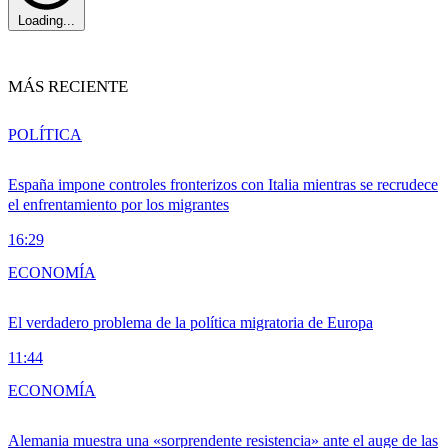
Loading...
MÁS RECIENTE
POLÍTICA
España impone controles fronterizos con Italia mientras se recrudece
el enfrentamiento por los migrantes
16:29
ECONOMÍA
El verdadero problema de la política migratoria de Europa
11:44
ECONOMÍA
Alemania muestra una «sorprendente resistencia» ante el auge de las