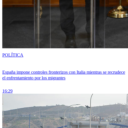
POLÍTICA
España impone controles fronterizos con Italia mientras se recrudece
el enfrentamiento por los migrantes
16:29