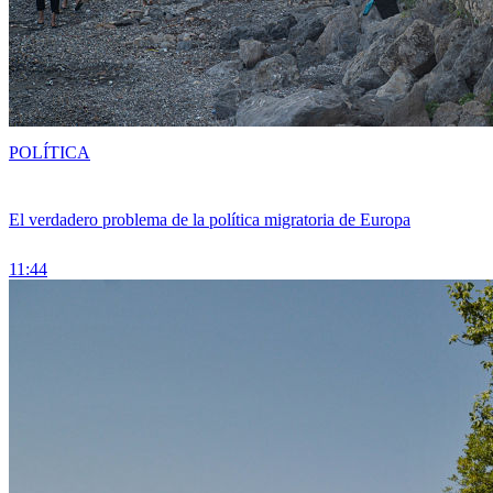
POLÍTICA
El verdadero problema de la política migratoria de Europa
11:44