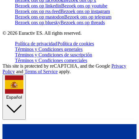
Bezoek ons op facebook
Bezoek ons op x
Bezoek ons op linkedin
Bezoek ons op youtube
Bezoek ons op rss-feed
Bezoek ons op instagram
Bezoek ons op mastodon
Bezoek ons op telegram
Bezoek ons op bluesky
Bezoek ons op threads
©
2026
Euractiv ES. All rights reserved.
Política de privacidad
Política de cookies
Términos y Condiciones generales
Términos y Condiciones de suscripción
Términos y Condiciones comerciales
This site is protected by reCAPTCHA, and the Google
Privacy
Policy
and
Terms of Service
apply.
Español