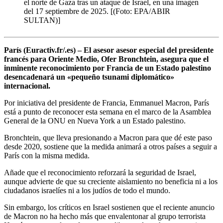
el norte de Gaza tras un ataque de Israel, en una imagen
del 17 septiembre de 2025. [(Foto: EPA/ABIR
SULTAN)]
París (Euractiv.fr/.es) – El asesor asesor especial del presidente
francés para Oriente Medio, Ofer Bronchtein, asegura que el
inminente reconocimiento por Francia de un Estado palestino
desencadenará un «pequeño tsunami diplomático»
internacional.
Por iniciativa del presidente de Francia, Emmanuel Macron, París
está a punto de reconocer esta semana en el marco de la Asamblea
General de la ONU en Nueva York a un Estado palestino.
Bronchtein, que lleva presionando a Macron para que dé este paso
desde 2020, sostiene que la medida animará a otros países a seguir a
París con la misma medida.
Añade que el reconocimiento reforzará la seguridad de Israel,
aunque advierte de que su creciente aislamiento no beneficia ni a los
ciudadanos israelíes ni a los judíos de todo el mundo.
Sin embargo, los críticos en Israel sostienen que el reciente anuncio
de Macron no ha hecho más que envalentonar al grupo terrorista