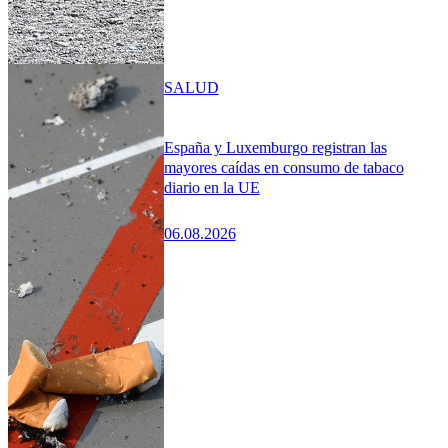
SALUD
España y Luxemburgo registran las
mayores caídas en consumo de tabaco
diario en la UE
06.08.2026