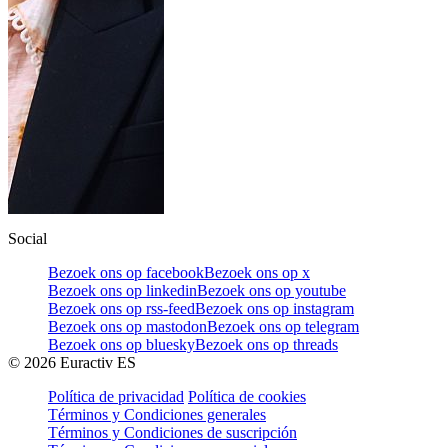
Social
Bezoek ons op facebook
Bezoek ons op x
Bezoek ons op linkedin
Bezoek ons op youtube
Bezoek ons op rss-feed
Bezoek ons op instagram
Bezoek ons op mastodon
Bezoek ons op telegram
Bezoek ons op bluesky
Bezoek ons op threads
©
2026
Euractiv ES
Política de privacidad
Política de cookies
Términos y Condiciones generales
Términos y Condiciones de suscripción