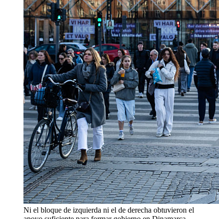
Ni el bloque de izquierda ni el de derecha obtuvieron el
apoyo suficiente para formar gobierno en Dinamarca.