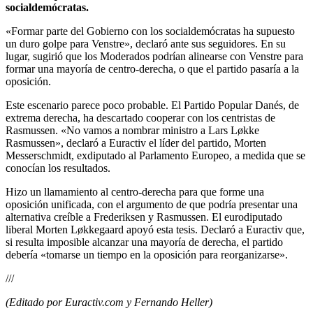
socialdemócratas.
«Formar parte del Gobierno con los socialdemócratas ha supuesto
un duro golpe para Venstre», declaró ante sus seguidores. En su
lugar, sugirió que los Moderados podrían alinearse con Venstre para
formar una mayoría de centro-derecha, o que el partido pasaría a la
oposición.
Este escenario parece poco probable. El Partido Popular Danés, de
extrema derecha, ha descartado cooperar con los centristas de
Rasmussen. «No vamos a nombrar ministro a Lars Løkke
Rasmussen», declaró a Euractiv el líder del partido, Morten
Messerschmidt, exdiputado al Parlamento Europeo, a medida que se
conocían los resultados.
Hizo un llamamiento al centro-derecha para que forme una
oposición unificada, con el argumento de que podría presentar una
alternativa creíble a Frederiksen y Rasmussen. El eurodiputado
liberal Morten Løkkegaard apoyó esta tesis. Declaró a Euractiv que,
si resulta imposible alcanzar una mayoría de derecha, el partido
debería «tomarse un tiempo en la oposición para reorganizarse».
///
(Editado por Euractiv.com y Fernando Heller)