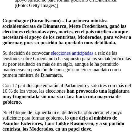
[(Foto: Getty Images)]
Copenhague (Euractiv.com) – La primera ministra
socialdemócrata de Dinamarca, Mette Frederiksen, ganó las
elecciones celebradas ayer, martes, en el país nórdico aunque
necesitará el apoyo de los centristas, Moderados, para volver a
gobernar, pues su posición ha quedado muy debilitada.
Su decisión de convocar
elecciones anticipadas
a raíz de las
tensiones sobre Groenlandia ha supuesto para los socialdemócratas
su peor resultado en más de un siglo, aunque le ha permitido
mantenerse en posición de conseguir un tercer mandato como
primera ministra de Dinamarca.
Con 12 partidos que entrarán al Parlamento y solo tres con más del
10 % de los votos, las elecciones
han provocado una legislatura
muy fragmentada sin una vía clara hacia una mayoría de
gobierno.
Ni el bloque de izquierda ni el de derecha obtuvieron el apoyo
suficiente para formar gobierno,
lo que deja al ministro de
Asuntos Exteriores, Lars Løkke Rasmussen, y a su partido
centrista, los Moderados, en un papel clave.