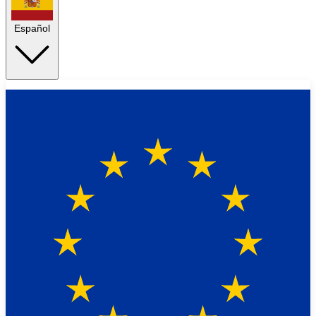
Español