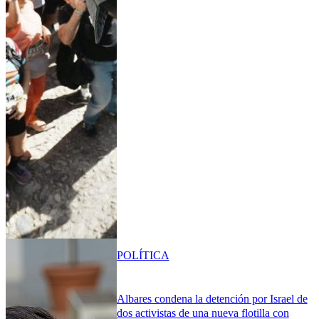
POLÍTICA
Albares condena la detención por Israel de
dos activistas de una nueva flotilla con