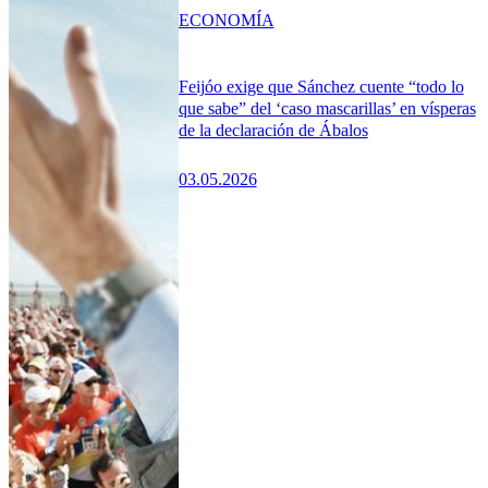
ECONOMÍA
Feijóo exige que Sánchez cuente “todo lo
que sabe” del ‘caso mascarillas’ en vísperas
de la declaración de Ábalos
03.05.2026