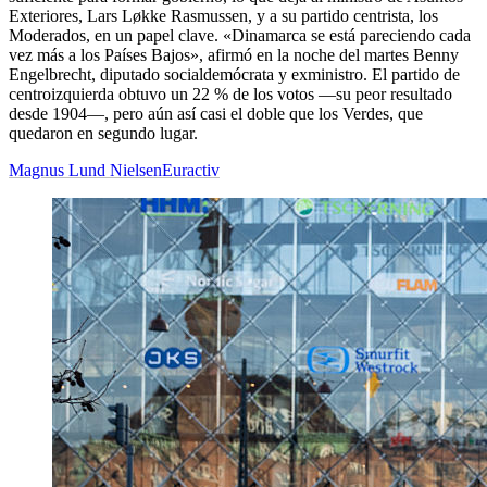
Exteriores, Lars Løkke Rasmussen, y a su partido centrista, los
Moderados, en un papel clave. «Dinamarca se está pareciendo cada
vez más a los Países Bajos», afirmó en la noche del martes Benny
Engelbrecht, diputado socialdemócrata y exministro. El partido de
centroizquierda obtuvo un 22 % de los votos —su peor resultado
desde 1904—, pero aún así casi el doble que los Verdes, que
quedaron en segundo lugar.
Magnus Lund Nielsen
Euractiv