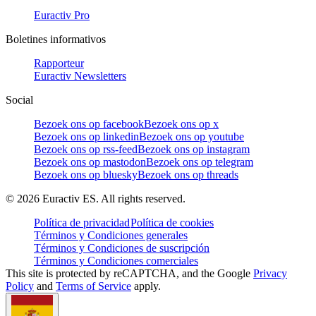
Euractiv Pro
Boletines informativos
Rapporteur
Euractiv Newsletters
Social
Bezoek ons op facebook
Bezoek ons op x
Bezoek ons op linkedin
Bezoek ons op youtube
Bezoek ons op rss-feed
Bezoek ons op instagram
Bezoek ons op mastodon
Bezoek ons op telegram
Bezoek ons op bluesky
Bezoek ons op threads
©
2026
Euractiv ES. All rights reserved.
Política de privacidad
Política de cookies
Términos y Condiciones generales
Términos y Condiciones de suscripción
Términos y Condiciones comerciales
This site is protected by reCAPTCHA, and the Google
Privacy
Policy
and
Terms of Service
apply.