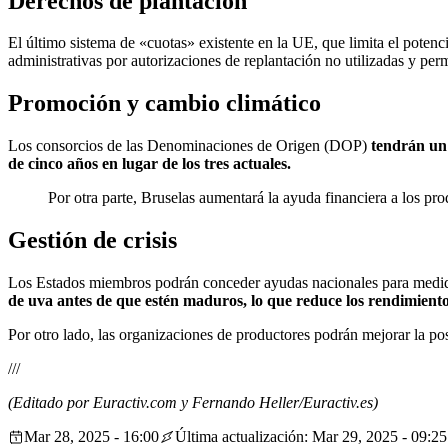
Derechos de plantación
El último sistema de «cuotas» existente en la UE, que limita el potenc
administrativas por autorizaciones de replantación no utilizadas y per
Promoción y cambio climático
Los consorcios de las Denominaciones de Origen (DOP)
tendrán un
de cinco años en lugar de los tres actuales.
Por otra parte, Bruselas aumentará la ayuda financiera a los pro
Gestión de crisis
Los Estados miembros podrán conceder ayudas nacionales para medidas 
de uva antes de que estén maduros, lo que reduce los rendimiento
Por otro lado, las organizaciones de productores podrán mejorar la posi
///
(Editado por Euractiv.com y Fernando Heller/Euractiv.es)
Mar 28, 2025 - 16:00
Última actualización: Mar 29, 2025 - 09:25