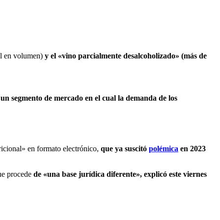
ol en volumen)
y el «vino parcialmente desalcoholizado» (más de
un segmento de mercado en el cual la demanda de los
ricional» en formato electrónico,
que ya suscitó
polémica
en 2023
que procede
de «una base jurídica diferente», explicó este viernes