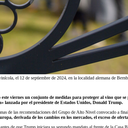
vinícola, el 12 de septiembre de 2024, en la localidad alemana de Bernb
este viernes un conjunto de medidas para proteger al vino que se
a» lanzada por el presidente de Estados Unidos, Donald Trump.
unas de las recomendaciones del Grupo de Alto Nivel convocado a final
Europa, derivada de los cambios en los mercados, el exceso de oferta
 antes de que Trump iniciara su segundo mandato al frente de la Casa 