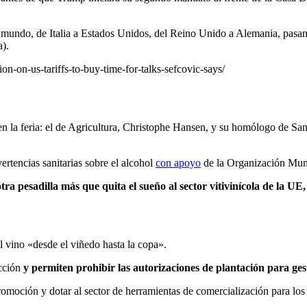
 mundo, de Italia a Estados Unidos, del Reino Unido a Alemania, pasa
a).
on-on-us-tariffs-to-buy-time-for-talks-sefcovic-says/
 la feria: el de Agricultura, Christophe Hansen, y su homólogo de Sani
ertencias sanitarias sobre el alcohol
con apoyo
de la Organización Mun
otra pesadilla más que quita el sueño al sector vitivinícola de la 
 vino «desde el viñedo hasta la copa».
ucción
y permiten prohibir las autorizaciones de plantación para gest
oción y dotar al sector de herramientas de comercialización para los vi