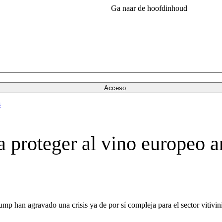
Ga naar de hoofdinhoud
Acceso
s
 proteger al vino europeo an
p han agravado una crisis ya de por sí compleja para el sector vitivin