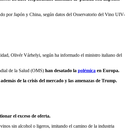
ndo por Japón y China, según datos del Osservatorio del Vino UIV-
dad, Olivér Várhelyi, según ha informado el ministro italiano del
dial de la Salud (OMS)
han desatado la
polémica
en Europa.
UE, además de la crisis del mercado y las amenazas de Trump.
ionar el exceso de oferta.
nos sin alcohol o ligeros, imitando el camino de la industria