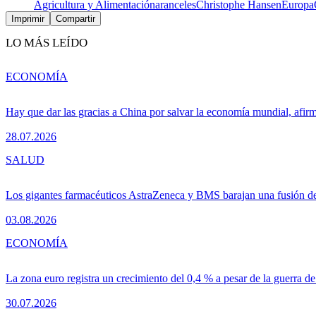
Agricultura y Alimentación
aranceles
Christophe Hansen
Europa
Imprimir
Compartir
LO MÁS LEÍDO
ECONOMÍA
Hay que dar las gracias a China por salvar la economía mundial, afir
28.07.2026
SALUD
Los gigantes farmacéuticos AstraZeneca y BMS barajan una fusión de
03.08.2026
ECONOMÍA
La zona euro registra un crecimiento del 0,4 % a pesar de la guerra de
30.07.2026