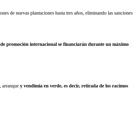
iones de nuevas plantaciones hasta tres años, eliminando las sanciones
 de promoción internacional se financiarán durante un máximo
n, arranque
y vendimia en verde, es decir, retirada de los racimos