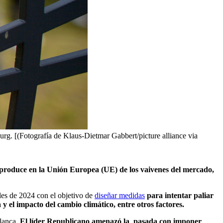
urg. [(Fotografía de Klaus-Dietmar Gabbert/picture alliance via
 produce en la Unión Europea (UE) de los vaivenes del mercado,
es de 2024 con el objetivo de
diseñar medidas
para intentar paliar
 y el impacto del cambio climático, entre otros factores.
Blanca.
El líder Republicano amenazó la pasada con imponer