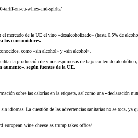
-tariff-on-eu-wines-and-spirits/
n el mercado de la UE el vino «desalcoholizado» (hasta 0,5% de alcoh
ra los consumidores.
onocidos, como «sin alcohol» y «sin alcohol».
acilitar la producción de vinos espumosos de bajo contenido alcohólico,
en aumento», según fuentes de la UE.
rmación sobre las calorías en la etiqueta, así como una «declaración nut
 sin idiomas. La cuestión de las advertencias sanitarias no se toca, ya 
ard-european-wine-cheese-as-trump-takes-office/