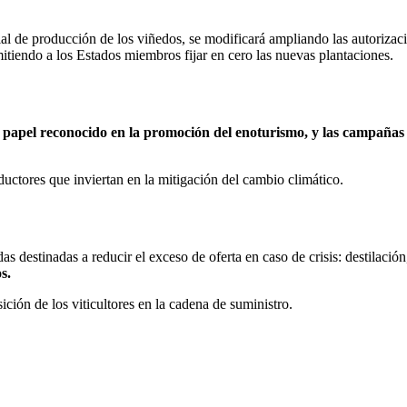
ial de producción de los viñedos, se modificará ampliando las autorizac
mitiendo a los Estados miembros fijar en cero las nuevas plantaciones.
 papel reconocido en la promoción del enoturismo, y las campañas
ductores que inviertan en la mitigación del cambio climático.
destinadas a reducir el exceso de oferta en caso de crisis: destilació
s.
ción de los viticultores en la cadena de suministro.