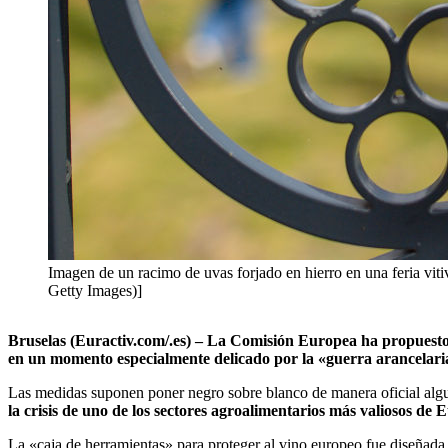
Imagen de un racimo de uvas forjado en hierro en una feria viti
Getty Images)]
Bruselas (Euractiv.com/.es) – La Comisión Europea ha propuesto 
en un momento especialmente delicado por la «guerra arancelari
Las medidas suponen poner negro sobre blanco de manera oficial alg
la crisis de uno de los sectores agroalimentarios más valiosos de 
La «caja de herramientas» para proteger al vino europeo fue diseñada