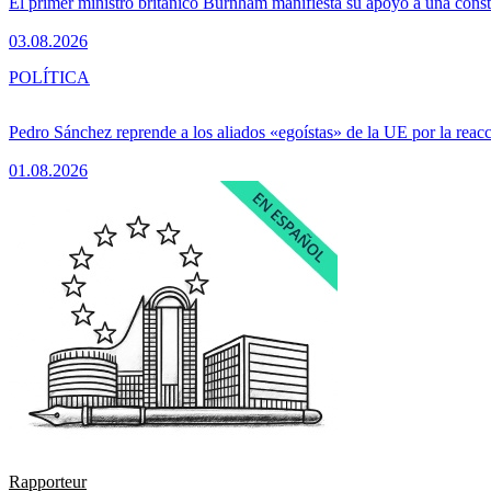
El primer ministro británico Burnham manifiesta su apoyo a una consti
03.08.2026
POLÍTICA
Pedro Sánchez reprende a los aliados «egoístas» de la UE por la reacc
01.08.2026
Rapporteur