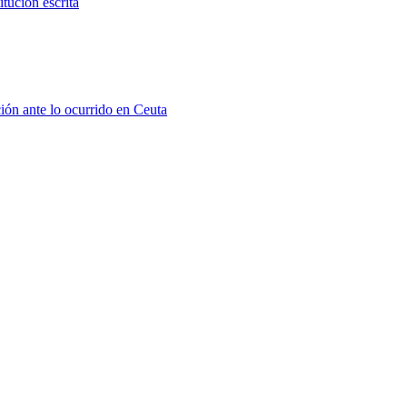
tución escrita
ión ante lo ocurrido en Ceuta