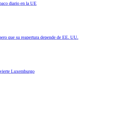
baco diario en la UE
 pero que su reapertura depende de EE. UU.
vierte Luxemburgo