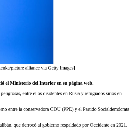
zenka/picture alliance via Getty Images]
ó el Ministerio del Interior en su página web.
ligrosas, entre ellos disidentes en Rusia y refugiados sirios en
ierno entre la conservadora CDU (PPE) y el Partido Socialdemócrata
alibán, que derrocó al gobierno respaldado por Occidente en 2021.