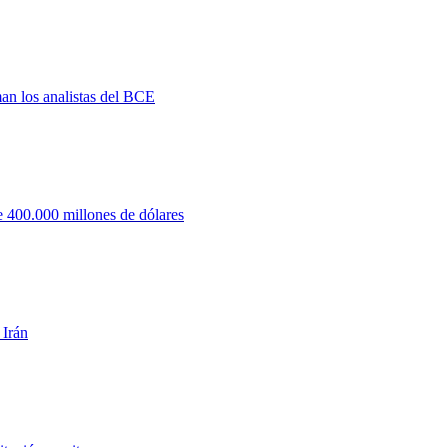
man los analistas del BCE
 400.000 millones de dólares
 Irán