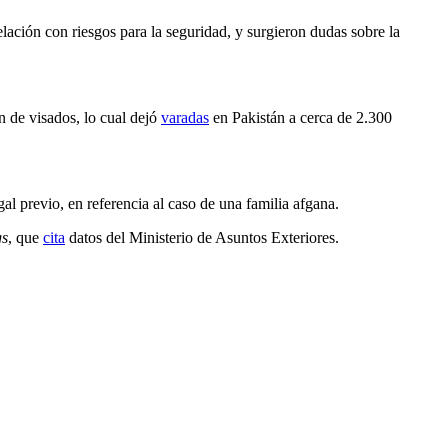
elación con riesgos para la seguridad, y surgieron dudas sobre la
n de visados, lo cual dejó
varadas
en Pakistán a cerca de 2.300
al previo, en referencia al caso de una familia afgana.
gs
, que
cita
datos del Ministerio de Asuntos Exteriores.