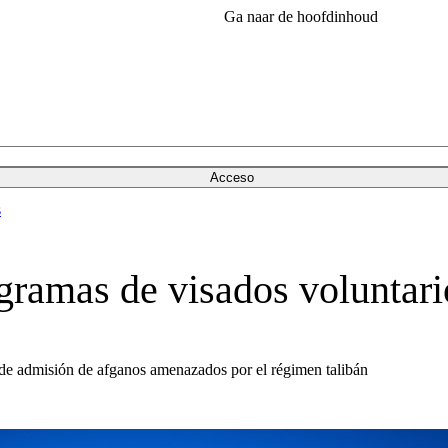
Ga naar de hoofdinhoud
Acceso
s
ramas de visados voluntari
 de admisión de afganos amenazados por el régimen talibán