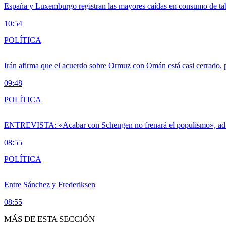
España y Luxemburgo registran las mayores caídas en consumo de ta
10:54
POLÍTICA
Irán afirma que el acuerdo sobre Ormuz con Omán está casi cerrado,
09:48
POLÍTICA
ENTREVISTA: «Acabar con Schengen no frenará el populismo», ad
08:55
POLÍTICA
Entre Sánchez y Frederiksen
08:55
MÁS DE ESTA SECCIÓN