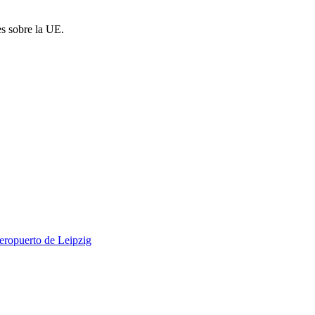
es sobre la UE.
aeropuerto de Leipzig