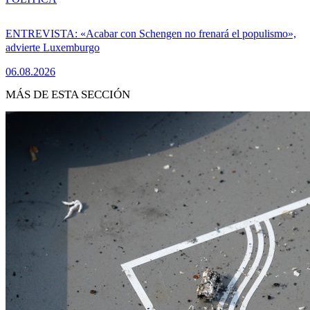
ENTREVISTA: «Acabar con Schengen no frenará el populismo»,
advierte Luxemburgo
06.08.2026
MÁS DE ESTA SECCIÓN