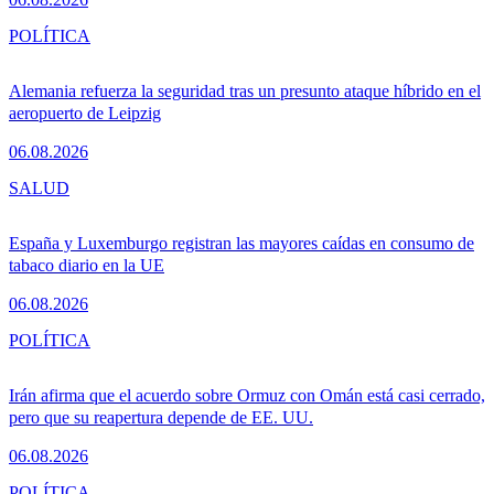
POLÍTICA
Alemania refuerza la seguridad tras un presunto ataque híbrido en el
aeropuerto de Leipzig
06.08.2026
SALUD
España y Luxemburgo registran las mayores caídas en consumo de
tabaco diario en la UE
06.08.2026
POLÍTICA
Irán afirma que el acuerdo sobre Ormuz con Omán está casi cerrado,
pero que su reapertura depende de EE. UU.
06.08.2026
POLÍTICA