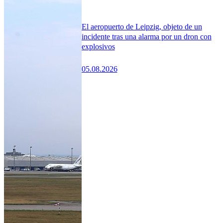
El aeropuerto de Leipzig, objeto de un
incidente tras una alarma por un dron con
explosivos
05.08.2026