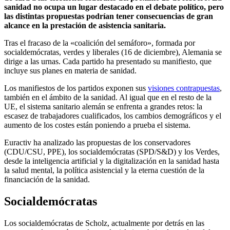
sanidad no ocupa un lugar destacado en el debate político, pero
las distintas propuestas podrían tener consecuencias de gran
alcance en la prestación de asistencia sanitaria.
Tras el fracaso de la «coalición del semáforo», formada por
socialdemócratas, verdes y liberales (16 de diciembre), Alemania se
dirige a las urnas. Cada partido ha presentado su manifiesto, que
incluye sus planes en materia de sanidad.
Los manifiestos de los partidos exponen sus
visiones contrapuestas
,
también en el ámbito de la sanidad.
Al igual que en el resto de la
UE, el sistema sanitario alemán se enfrenta a grandes retos: la
escasez de trabajadores cualificados, los cambios demográficos y el
aumento de los costes están poniendo a prueba el sistema.
Euractiv ha analizado las propuestas de los conservadores
(CDU/CSU, PPE), los socialdemócratas (SPD/S&D) y los Verdes,
desde la inteligencia artificial y la digitalización en la sanidad hasta
la salud mental, la política asistencial y la eterna cuestión de la
financiación de la sanidad.
Socialdemócratas
Los socialdemócratas de Scholz, actualmente por detrás en las