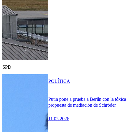
SPD
POLÍTICA
Putin pone a prueba a Berlín con la tóxica
propuesta de mediación de Schröder
11.05.2026