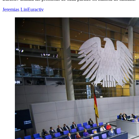
Jeremias Lin
Euractiv