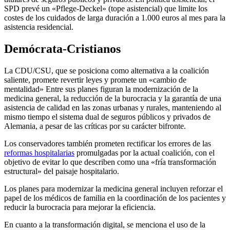
SPD prevé un «Pflege-Deckel» (tope asistencial) que limite los
costes de los cuidados de larga duración a 1.000 euros al mes para la
asistencia residencial.
Demócrata-Cristianos
La CDU/CSU, que se posiciona como alternativa a la coalición
saliente, promete revertir leyes y promete un «cambio de
mentalidad» Entre sus planes figuran la modernización de la
medicina general, la reducción de la burocracia y la garantía de una
asistencia de calidad en las zonas urbanas y rurales, manteniendo al
mismo tiempo el sistema dual de seguros públicos y privados de
Alemania, a pesar de las críticas por su carácter bifronte.
Los conservadores también prometen rectificar los errores de las
reformas hospitalarias
promulgadas por la actual coalición, con el
objetivo de evitar lo que describen como una «fría transformación
estructural» del paisaje hospitalario.
Los planes para modernizar la medicina general incluyen reforzar el
papel de los médicos de familia en la coordinación de los pacientes y
reducir la burocracia para mejorar la eficiencia.
En cuanto a la transformación digital, se menciona el uso de la