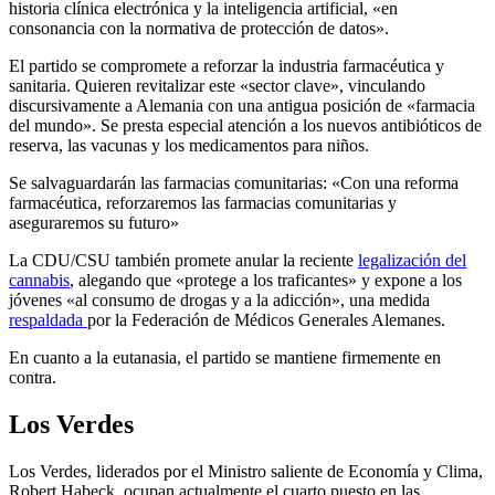
historia clínica electrónica y la inteligencia artificial, «en
consonancia con la normativa de protección de datos».
El partido se compromete a reforzar la industria farmacéutica y
sanitaria. Quieren revitalizar este «sector clave», vinculando
discursivamente a Alemania con una antigua posición de «farmacia
del mundo». Se presta especial atención a los nuevos antibióticos de
reserva, las vacunas y los medicamentos para niños.
Se salvaguardarán las farmacias comunitarias: «Con una reforma
farmacéutica, reforzaremos las farmacias comunitarias y
aseguraremos su futuro»
La CDU/CSU también promete anular la reciente
legalización del
cannabis
, alegando que «protege a los traficantes» y expone a los
jóvenes «al consumo de drogas y a la adicción», una medida
respaldada
por la Federación de Médicos Generales Alemanes.
En cuanto a la eutanasia, el partido se mantiene firmemente en
contra.
Los Verdes
Los Verdes, liderados por el Ministro saliente de Economía y Clima,
Robert Habeck, ocupan actualmente el cuarto puesto en las