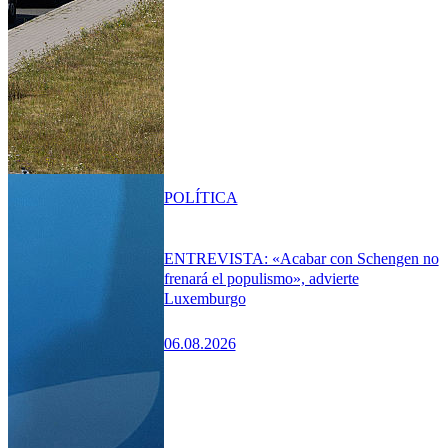
POLÍTICA
ENTREVISTA: «Acabar con Schengen no
frenará el populismo», advierte
Luxemburgo
06.08.2026