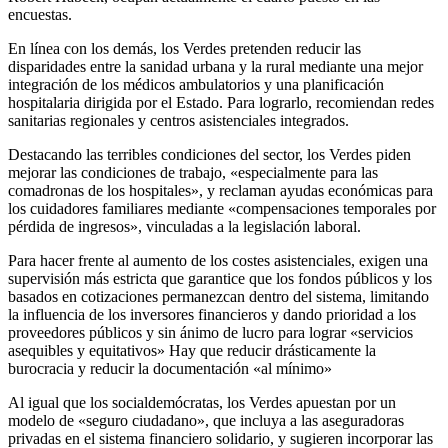
encuestas.
En línea con los demás, los Verdes pretenden reducir las
disparidades entre la sanidad urbana y la rural mediante una mejor
integración de los médicos ambulatorios y una planificación
hospitalaria dirigida por el Estado. Para lograrlo, recomiendan redes
sanitarias regionales y centros asistenciales integrados.
Destacando las terribles condiciones del sector, los Verdes piden
mejorar las condiciones de trabajo, «especialmente para las
comadronas de los hospitales», y reclaman ayudas económicas para
los cuidadores familiares mediante «compensaciones temporales por
pérdida de ingresos», vinculadas a la legislación laboral.
Para hacer frente al aumento de los costes asistenciales, exigen una
supervisión más estricta que garantice que los fondos públicos y los
basados en cotizaciones permanezcan dentro del sistema, limitando
la influencia de los inversores financieros y dando prioridad a los
proveedores públicos y sin ánimo de lucro para lograr «servicios
asequibles y equitativos» Hay que reducir drásticamente la
burocracia y reducir la documentación «al mínimo»
Al igual que los socialdemócratas, los Verdes apuestan por un
modelo de «seguro ciudadano», que incluya a las aseguradoras
privadas en el sistema financiero solidario, y sugieren incorporar las