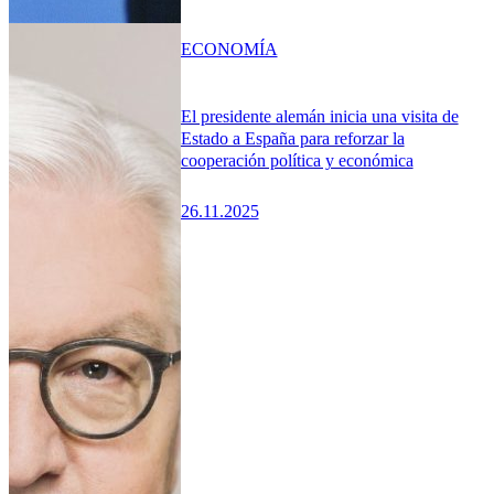
ECONOMÍA
El presidente alemán inicia una visita de
Estado a España para reforzar la
cooperación política y económica
26.11.2025