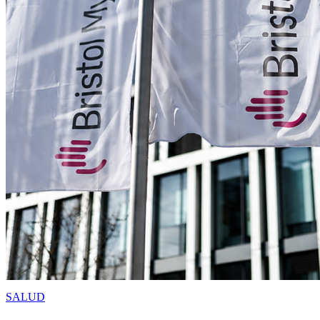
SALUD