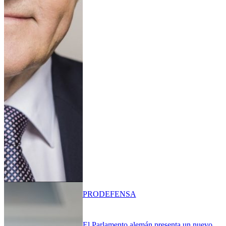
PRO
DEFENSA
El Parlamento alemán presenta un nuevo