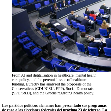
From AI and digitalisation in healthcare, mental health,
care policy, and the perennial issue of healthcare
funding, Euractiv has analysed the proposals of the
Conservatives (CDU/CSU, EPP), Social Democrats
(SPD/S&D), and the Greens regarding health policy.
Los partidos políticos alemanes han presentado sus programas
de cara a las elecciones federales del próximo 23 de febrero. La