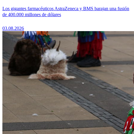
Los gigantes farmacéuticos AstraZeneca y BMS barajan una fusión
de 400.000 millones de dólares
03.08.2026