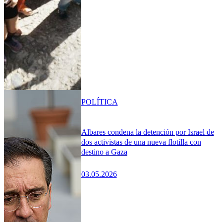
POLÍTICA
Albares condena la detención por Israel de
dos activistas de una nueva flotilla con
destino a Gaza
03.05.2026