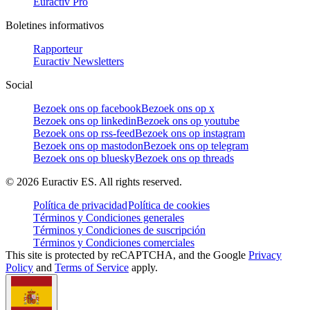
Euractiv Pro
Boletines informativos
Rapporteur
Euractiv Newsletters
Social
Bezoek ons op facebook
Bezoek ons op x
Bezoek ons op linkedin
Bezoek ons op youtube
Bezoek ons op rss-feed
Bezoek ons op instagram
Bezoek ons op mastodon
Bezoek ons op telegram
Bezoek ons op bluesky
Bezoek ons op threads
©
2026
Euractiv ES. All rights reserved.
Política de privacidad
Política de cookies
Términos y Condiciones generales
Términos y Condiciones de suscripción
Términos y Condiciones comerciales
This site is protected by reCAPTCHA, and the Google
Privacy
Policy
and
Terms of Service
apply.