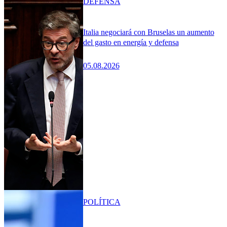
DEFENSA
Italia negociará con Bruselas un aumento
del gasto en energía y defensa
05.08.2026
POLÍTICA