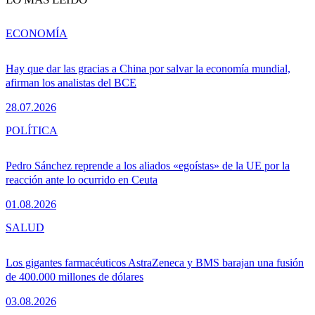
ECONOMÍA
Hay que dar las gracias a China por salvar la economía mundial,
afirman los analistas del BCE
28.07.2026
POLÍTICA
Pedro Sánchez reprende a los aliados «egoístas» de la UE por la
reacción ante lo ocurrido en Ceuta
01.08.2026
SALUD
Los gigantes farmacéuticos AstraZeneca y BMS barajan una fusión
de 400.000 millones de dólares
03.08.2026