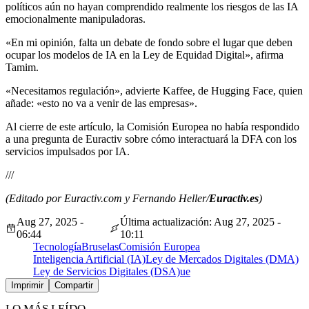
políticos aún no hayan comprendido realmente los riesgos de las IA
emocionalmente manipuladoras.
«En mi opinión, falta un debate de fondo sobre el lugar que deben
ocupar los modelos de IA en la Ley de Equidad Digital», afirma
Tamim.
«Necesitamos regulación», advierte Kaffee, de Hugging Face, quien
añade: «esto no va a venir de las empresas».
Al cierre de este artículo, la Comisión Europea no había respondido
a una pregunta de Euractiv sobre cómo interactuará la DFA con los
servicios impulsados por IA.
///
(Editado por Euractiv.com y Fernando Heller/
Euractiv.es
)
Aug 27, 2025 -
Última actualización: Aug 27, 2025 -
06:44
10:11
Tecnología
Bruselas
Comisión Europea
Inteligencia Artificial (IA)
Ley de Mercados Digitales (DMA)
Ley de Servicios Digitales (DSA)
ue
Imprimir
Compartir
LO MÁS LEÍDO