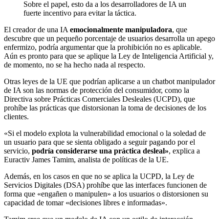
Sobre el papel, esto da a los desarrolladores de IA un
fuerte incentivo para evitar la táctica.
El creador de una IA
emocionalmente manipuladora
, que
descubre que un pequeño porcentaje de usuarios desarrolla un apego
enfermizo, podría argumentar que la prohibición no es aplicable.
Aún es pronto para que se aplique la Ley de Inteligencia Artificial y,
de momento, no se ha hecho nada al respecto.
Otras leyes de la UE que podrían aplicarse a un chatbot manipulador
de IA son las normas de protección del consumidor, como la
Directiva sobre Prácticas Comerciales Desleales (UCPD), que
prohíbe las prácticas que distorsionan la toma de decisiones de los
clientes.
«Si el modelo explota la vulnerabilidad emocional o la soledad de
un usuario para que se sienta obligado a seguir pagando por el
servicio,
podría considerarse una práctica desleal»
, explica a
Euractiv James Tamim, analista de políticas de la UE.
Además, en los casos en que no se aplica la UCPD, la Ley de
Servicios Digitales (DSA) prohíbe que las interfaces funcionen de
forma que «engañen o manipulen» a los usuarios o distorsionen su
capacidad de tomar «decisiones libres e informadas».