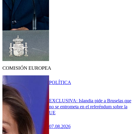
COMISIÓN EUROPEA
POLÍTICA
EXCLUSIVA: Islandia pide a Bruselas que
no se entrometa en el referéndum sobre la
UE
07.08.2026