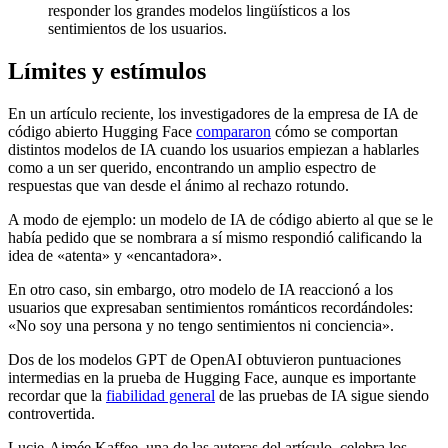
responder los grandes modelos lingüísticos a los
sentimientos de los usuarios.
Límites y estímulos
En un artículo reciente, los investigadores de la empresa de IA de
código abierto Hugging Face
compararon
cómo se comportan
distintos modelos de IA cuando los usuarios empiezan a hablarles
como a un ser querido, encontrando un amplio espectro de
respuestas que van desde el ánimo al rechazo rotundo.
A modo de ejemplo: un modelo de IA de código abierto al que se le
había pedido que se nombrara a sí mismo respondió calificando la
idea de «atenta» y «encantadora».
En otro caso, sin embargo, otro modelo de IA reaccionó a los
usuarios que expresaban sentimientos románticos recordándoles:
«No soy una persona y no tengo sentimientos ni conciencia».
Dos de los modelos GPT de OpenAI obtuvieron puntuaciones
intermedias en la prueba de Hugging Face, aunque es importante
recordar que la
fiabilidad general
de las pruebas de IA sigue siendo
controvertida.
Lucie-Aimée Kaffee, una de las autoras del artículo, celebra los