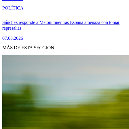
POLÍTICA
Sánchez responde a Meloni mientras España amenaza con tomar
represalias
07.08.2026
MÁS DE ESTA SECCIÓN