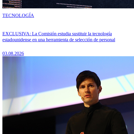
TECNOLOGÍA
EXCLUSIVA: La Comisión estudia sustituir la tecnología
estadounidense en una herramienta de selección de personal
03.08.2026