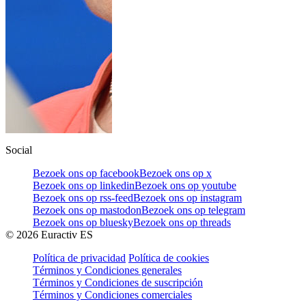
Social
Bezoek ons op facebook
Bezoek ons op x
Bezoek ons op linkedin
Bezoek ons op youtube
Bezoek ons op rss-feed
Bezoek ons op instagram
Bezoek ons op mastodon
Bezoek ons op telegram
Bezoek ons op bluesky
Bezoek ons op threads
©
2026
Euractiv ES
Política de privacidad
Política de cookies
Términos y Condiciones generales
Términos y Condiciones de suscripción
Términos y Condiciones comerciales