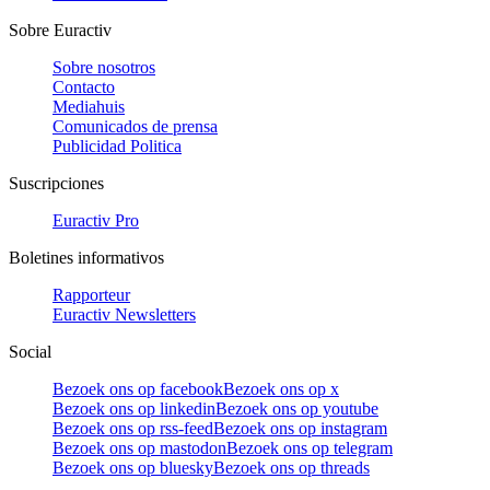
Sobre Euractiv
Sobre nosotros
Contacto
Mediahuis
Comunicados de prensa
Publicidad Politica
Suscripciones
Euractiv Pro
Boletines informativos
Rapporteur
Euractiv Newsletters
Social
Bezoek ons op facebook
Bezoek ons op x
Bezoek ons op linkedin
Bezoek ons op youtube
Bezoek ons op rss-feed
Bezoek ons op instagram
Bezoek ons op mastodon
Bezoek ons op telegram
Bezoek ons op bluesky
Bezoek ons op threads