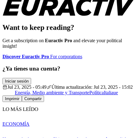
Want to keep reading?
Get a subscription on
Euractiv Pro
and elevate your political
insight!
Discover Euractiv Pro
For corporations
¿Ya tienes una cuenta?
Iniciar sesión
Jul 23, 2025 - 05:49
Última actualización: Jul 23, 2025 - 15:02
Energía, Medio ambiente y Transporte
Política
Italia
ue
Imprimir
Compartir
LO MÁS LEÍDO
ECONOMÍA