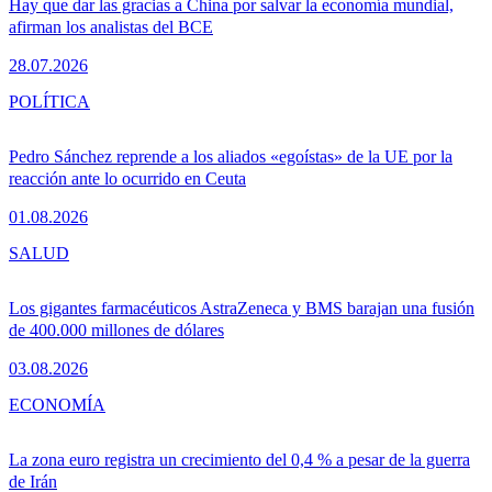
Hay que dar las gracias a China por salvar la economía mundial,
afirman los analistas del BCE
28.07.2026
POLÍTICA
Pedro Sánchez reprende a los aliados «egoístas» de la UE por la
reacción ante lo ocurrido en Ceuta
01.08.2026
SALUD
Los gigantes farmacéuticos AstraZeneca y BMS barajan una fusión
de 400.000 millones de dólares
03.08.2026
ECONOMÍA
La zona euro registra un crecimiento del 0,4 % a pesar de la guerra
de Irán