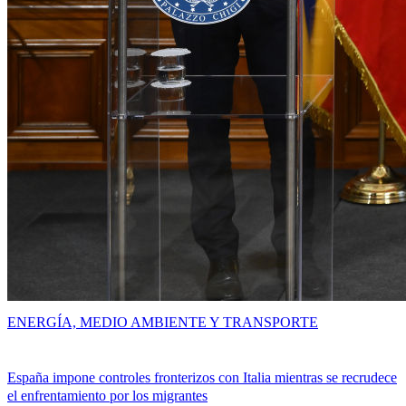
ENERGÍA, MEDIO AMBIENTE Y TRANSPORTE
España impone controles fronterizos con Italia mientras se recrudece
el enfrentamiento por los migrantes