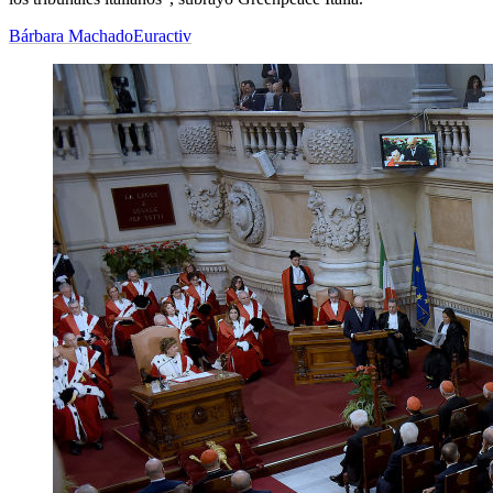
Bárbara Machado
Euractiv