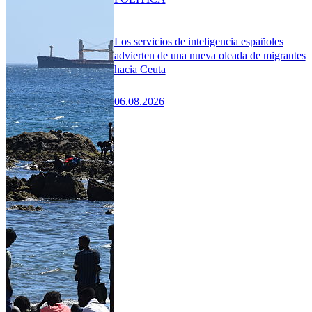
Los servicios de inteligencia españoles
advierten de una nueva oleada de migrantes
hacia Ceuta
06.08.2026