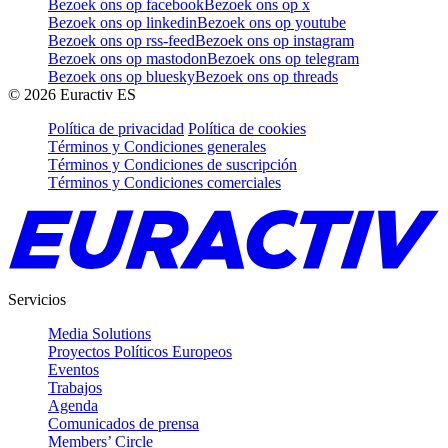
Bezoek ons op facebook
Bezoek ons op x
Bezoek ons op linkedin
Bezoek ons op youtube
Bezoek ons op rss-feed
Bezoek ons op instagram
Bezoek ons op mastodon
Bezoek ons op telegram
Bezoek ons op bluesky
Bezoek ons op threads
©
2026
Euractiv ES
Política de privacidad
Política de cookies
Términos y Condiciones generales
Términos y Condiciones de suscripción
Términos y Condiciones comerciales
Servicios
Media Solutions
Proyectos Políticos Europeos
Eventos
Trabajos
Agenda
Comunicados de prensa
Members’ Circle