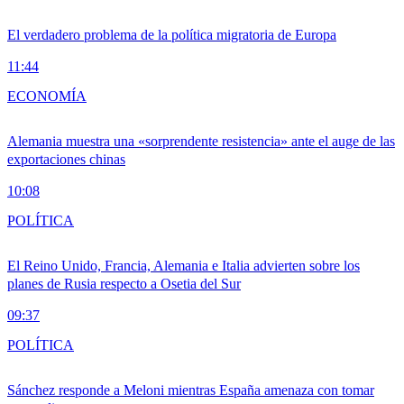
El verdadero problema de la política migratoria de Europa
11:44
ECONOMÍA
Alemania muestra una «sorprendente resistencia» ante el auge de las
exportaciones chinas
10:08
POLÍTICA
El Reino Unido, Francia, Alemania e Italia advierten sobre los
planes de Rusia respecto a Osetia del Sur
09:37
POLÍTICA
Sánchez responde a Meloni mientras España amenaza con tomar