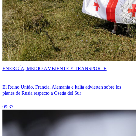
ENERGÍA, MEDIO AMBIENTE Y TRANSPORTE
El Reino Unido, Francia, Alemania e Italia advierten sobre los
planes de Rusia respecto a Osetia del Sur
09:37