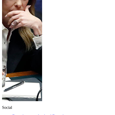
Social