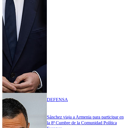
DEFENSA
Sánchez viaja a Armenia para participar en
la 8ª Cumbre de la Comunidad Política