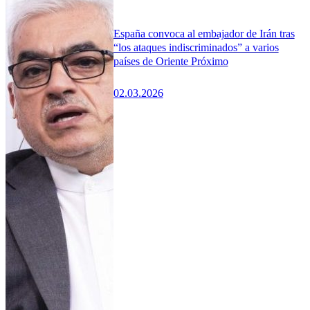
España convoca al embajador de Irán tras
“los ataques indiscriminados” a varios
países de Oriente Próximo
02.03.2026