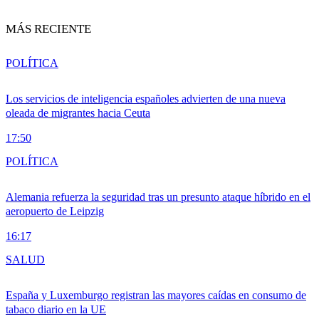
MÁS RECIENTE
POLÍTICA
Los servicios de inteligencia españoles advierten de una nueva
oleada de migrantes hacia Ceuta
17:50
POLÍTICA
Alemania refuerza la seguridad tras un presunto ataque híbrido en el
aeropuerto de Leipzig
16:17
SALUD
España y Luxemburgo registran las mayores caídas en consumo de
tabaco diario en la UE