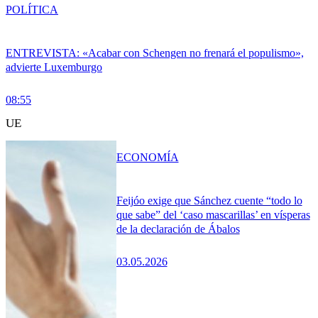
POLÍTICA
ENTREVISTA: «Acabar con Schengen no frenará el populismo»,
advierte Luxemburgo
08:55
UE
ECONOMÍA
Feijóo exige que Sánchez cuente “todo lo
que sabe” del ‘caso mascarillas’ en vísperas
de la declaración de Ábalos
03.05.2026