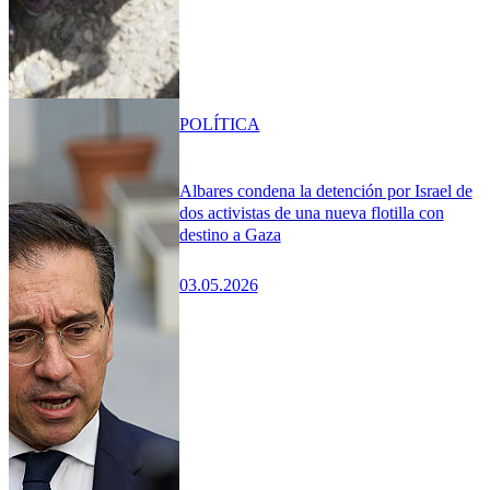
POLÍTICA
Albares condena la detención por Israel de
dos activistas de una nueva flotilla con
destino a Gaza
03.05.2026