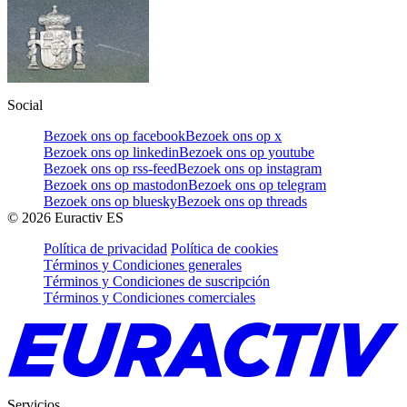
Social
Bezoek ons op facebook
Bezoek ons op x
Bezoek ons op linkedin
Bezoek ons op youtube
Bezoek ons op rss-feed
Bezoek ons op instagram
Bezoek ons op mastodon
Bezoek ons op telegram
Bezoek ons op bluesky
Bezoek ons op threads
©
2026
Euractiv ES
Política de privacidad
Política de cookies
Términos y Condiciones generales
Términos y Condiciones de suscripción
Términos y Condiciones comerciales
Servicios