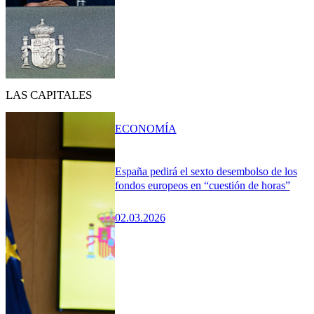
LAS CAPITALES
ECONOMÍA
España pedirá el sexto desembolso de los
fondos europeos en “cuestión de horas”
02.03.2026