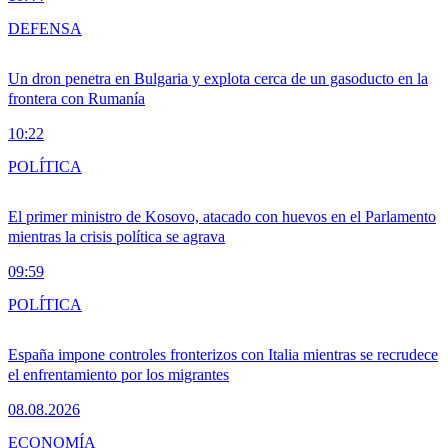
DEFENSA
Un dron penetra en Bulgaria y explota cerca de un gasoducto en la
frontera con Rumanía
10:22
POLÍTICA
El primer ministro de Kosovo, atacado con huevos en el Parlamento
mientras la crisis política se agrava
09:59
POLÍTICA
España impone controles fronterizos con Italia mientras se recrudece
el enfrentamiento por los migrantes
08.08.2026
ECONOMÍA