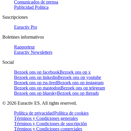
Comunicados de prensa
Publicidad Politica
Suscripciones
Euractiv Pro
Boletines informativos
Rapporteur
Euractiv Newsletters
Social
Bezoek ons op facebook
Bezoek ons op x
Bezoek ons op linkedin
Bezoek ons op youtube
Bezoek ons op rss-feed
Bezoek ons op instagram
Bezoek ons op mastodon
Bezoek ons op telegram
Bezoek ons op bluesky
Bezoek ons op threads
©
2026
Euractiv ES. All rights reserved.
Política de privacidad
Política de cookies
Términos y Condiciones generales
Términos y Condiciones de suscripción
Términos y Condiciones comerciales