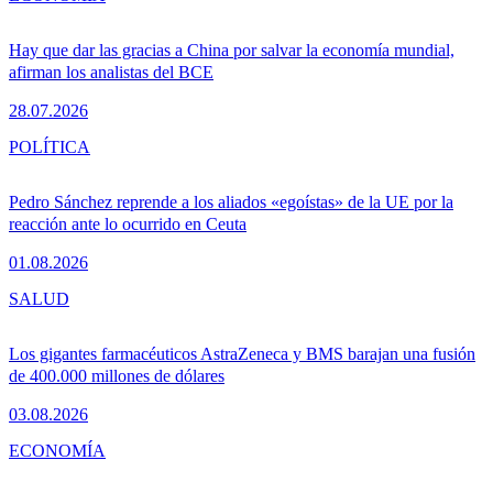
Hay que dar las gracias a China por salvar la economía mundial,
afirman los analistas del BCE
28.07.2026
POLÍTICA
Pedro Sánchez reprende a los aliados «egoístas» de la UE por la
reacción ante lo ocurrido en Ceuta
01.08.2026
SALUD
Los gigantes farmacéuticos AstraZeneca y BMS barajan una fusión
de 400.000 millones de dólares
03.08.2026
ECONOMÍA