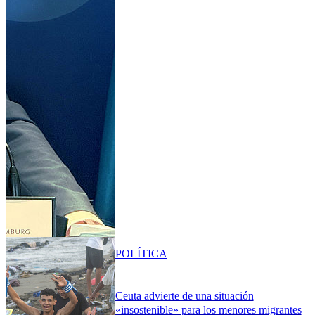
POLÍTICA
Ceuta advierte de una situación
«insostenible» para los menores migrantes