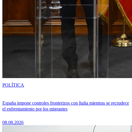
POLÍTICA
España impone controles fronterizos con Italia mientras se recrudece
el enfrentamiento por los migrantes
08.08.2026