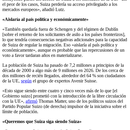
el peor de los casos, Suiza perdería su acceso privilegiado a los
mercados europeos», añadió Lutz.
«Aislaría al país política y económicamente»
«También quedaría fuera de Schengen y del régimen de Dublín
[sobre el retorno de los solicitantes de asilo a los países fronterizos],
lo que tendría consecuencias negativas adicionales para la capacidad
de Suiza de regular la migración. Eso «aislaría al país política y
económicamente», aunque es probable que las repercusiones de un
voto a favor tardaran años en materializarse.
La población de Suiza ha pasado de 7,2 millones a principios de la
década de 2000 a algo más de 9 millones en 2026. De los cerca de
dos millones de recién llegados, alrededor del 64 % son ciudadanos
de la UE,
según
el grupo de expertos Avenir Suisse.
«Esto sigue siendo entre cuatro y cinco veces más de lo que [el
Gobierno suizo] prometió con la introducción de la libre circulación
con la UE»,
afirmó
Thomas Matter, uno de los políticos suizos del
Partido Popular Suizo (de derecha) impulsor de la iniciativa sobre el
límite de población.
«Queremos que Suiza siga siendo Suiza»