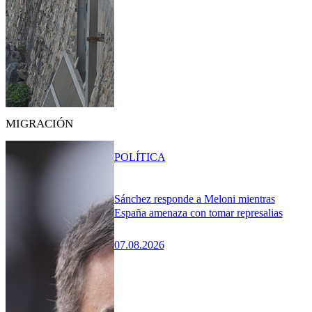
MIGRACIÓN
POLÍTICA
Sánchez responde a Meloni mientras
España amenaza con tomar represalias
07.08.2026