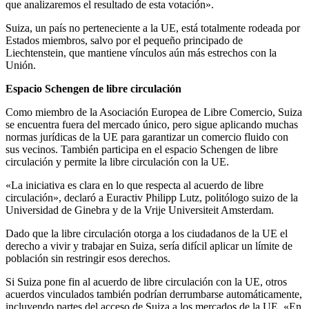
que analizaremos el resultado de esta votación».
Suiza, un país no perteneciente a la UE, está totalmente rodeada por
Estados miembros, salvo por el pequeño principado de
Liechtenstein, que mantiene vínculos aún más estrechos con la
Unión.
Espacio Schengen de libre circulación
Como miembro de la Asociación Europea de Libre Comercio, Suiza
se encuentra fuera del mercado único, pero sigue aplicando muchas
normas jurídicas de la UE para garantizar un comercio fluido con
sus vecinos. También participa en el espacio Schengen de libre
circulación y permite la libre circulación con la UE.
«La iniciativa es clara en lo que respecta al acuerdo de libre
circulación», declaró a Euractiv Philipp Lutz, politólogo suizo de la
Universidad de Ginebra y de la Vrije Universiteit Amsterdam.
Dado que la libre circulación otorga a los ciudadanos de la UE el
derecho a vivir y trabajar en Suiza, sería difícil aplicar un límite de
población sin restringir esos derechos.
Si Suiza pone fin al acuerdo de libre circulación con la UE, otros
acuerdos vinculados también podrían derrumbarse automáticamente,
incluyendo partes del acceso de Suiza a los mercados de la UE. «En