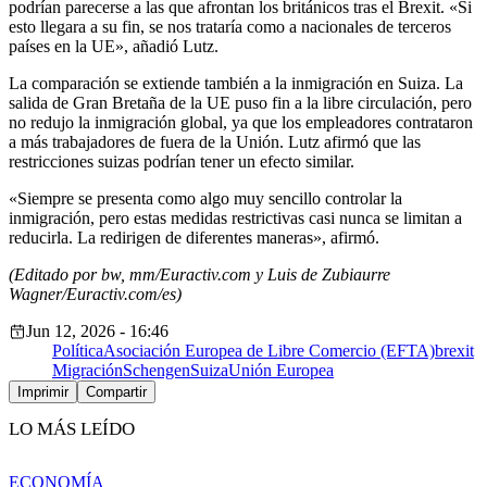
podrían parecerse a las que afrontan los británicos tras el Brexit. «Si
esto llegara a su fin, se nos trataría como a nacionales de terceros
países en la UE», añadió Lutz.
La comparación se extiende también a la inmigración en Suiza. La
salida de Gran Bretaña de la UE puso fin a la libre circulación, pero
no redujo la inmigración global, ya que los empleadores contrataron
a más trabajadores de fuera de la Unión. Lutz afirmó que las
restricciones suizas podrían tener un efecto similar.
«Siempre se presenta como algo muy sencillo controlar la
inmigración, pero estas medidas restrictivas casi nunca se limitan a
reducirla. La redirigen de diferentes maneras», afirmó.
(Editado por bw, mm/Euractiv.com y Luis de Zubiaurre
Wagner/Euractiv.com/es)
Jun 12, 2026 - 16:46
Política
Asociación Europea de Libre Comercio (EFTA)
brexit
Migración
Schengen
Suiza
Unión Europea
Imprimir
Compartir
LO MÁS LEÍDO
ECONOMÍA