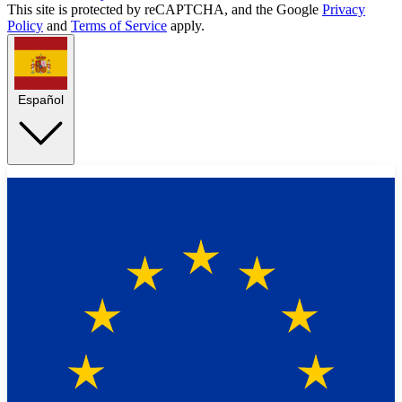
This site is protected by reCAPTCHA, and the Google
Privacy
Policy
and
Terms of Service
apply.
Español