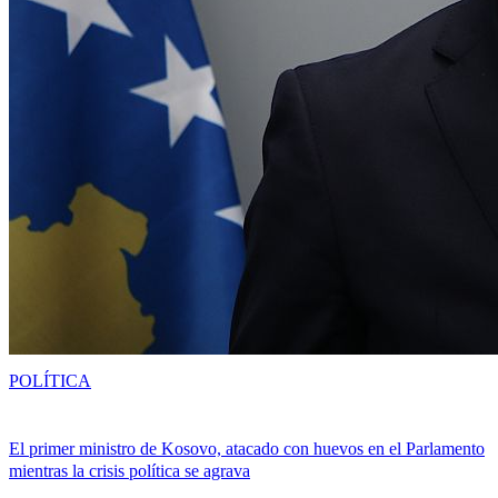
POLÍTICA
El primer ministro de Kosovo, atacado con huevos en el Parlamento
mientras la crisis política se agrava