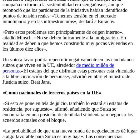
campaña en torno a la sostenibilidad era «engañoso», aunque
reconoció que los partidarios de la iniciativa habían identificado
puntos de tensión reales. «Tenemos tensión en el mercado
inmobiliario y en las infraestructuras», declaró a Euractiv.
«Pero estos problemas son principalmente de origen interno»,
añadió Minsch. «No se deben únicamente a la inmigración. En
realidad se deben a que hemos construido muy pocas viviendas en
los últimos diez años».
Un voto a favor podría repercutir negativamente en los ciudadanos
suizos que viven en la UE, alrededor
de medio millón de
personas
.
«
El estatus del que disfrutan estas personas está vinculado
a la libre circulación de personas», advirtió en abril el ministro de
Justicia suizo, Beat Jans.
«Como nacionales de terceros países en la UE»
«Si esto se pone en tela de juicio, también lo estará su estatus de
residencia, por supuesto», afirmó, añadiendo que Suiza se
encontraría en una posición de debilidad si intentara renegociar los
acuerdos actuales con el bloque.
«La probabilidad de que una nueva ronda de negociaciones dé lugar
a algo favorable para Suiza es muy baja». Las consecuencias