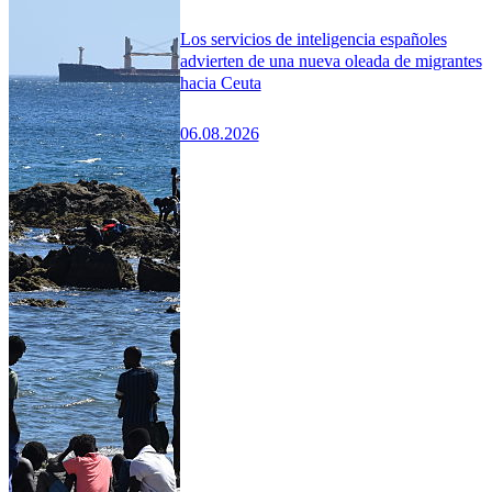
Los servicios de inteligencia españoles
advierten de una nueva oleada de migrantes
hacia Ceuta
06.08.2026