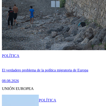
POLÍTICA
El verdadero problema de la política migratoria de Europa
08.08.2026
UNIÓN EUROPEA
POLÍTICA