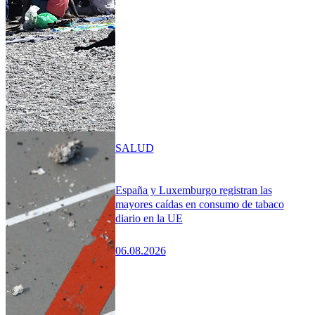
SALUD
España y Luxemburgo registran las
mayores caídas en consumo de tabaco
diario en la UE
06.08.2026