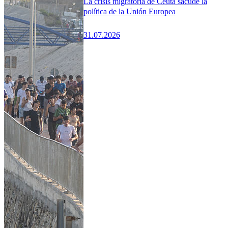
La crisis migratoria de Ceuta sacude la
política de la Unión Europea
31.07.2026