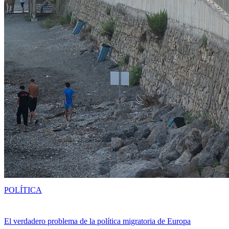
POLÍTICA
El verdadero problema de la política migratoria de Europa