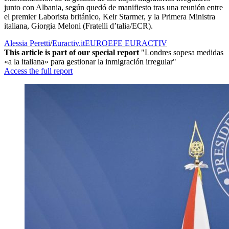
junto con Albania, según quedó de manifiesto tras una reunión entre
el premier Laborista británico, Keir Starmer, y la Primera Ministra
italiana, Giorgia Meloni (Fratelli d’talia/ECR).
Alessia Peretti
/
Euractiv.it
EUROEFE EURACTIV
This article is part of our special report
"Londres sopesa medidas
«a la italiana» para gestionar la inmigración irregular"
Access the full report