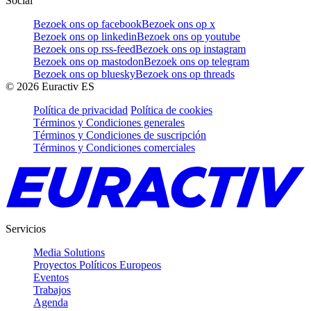
Social
Bezoek ons op facebook
Bezoek ons op x
Bezoek ons op linkedin
Bezoek ons op youtube
Bezoek ons op rss-feed
Bezoek ons op instagram
Bezoek ons op mastodon
Bezoek ons op telegram
Bezoek ons op bluesky
Bezoek ons op threads
©
2026
Euractiv ES
Política de privacidad
Política de cookies
Términos y Condiciones generales
Términos y Condiciones de suscripción
Términos y Condiciones comerciales
Servicios
Media Solutions
Proyectos Políticos Europeos
Eventos
Trabajos
Agenda