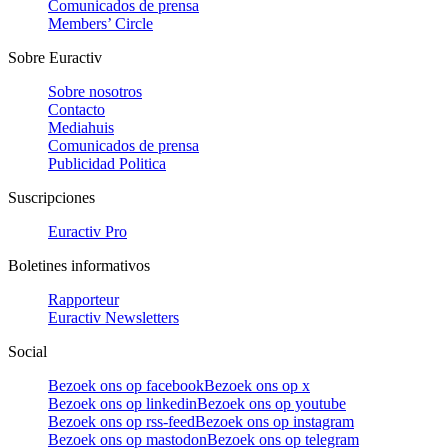
Comunicados de prensa
Members’ Circle
Sobre Euractiv
Sobre nosotros
Contacto
Mediahuis
Comunicados de prensa
Publicidad Politica
Suscripciones
Euractiv Pro
Boletines informativos
Rapporteur
Euractiv Newsletters
Social
Bezoek ons op facebook
Bezoek ons op x
Bezoek ons op linkedin
Bezoek ons op youtube
Bezoek ons op rss-feed
Bezoek ons op instagram
Bezoek ons op mastodon
Bezoek ons op telegram