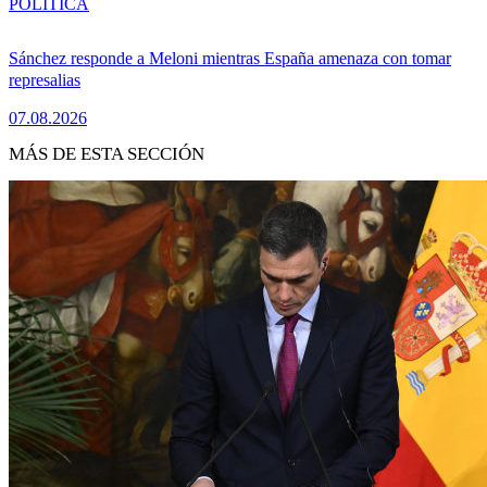
POLÍTICA
Sánchez responde a Meloni mientras España amenaza con tomar
represalias
07.08.2026
MÁS DE ESTA SECCIÓN