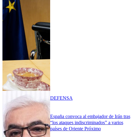
DEFENSA
España convoca al embajador de Irán tras
“los ataques indiscriminados” a varios
países de Oriente Próximo