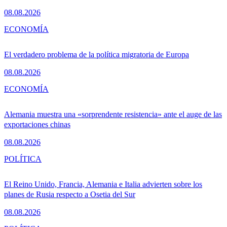
08.08.2026
ECONOMÍA
El verdadero problema de la política migratoria de Europa
08.08.2026
ECONOMÍA
Alemania muestra una «sorprendente resistencia» ante el auge de las
exportaciones chinas
08.08.2026
POLÍTICA
El Reino Unido, Francia, Alemania e Italia advierten sobre los
planes de Rusia respecto a Osetia del Sur
08.08.2026