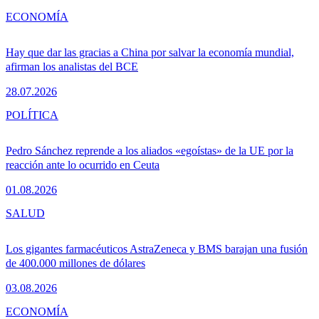
ECONOMÍA
Hay que dar las gracias a China por salvar la economía mundial,
afirman los analistas del BCE
28.07.2026
POLÍTICA
Pedro Sánchez reprende a los aliados «egoístas» de la UE por la
reacción ante lo ocurrido en Ceuta
01.08.2026
SALUD
Los gigantes farmacéuticos AstraZeneca y BMS barajan una fusión
de 400.000 millones de dólares
03.08.2026
ECONOMÍA