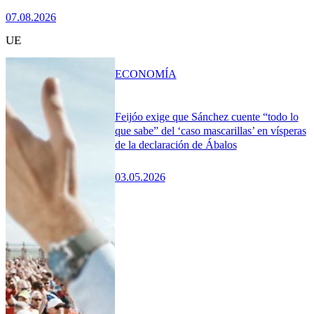
07.08.2026
UE
ECONOMÍA
Feijóo exige que Sánchez cuente “todo lo
que sabe” del ‘caso mascarillas’ en vísperas
de la declaración de Ábalos
03.05.2026